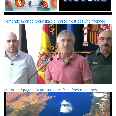
Fernando Grande-Marlaska : le Maroc n’est pas une menace
Maroc – Espagne : la question des frontières maritimes