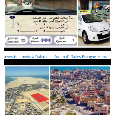
Investissements à Dakhla : un forum d’affaires Espagne-Maroc