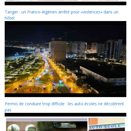
Tanger : un Franco-Algérien arrêté pour «violences» dans un
hôtel
Permis de conduire trop difficile : les auto-écoles ne décolèrent
pas