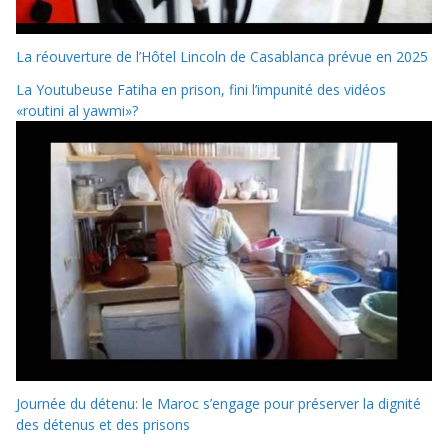
La réouverture de l’Hôtel Lincoln de Casablanca prévue en 2025
La Youtubeuse Fatiha en prison, fini l’impunité des vidéos
«routini al yawmi»?
Journée du détenu: le Maroc s’engage pour préserver la dignité
des détenus et des prisons