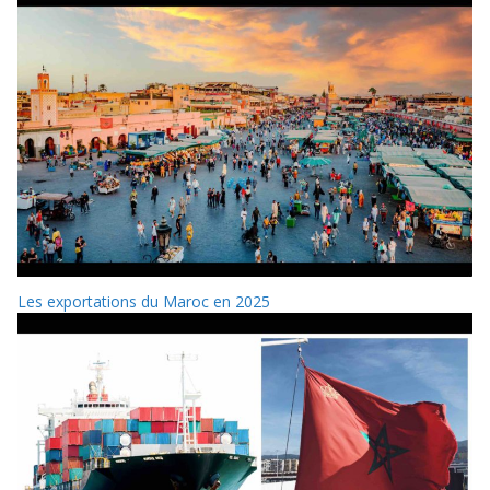
Les exportations du Maroc en 2025