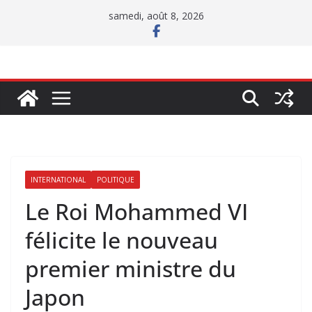
Passer
samedi, août 8, 2026
au
contenu
INTERNATIONAL
POLITIQUE
Le Roi Mohammed VI
félicite le nouveau
premier ministre du
Japon