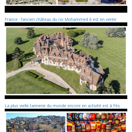
France : l’ancien château du roi Mohammed 6 est en vente
La plus vielle tannerie du monde encore en activité est à Fès