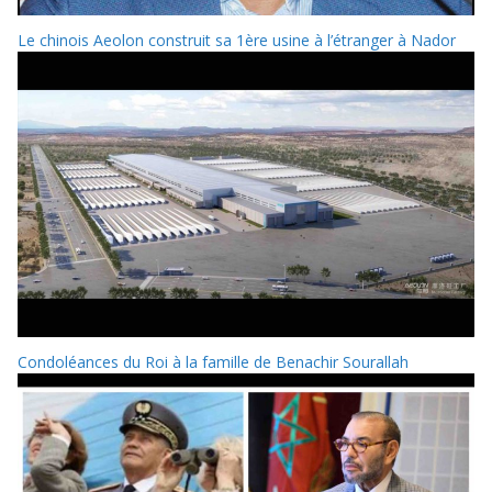
Le chinois Aeolon construit sa 1ère usine à l’étranger à Nador
Condoléances du Roi à la famille de Benachir Sourallah