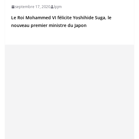
septembre 17, 2020
lpjm
Le Roi Mohammed VI félicite Yoshihide Suga, le
nouveau premier ministre du Japon