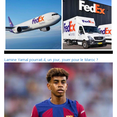
Lamine Yamal pourrait-il, un jour, jouer pour le Maroc ?