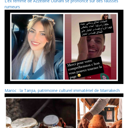
L’ex femme de Azzedine Ounahi se prononce sur des fausses
rumeurs
Maroc : la Tanjia, patrimoine culturel immatériel de Marrakech