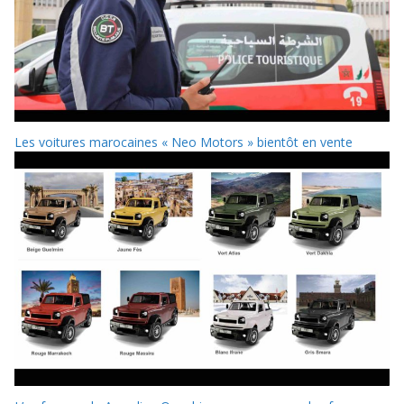
Les voitures marocaines « Neo Motors » bientôt en vente