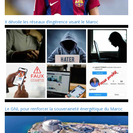
X dévoile les réseaux d’ingérence visant le Maroc
Le GNL pour renforcer la souveraineté énergétique du Maroc