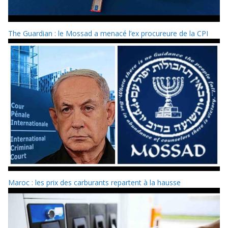
The Guardian : le Mossad a menacé l’ex procureure de la CPI
Maroc : les prix des carburants repartent à la hausse