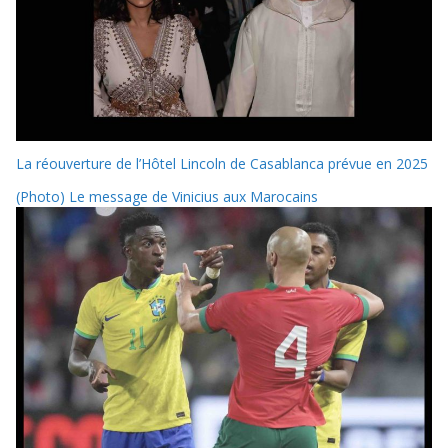
La réouverture de l’Hôtel Lincoln de Casablanca prévue en 2025
(Photo) Le message de Vinicius aux Marocains