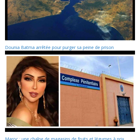
Dounia Batma arrêtée pour purger sa peine de prison
Maroc : une chaîne de magasins de fruits et légumes à prix