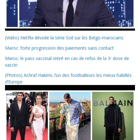
(Vidéo) Netflix dévoile la série Soil sur les Belgo-marocains
Maroc: forte progression des paiements sans contact
Maroc: le pass vaccinal retiré en cas de refus de la 3ᵉ dose de
vaccin
(Photos) Achraf Hakimi, l’un des footballeurs les mieux habillés
d’Europe