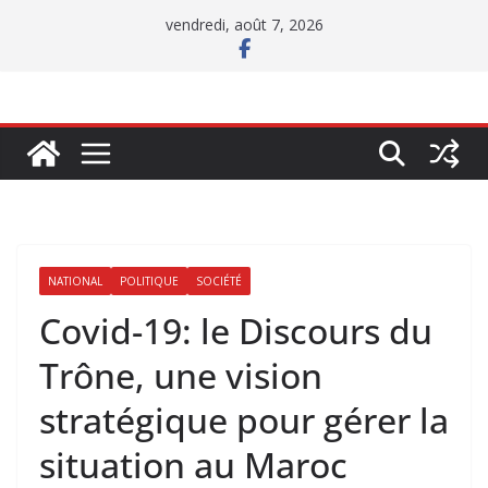
Passer
vendredi, août 7, 2026
au
contenu
NATIONAL
POLITIQUE
SOCIÉTÉ
Covid-19: le Discours du
Trône, une vision
stratégique pour gérer la
situation au Maroc