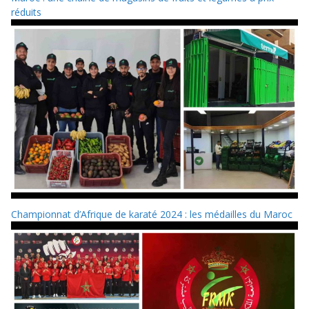
réduits
Championnat d’Afrique de karaté 2024 : les médailles du Maroc