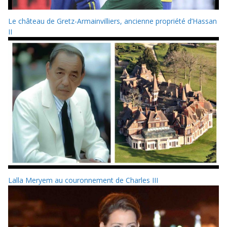
Le château de Gretz-Armainvilliers, ancienne propriété d’Hassan
II
Lalla Meryem au couronnement de Charles III