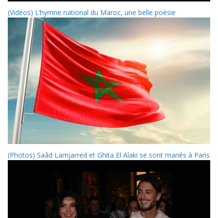
(Vidéos) L’hymne national du Maroc, une belle poésie
(Photos) Saâd Lamjarred et Ghita El Alaki se sont mariés à Paris