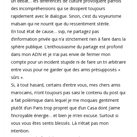
un débat… les différences de culture provoquent parfois
des incompréhensions qui se dissipent toujours
rapidement avec le dialogue. Sinon, c’est du voyeurisme
malsain qui ne nourrit que du ressentiment stérile.
En tout état de cause… svp, ne partagez pas
d’information privée qui n’a strictement rien à faire dans la
sphère publique. L’enthousiasme du partage est profond
dans mon ADN et je n’ai pas envie de fermer mon
compte pour un incident stupide ni de faire un tri arbitraire
entre vous pour ne garder que des amis présupposés «
sûrs ».
Si, à tout hasard, certains d’entre vous, mes chers amis
marocains, n’ont toujours pas saisi le contenu du post qui
a fait polémique dans lequel je me moquais gentiment
plutôt d’un Paris trop propret que d’un Casa dont j’aime
l’incroyable énergie… et bien je m’en excuse. Surtout si
vous vous êtes sentis blessés. Là n’était pas mon
intention.