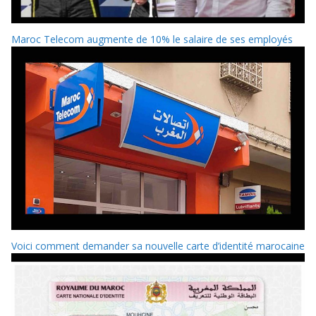
Maroc Telecom augmente de 10% le salaire de ses employés
Voici comment demander sa nouvelle carte d’identité marocaine