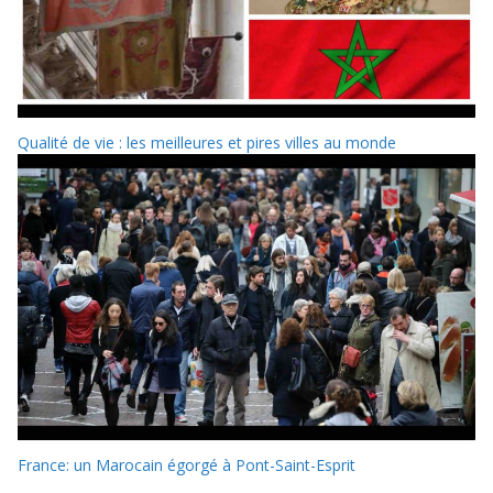
Qualité de vie : les meilleures et pires villes au monde
France: un Marocain égorgé à Pont-Saint-Esprit