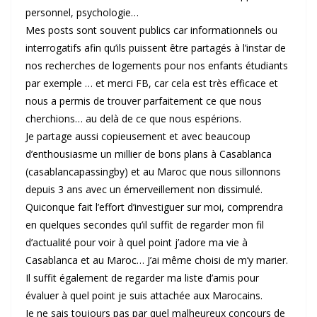
personnel, psychologie…
Mes posts sont souvent publics car informationnels ou
interrogatifs afin qu’ils puissent être partagés à l’instar de
nos recherches de logements pour nos enfants étudiants
par exemple … et merci FB, car cela est très efficace et
nous a permis de trouver parfaitement ce que nous
cherchions… au delà de ce que nous espérions.
Je partage aussi copieusement et avec beaucoup
d’enthousiasme un millier de bons plans à Casablanca
(
casablancapassingby
) et au Maroc que nous sillonnons
depuis 3 ans avec un émerveillement non dissimulé.
Quiconque fait l’effort d’investiguer sur moi, comprendra
en quelques secondes qu’il suffit de regarder mon fil
d’actualité pour voir à quel point j’adore ma vie à
Casablanca et au Maroc… J’ai même choisi de m’y marier.
Il suffit également de regarder ma liste d’amis pour
évaluer à quel point je suis attachée aux Marocains.
Je ne sais toujours pas par quel malheureux concours de