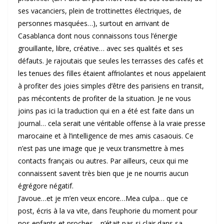
ses vacanciers, plein de trottinettes électriques, de
personnes masquées…), surtout en arrivant de
Casablanca dont nous connaissons tous l’énergie
grouillante, libre, créative… avec ses qualités et ses
défauts. Je rajoutais que seules les terrasses des cafés et
les tenues des filles étaient affriolantes et nous appelaient
à profiter des joies simples d’être des parisiens en transit,
pas mécontents de profiter de la situation. Je ne vous
joins pas ici la traduction qui en a été est faite dans un
journal… cela serait une véritable offense à la vraie presse
marocaine et à l’intelligence de mes amis casaouis. Ce
n’est pas une image que je veux transmettre à mes
contacts français ou autres. Par ailleurs, ceux qui me
connaissent savent très bien que je ne nourris aucun
égrégore négatif.
J’avoue…et je m’en veux encore…Mea culpa… que ce
post, écris à la va vite, dans l’euphorie du moment pour
nos enfants et proches… n’était pas si clair dans sa