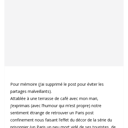
Pour mémoire (j’ai supprimé le post pour éviter les
partages malveillants).
Attablée à une terrasse de café avec mon mari,
j’exprimais (avec l’humour qui m’est propre) notre
sentiment étrange de retrouver un Paris post
confinement nous faisant l’effet du décor de la série du
prisonnier (un Paris un peu mort vidé de ses touristes, de