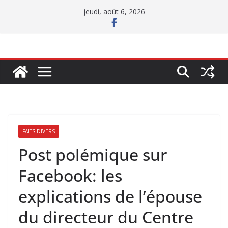
Passer
jeudi, août 6, 2026
au
contenu
FAITS DIVERS
Post polémique sur
Facebook: les
explications de l’épouse
du directeur du Centre