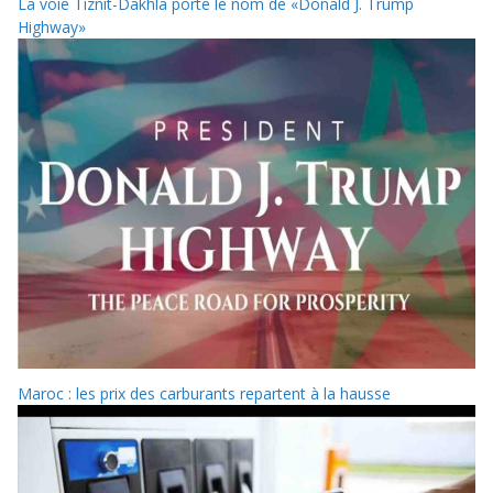
La voie Tiznit-Dakhla porte le nom de «Donald J. Trump
Highway»
Maroc : les prix des carburants repartent à la hausse