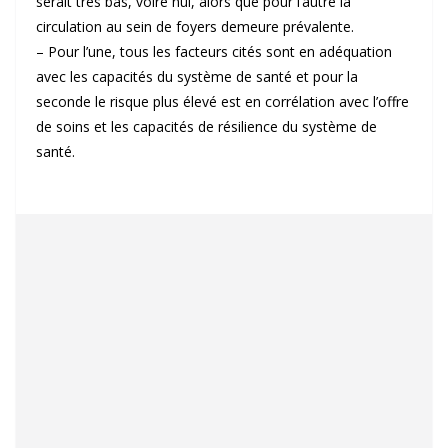
serait très bas, voire nul, alors que pour l’autre la
circulation au sein de foyers demeure prévalente.
– Pour l’une, tous les facteurs cités sont en adéquation
avec les capacités du système de santé et pour la
seconde le risque plus élevé est en corrélation avec l’offre
de soins et les capacités de résilience du système de
santé.