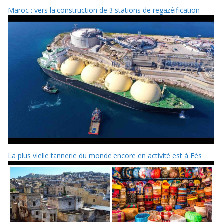
Maroc : vers la construction de 3 stations de regazéification
La plus vielle tannerie du monde encore en activité est à Fès