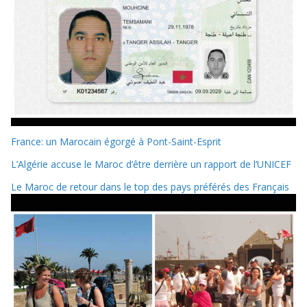
France: un Marocain égorgé à Pont-Saint-Esprit
L’Algérie accuse le Maroc d’être derrière un rapport de l’UNICEF
Le Maroc de retour dans le top des pays préférés des Français