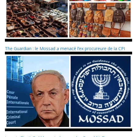
The Guardian : le Mossad a menacé l’ex procureure de la CPI