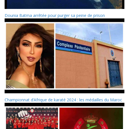
Dounia Batma arrêtée pour purger sa peine de prison
Championnat d’Afrique de karaté 2024 : les médailles du Maroc