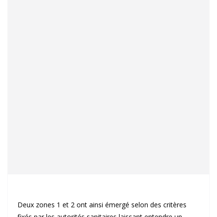
Deux zones 1 et 2 ont ainsi émergé selon des critères
fixés par les autorités sanitaires laissant entendre un