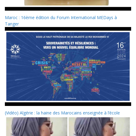
Maroc : 16ème édition du Forum International MEDays à
Tanger
(Vidéo) Algérie : la haine des Marocains enseignée à l’école