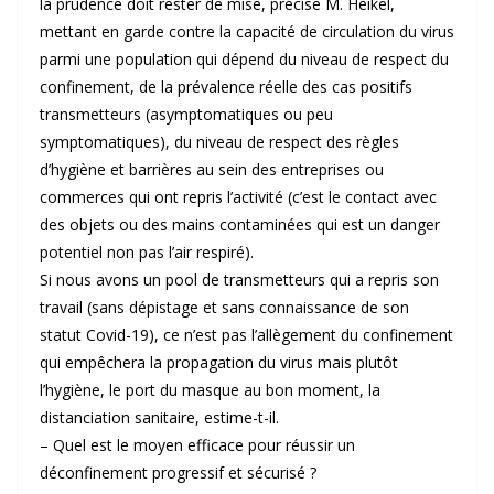
la prudence doit rester de mise, précise M. Heikel,
mettant en garde contre la capacité de circulation du virus
parmi une population qui dépend du niveau de respect du
confinement, de la prévalence réelle des cas positifs
transmetteurs (asymptomatiques ou peu
symptomatiques), du niveau de respect des règles
d’hygiène et barrières au sein des entreprises ou
commerces qui ont repris l’activité (c’est le contact avec
des objets ou des mains contaminées qui est un danger
potentiel non pas l’air respiré).
Si nous avons un pool de transmetteurs qui a repris son
travail (sans dépistage et sans connaissance de son
statut Covid-19), ce n’est pas l’allègement du confinement
qui empêchera la propagation du virus mais plutôt
l’hygiène, le port du masque au bon moment, la
distanciation sanitaire, estime-t-il.
– Quel est le moyen efficace pour réussir un
déconfinement progressif et sécurisé ?