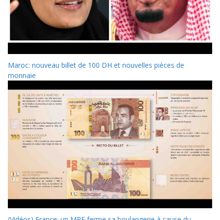
Maroc: nouveau billet de 100 DH et nouvelles pièces de
monnaie
(Vidéos) France: un MRE ferme sa boulangerie à cause du