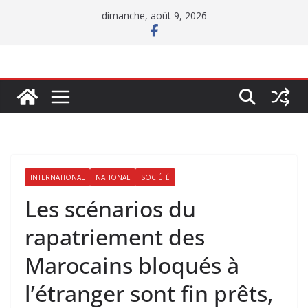
Passer
dimanche, août 9, 2026
au
contenu
INTERNATIONAL
NATIONAL
SOCIÉTÉ
Les scénarios du
rapatriement des
Marocains bloqués à
l’étranger sont fin prêts,