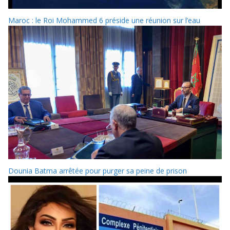
Maroc : le Roi Mohammed 6 préside une réunion sur l’eau
Dounia Batma arrêtée pour purger sa peine de prison