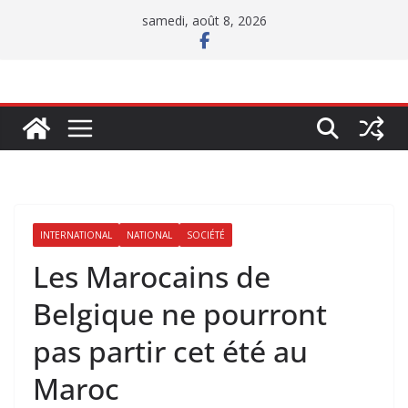
Passer
samedi, août 8, 2026
au
contenu
INTERNATIONAL
NATIONAL
SOCIÉTÉ
Les Marocains de
Belgique ne pourront
pas partir cet été au
Maroc