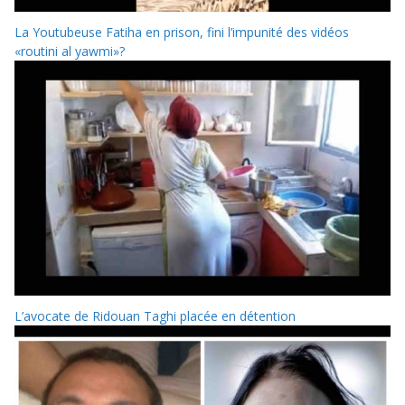
La Youtubeuse Fatiha en prison, fini l’impunité des vidéos
«routini al yawmi»?
L’avocate de Ridouan Taghi placée en détention