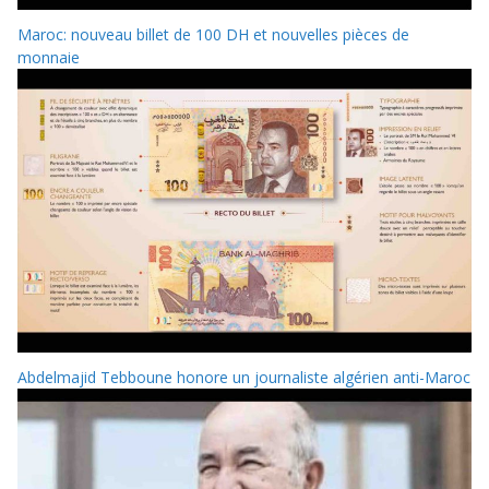
Maroc: nouveau billet de 100 DH et nouvelles pièces de
monnaie
Abdelmajid Tebboune honore un journaliste algérien anti-Maroc