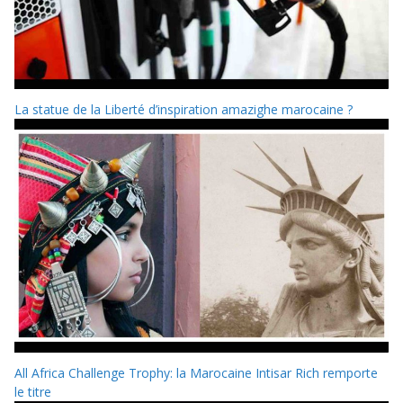
La statue de la Liberté d’inspiration amazighe marocaine ?
All Africa Challenge Trophy: la Marocaine Intisar Rich remporte
le titre