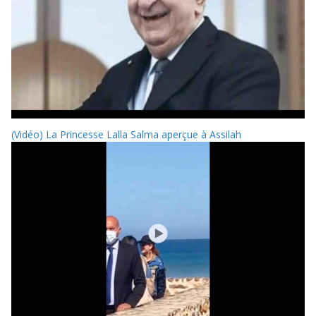
(Vidéo) La Princesse Lalla Salma aperçue à Assilah