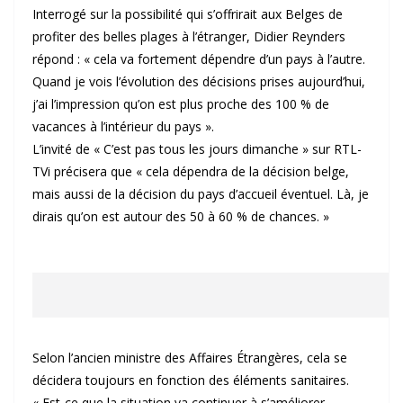
Interrogé sur la possibilité qui s’offrirait aux Belges de
profiter des belles plages à l’étranger, Didier Reynders
répond : « cela va fortement dépendre d’un pays à l’autre.
Quand je vois l’évolution des décisions prises aujourd’hui,
j’ai l’impression qu’on est plus proche des 100 % de
vacances à l’intérieur du pays ».
L’invité de « C’est pas tous les jours dimanche » sur RTL-
TVi précisera que « cela dépendra de la décision belge,
mais aussi de la décision du pays d’accueil éventuel. Là, je
dirais qu’on est autour des 50 à 60 % de chances. »
Selon l’ancien ministre des Affaires Étrangères, cela se
décidera toujours en fonction des éléments sanitaires.
« Est-ce que la situation va continuer à s’améliorer,