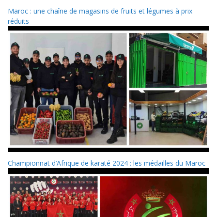
Maroc : une chaîne de magasins de fruits et légumes à prix
réduits
Championnat d’Afrique de karaté 2024 : les médailles du Maroc