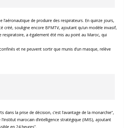
l’aéronautique de produire des respirateurs. En quinze jours,
té créé, souligne encore BFMTV, ajoutant qu’un modèle invasif,
e respiratoire, a également été mis au point au Maroc, qui
 confinés et ne peuvent sortir que munis d’un masque, relève
 dans la prise de décision, c’est l’avantage de la monarchie”,
Institut marocain d’intelligence stratégique (IMIS), ajoutant
ssible en 24 heures”.