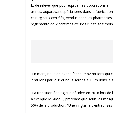
Et de relever que pour équiper les populations en m
usines, auparavant spécialisées dans la fabricati
chirurgicaux certifiés, vendus dans les pharmacies, 
réglementé de 7 centimes d’euros l’unité soit moin
“En mars, nous en avons fabriqué 82 millions qui 
7 millions par jour et nous serons à 10 millions la
“La transition écologique décidée en 2016 lors de
a expliqué M. Alaoui, précisant que seuls les masq
50% de la production. “Une vingtaine d’entreprises e