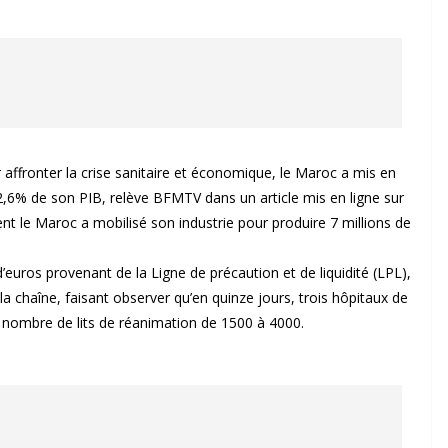
 affronter la crise sanitaire et économique, le Maroc a mis en
t 2,6% de son PIB, relève BFMTV dans un article mis en ligne sur
ent le Maroc a mobilisé son industrie pour produire 7 millions de
’euros provenant de la Ligne de précaution et de liquidité (LPL),
a chaîne, faisant observer qu’en quinze jours, trois hôpitaux de
 nombre de lits de réanimation de 1500 à 4000.