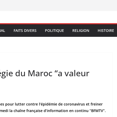
NAL
FAITS DIVERS
POLITIQUE
RELIGION
HISTOIRE
égie du Maroc “a valeur
es pour lutter contre l’épidémie de coronavirus et freiner
amedi la chaîne française d’information en continu “BFMTV”.