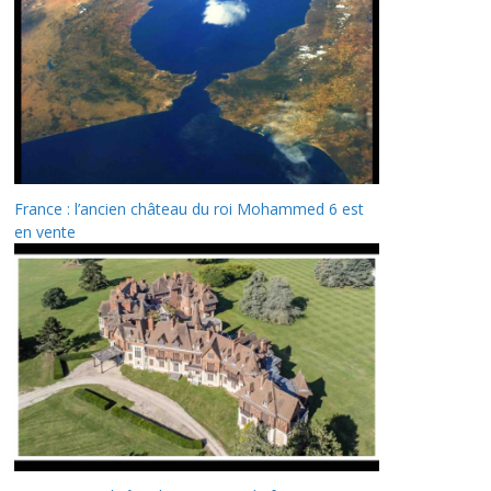
France : l’ancien château du roi Mohammed 6 est
en vente