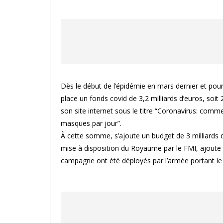
Dès le début de l’épidémie en mars dernier et pour
place un fonds covid de 3,2 milliards d’euros, soi
son site internet sous le titre “Coronavirus: comm
masques par jour”.
À cette somme, s’ajoute un budget de 3 milliards d
mise à disposition du Royaume par le FMI, ajoute l
campagne ont été déployés par l’armée portant le