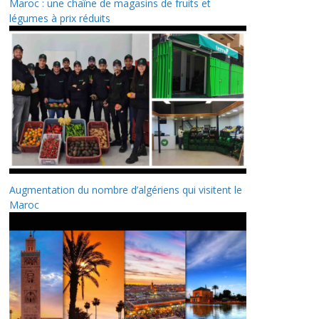
Maroc : une chaîne de magasins de fruits et
légumes à prix réduits
Augmentation du nombre d’algériens qui visitent le
Maroc