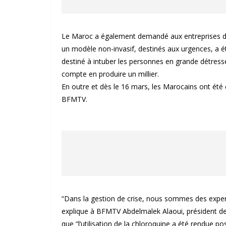
Le Maroc a également demandé aux entreprises de 
un modèle non-invasif, destinés aux urgences, a é
destiné à intuber les personnes en grande détress
compte en produire un millier.
En outre et dès le 16 mars, les Marocains ont été
BFMTV.
“Dans la gestion de crise, nous sommes des experts
explique à BFMTV Abdelmalek Alaoui, président de l’
que “l’utilisation de la chloroquine a été rendue po