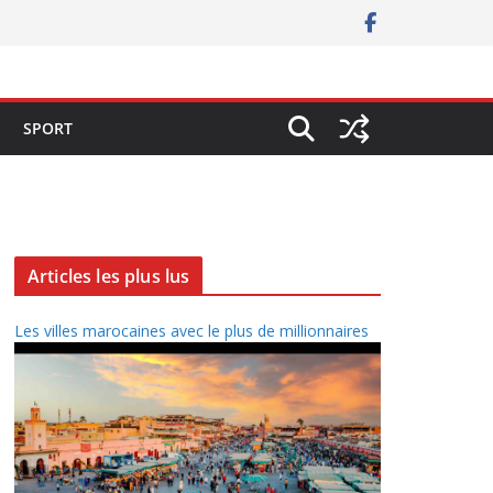
SPORT
Articles les plus lus
Les villes marocaines avec le plus de millionnaires