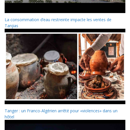
La consommation d’eau restreinte impacte les ventes de
Tanjias
Tanger : un Franco-Algérien arrêté pour «violences» dans un
hôtel