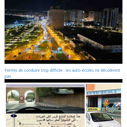
Permis de conduire trop difficile : les auto-écoles ne décolèrent
pas