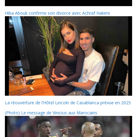
Hiba Abouk confirme son divorce avec Achraf Hakimi
La réouverture de l’Hôtel Lincoln de Casablanca prévue en 2025
(Photo) Le message de Vinicius aux Marocains