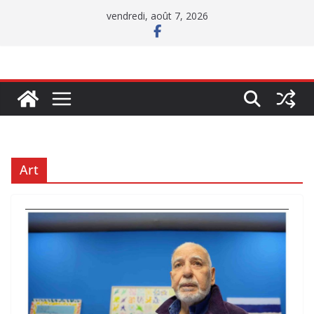
Passer
vendredi, août 7, 2026
au
contenu
Art