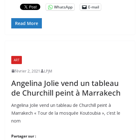
WhatsApp
E-mail
Read More
ART
février 2, 2021
LPJM
Angelina Jolie vend un tableau
de Churchill peint à Marrakech
Angelina Jolie vend un tableau de Churchill peint à
Marrakech « Tour de la mosquée Koutoubia », c’est le
nom
Partager sur :