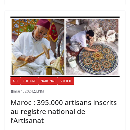
ART
CULTURE
NATIONAL
SOCIÉTÉ
mai 1, 2024
LPJM
Maroc : 395.000 artisans inscrits
au registre national de
l’Artisanat