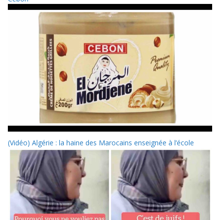
(Vidéo) Algérie : la haine des Marocains enseignée à l’école