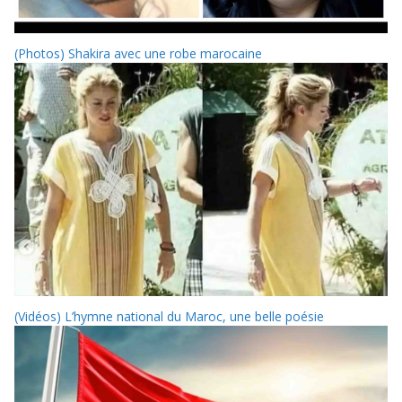
(Photos) Shakira avec une robe marocaine
(Vidéos) L’hymne national du Maroc, une belle poésie