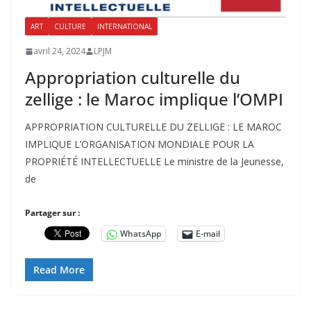
ART
CULTURE
INTERNATIONAL
avril 24, 2024
LPJM
Appropriation culturelle du
zellige : le Maroc implique l’OMPI
APPROPRIATION CULTURELLE DU ZELLIGE : LE MAROC
IMPLIQUE L’ORGANISATION MONDIALE POUR LA
PROPRIÉTÉ INTELLECTUELLE Le ministre de la Jeunesse,
de
Partager sur :
WhatsApp
E-mail
Read More