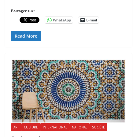
Partager sur :
WhatsApp
E-mail
Read More
ART
CULTURE
INTERNATIONAL
NATIONAL
SOCIÉTÉ