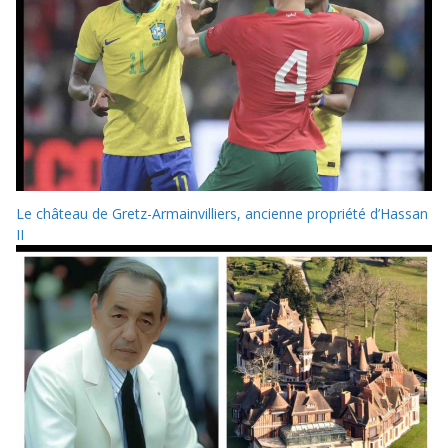
Le château de Gretz-Armainvilliers, ancienne propriété d’Hassan
II