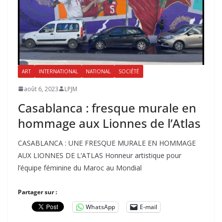
ART
INTERNATIONAL
NATIONAL
SOCIÉTÉ
août 6, 2023
LPJM
Casablanca : fresque murale en
hommage aux Lionnes de l’Atlas
CASABLANCA : UNE FRESQUE MURALE EN HOMMAGE
AUX LIONNES DE L’ATLAS Honneur artistique pour
l’équipe féminine du Maroc au Mondial
Partager sur :
WhatsApp
E-mail