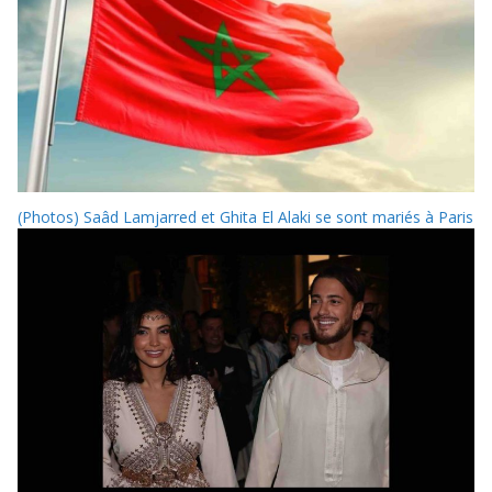
(Photos) Saâd Lamjarred et Ghita El Alaki se sont mariés à Paris