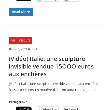
Read More
ART
INSOLITE
juin 8, 2021
LPJM
(Vidéo) Italie: une sculpture
invisible vendue 15OOO euros
aux enchères
(Vidéo) Italie: une sculpture invisible vendue aux enchères
à 15OOO euros En matière d’art, on aura tout vu, ou en
Partager sur :
WhatsApp
E-mail