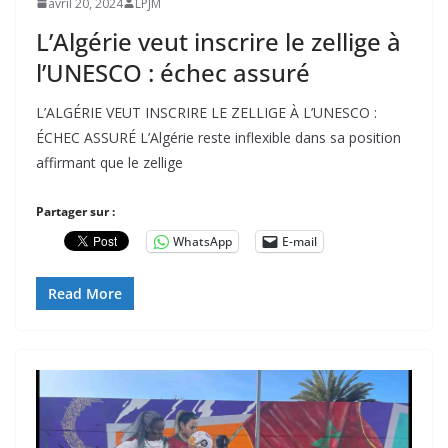
avril 20, 2024
LPJM
L’Algérie veut inscrire le zellige à
l’UNESCO : échec assuré
L’ALGÉRIE VEUT INSCRIRE LE ZELLIGE À L’UNESCO :
ÉCHEC ASSURÉ L’Algérie reste inflexible dans sa position
affirmant que le zellige
Partager sur :
WhatsApp
E-mail
Read More