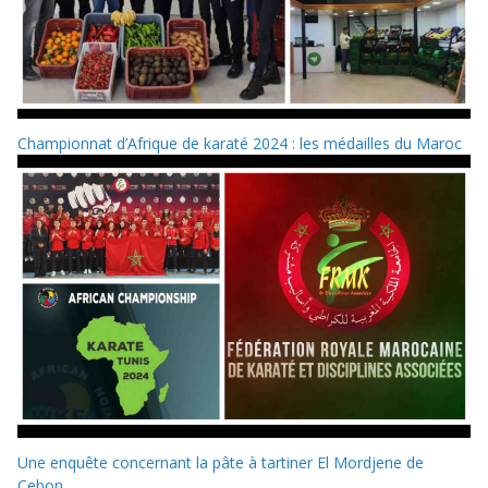
Championnat d’Afrique de karaté 2024 : les médailles du Maroc
Une enquête concernant la pâte à tartiner El Mordjene de
Cebon