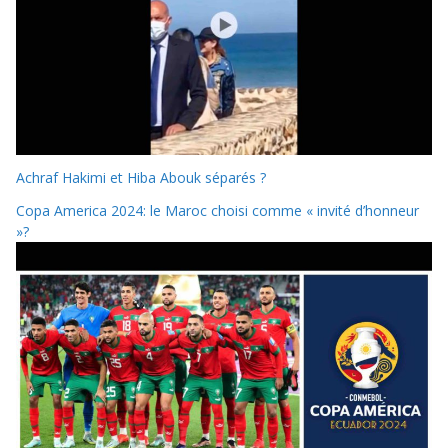
Achraf Hakimi et Hiba Abouk séparés ?
Copa America 2024: le Maroc choisi comme « invité d’honneur
»?