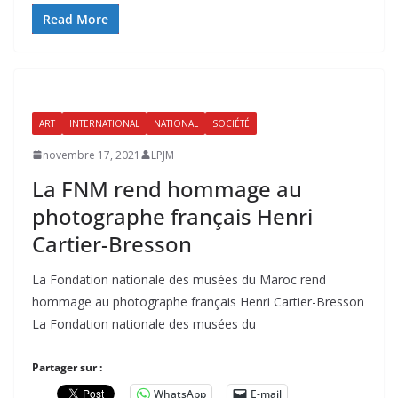
Read More
ART
INTERNATIONAL
NATIONAL
SOCIÉTÉ
novembre 17, 2021
LPJM
La FNM rend hommage au
photographe français Henri
Cartier-Bresson
La Fondation nationale des musées du Maroc rend
hommage au photographe français Henri Cartier-Bresson
La Fondation nationale des musées du
Partager sur :
WhatsApp
E-mail