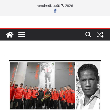
Passer
vendredi, août 7, 2026
au
contenu