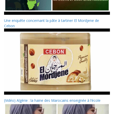
Une enquête concernant la pâte à tartiner El Mordjene de
Cebon
(Vidéo) Algérie : la haine des Marocains enseignée à l’école