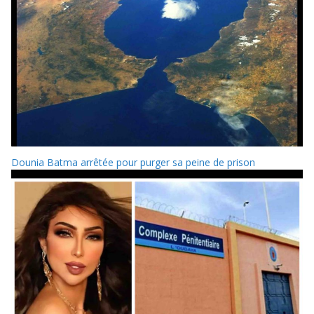
Dounia Batma arrêtée pour purger sa peine de prison