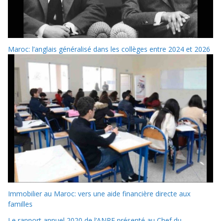
Maroc: l’anglais généralisé dans les collèges entre 2024 et 2026
Immobilier au Maroc: vers une aide financière directe aux
familles
Le rapport annuel 2020 de l’ANRF présenté au Chef du