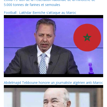
5.000 tonnes de farines et semoules
Football : Lakhdar Berriche s’attaque au Maroc
Abdelmajid Tebboune honore un journaliste algérien anti-Maroc