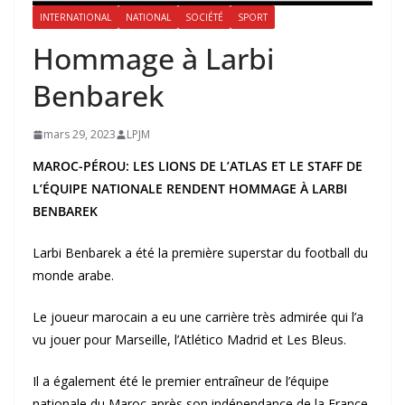
INTERNATIONAL
NATIONAL
SOCIÉTÉ
SPORT
Hommage à Larbi
Benbarek
mars 29, 2023
LPJM
MAROC-PÉROU: LES LIONS DE L’ATLAS ET LE STAFF DE
L’ÉQUIPE NATIONALE RENDENT HOMMAGE À LARBI
BENBAREK
Larbi Benbarek a été la première superstar du football du
monde arabe.
Le joueur marocain a eu une carrière très admirée qui l’a
vu jouer pour Marseille, l’Atlético Madrid et Les Bleus.
Il a également été le premier entraîneur de l’équipe
nationale du Maroc après son indépendance de la France