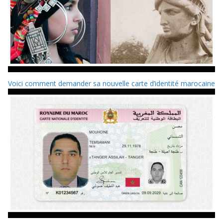
Voici comment demander sa nouvelle carte d’identité marocaine