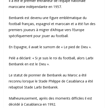
Il a été le premier entraîneur de l’équipe nationale
marocaine indépendante en 1957.
Benbarek est devenu une figure emblématique du
football français, espagnol et marocain et a été l’un des
premiers joueurs à migrer d’Afrique vers l’Europe
spécifiquement pour jouer au football.
En Espagne, il avait le surnom de « Le pied de Dieu ».
Pelé a déclaré: « Si je suis le roi du football, alors Larbi
Benbarek en est le Dieu ».
Le statut de pionnier de Benbarek au Maroc a été
reconnu lorsque le Stade Philippe de Casablanca a été
rebaptisé Stade Larbi Benbarek.
Malheureusement, après des moments difficiles il est
décédé à Casablanca en 1992.