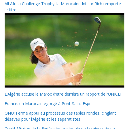
All Africa Challenge Trophy: la Marocaine Intisar Rich remporte
le titre
L’Algérie accuse le Maroc d’être derrière un rapport de l’UNICEF
France: un Marocain égorgé à Pont-Saint-Esprit
ONU: Ferme appui au processus des tables rondes, cinglant
désaveu pour l’Algérie et les séparatistes
Covid-19: don de la Fédération nationale de la minoterie de