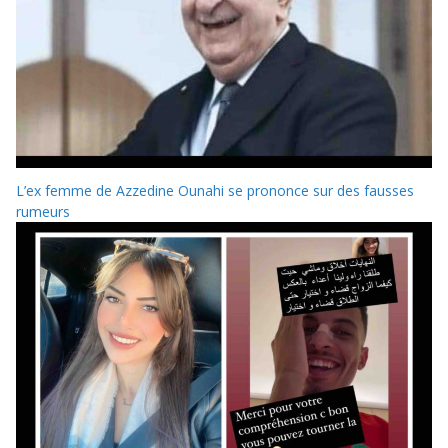
L’ex femme de Azzedine Ounahi se prononce sur des fausses
rumeurs