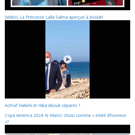
(Vidéo) La Princesse Lalla Salma aperçue à Assilah
Achraf Hakimi et Hiba Abouk séparés ?
Copa America 2024: le Maroc choisi comme « invité d’honneur
»?