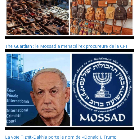
The Guardian : le Mossad a menacé l’ex procureure de la CPI
La voie Tiznit-Dakhla porte le nom de «Donald J. Trump