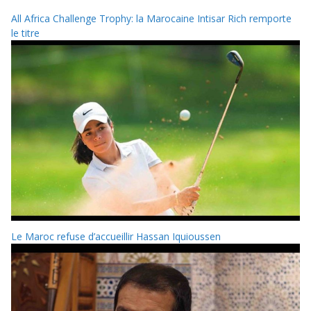
All Africa Challenge Trophy: la Marocaine Intisar Rich remporte
le titre
Le Maroc refuse d’accueillir Hassan Iquioussen