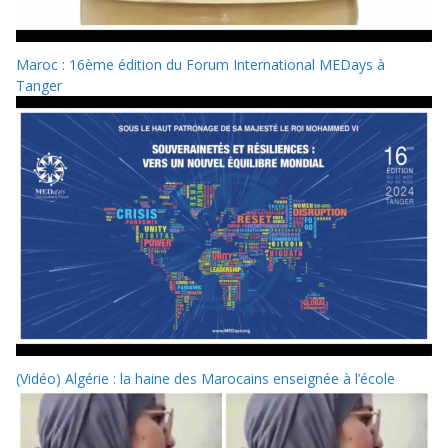
Maroc : 16ème édition du Forum International MEDays à
Tanger
(Vidéo) Algérie : la haine des Marocains enseignée à l’école