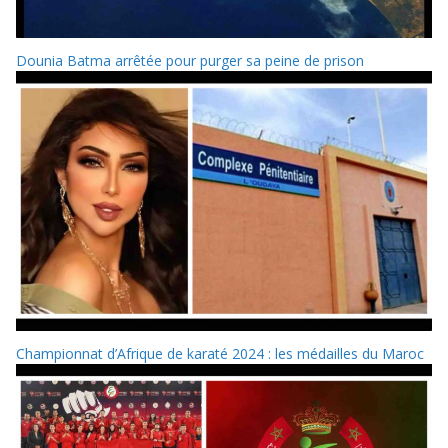
Dounia Batma arrêtée pour purger sa peine de prison
Championnat d’Afrique de karaté 2024 : les médailles du Maroc