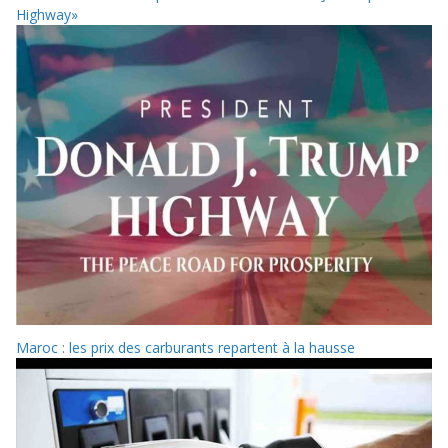
Highway»
Maroc : les prix des carburants repartent à la hausse