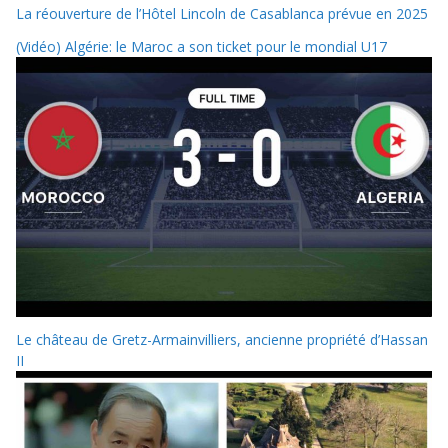
La réouverture de l’Hôtel Lincoln de Casablanca prévue en 2025
(Vidéo) Algérie: le Maroc a son ticket pour le mondial U17
Le château de Gretz-Armainvilliers, ancienne propriété d’Hassan
II