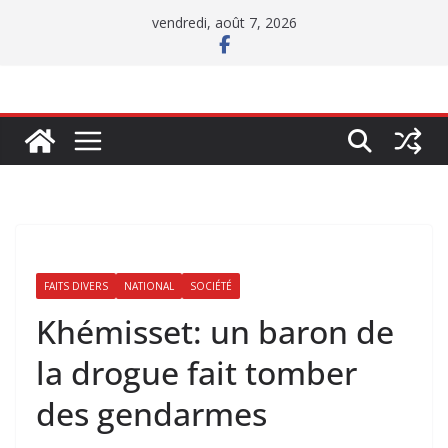
Passer
vendredi, août 7, 2026
au
contenu
FAITS DIVERS
NATIONAL
SOCIÉTÉ
Khémisset: un baron de
la drogue fait tomber
des gendarmes