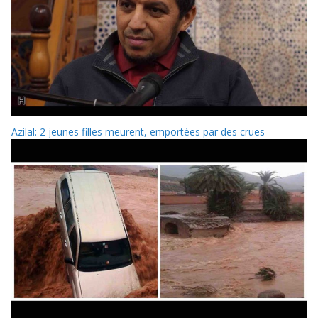
Azilal: 2 jeunes filles meurent, emportées par des crues