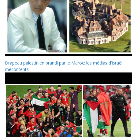
Drapeau palestinien brandi par le Maroc: les médias d’Israël
mécontents