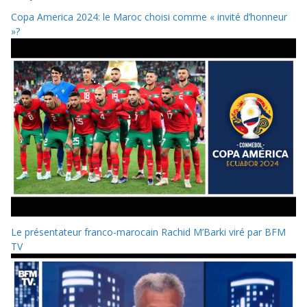
Copa America 2024: le Maroc choisi comme « invité d’honneur
»?
Le présentateur franco-marocain Rachid M’Barki viré par BFM
TV