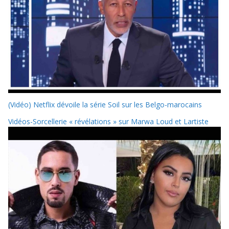
(Vidéo) Netflix dévoile la série Soil sur les Belgo-marocains
Vidéos-Sorcellerie « révélations » sur Marwa Loud et Lartiste