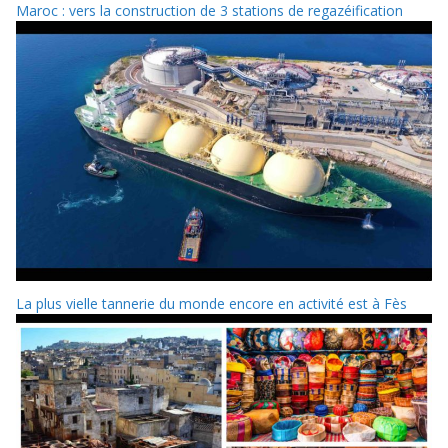
Maroc : vers la construction de 3 stations de regazéification
La plus vielle tannerie du monde encore en activité est à Fès