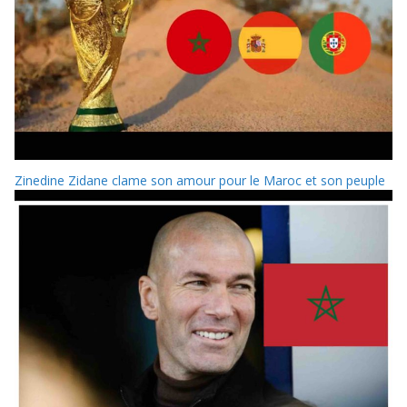
Zinedine Zidane clame son amour pour le Maroc et son peuple