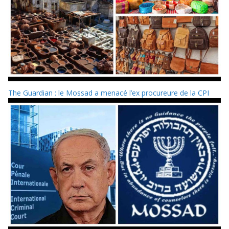
The Guardian : le Mossad a menacé l’ex procureure de la CPI