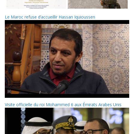
Le Maroc refuse d’accueillir Hassan Iquioussen
Visite officielle du roi Mohammed 6 aux Émirats Arabes Unis