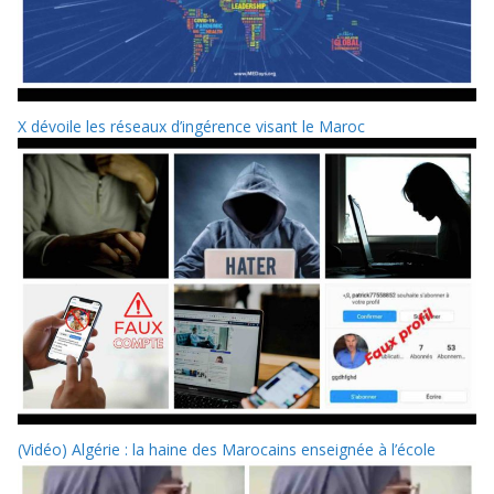
X dévoile les réseaux d’ingérence visant le Maroc
(Vidéo) Algérie : la haine des Marocains enseignée à l’école