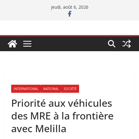
Passer
jeudi, août 6, 2026
au
contenu
INTERNATIONAL
NATIONAL
SOCIÉTÉ
Priorité aux véhicules
des MRE à la frontière
avec Melilla