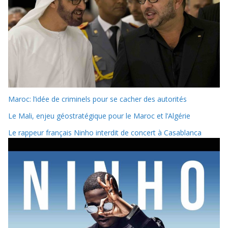
Maroc: l’idée de criminels pour se cacher des autorités
Le Mali, enjeu géostratégique pour le Maroc et l’Algérie
Le rappeur français Ninho interdit de concert à Casablanca