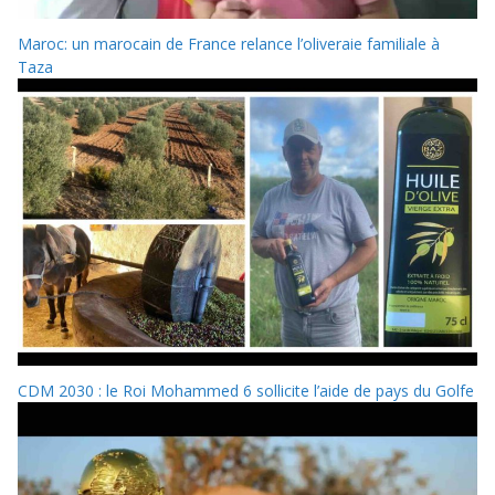
Maroc: un marocain de France relance l’oliveraie familiale à
Taza
CDM 2030 : le Roi Mohammed 6 sollicite l’aide de pays du Golfe