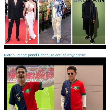
Maroc-France: Jamel Debbouze accusé d’hypocrisie