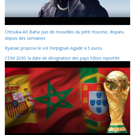
Chtouka-Aït Baha: pas de nouvelles du petit Houcine, disparu
depuis des semaines
Ryanair propose le vol Perpignan-Agadir à 5 euros
CDM 2030: la date de désignation des pays hôtes reportée