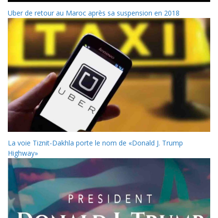
Uber de retour au Maroc après sa suspension en 2018
La voie Tiznit-Dakhla porte le nom de «Donald J. Trump
Highway»