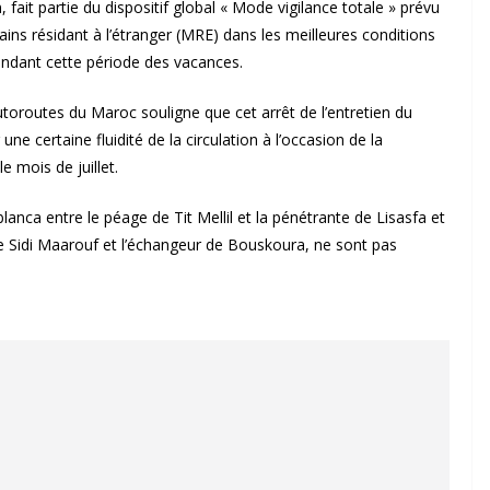
 fait partie du dispositif global « Mode vigilance totale » prévu
ins résidant à l’étranger (MRE) dans les meilleures conditions
i pendant cette période des vacances.
oroutes du Maroc souligne que cet arrêt de l’entretien du
ne certaine fluidité de la circulation à l’occasion de la
e mois de juillet.
nca entre le péage de Tit Mellil et la pénétrante de Lisasfa et
e Sidi Maarouf et l’échangeur de Bouskoura, ne sont pas