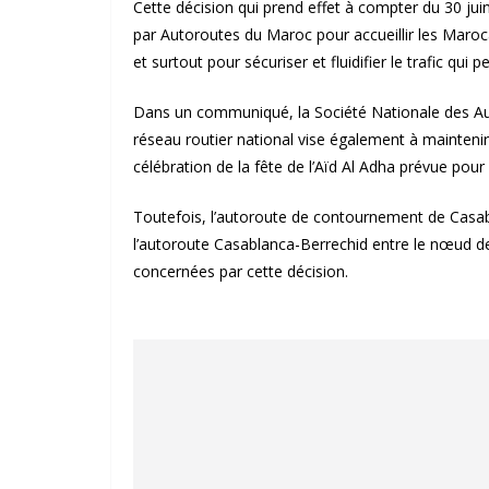
Cette décision qui prend effet à compter du 30 juin,
par Autoroutes du Maroc pour accueillir les Maroca
et surtout pour sécuriser et fluidifier le trafic qu
Dans un communiqué, la Société Nationale des Aut
réseau routier national vise également à maintenir u
célébration de la fête de l’Aïd Al Adha prévue pour l
Toutefois, l’autoroute de contournement de Casabla
l’autoroute Casablanca-Berrechid entre le nœud d
concernées par cette décision.