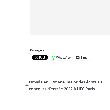
Partager sur :
WhatsApp
E-mail
Ismaïl Ben Otmane, major des écrits au
concours d’entrée 2022 à HEC Paris