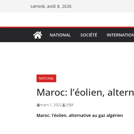
Passer
samedi, août 8, 2026
au
contenu
NATIONAL
SOCIÉTÉ
INTERNATIO
NATIONAL
Maroc: l’éolien, alter
mars 1, 2022
LPJM
Maroc: l’éolien, alternative au gaz algérien