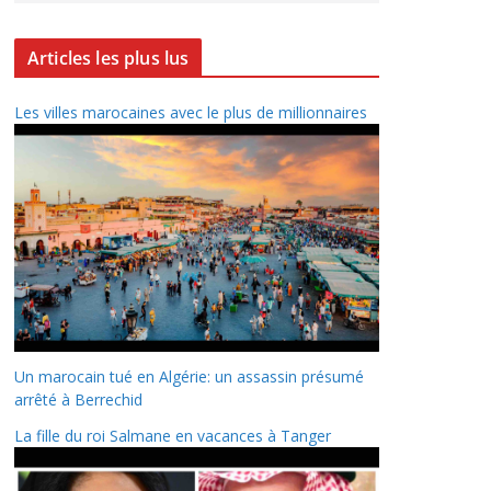
Articles les plus lus
Les villes marocaines avec le plus de millionnaires
Un marocain tué en Algérie: un assassin présumé
arrêté à Berrechid
La fille du roi Salmane en vacances à Tanger