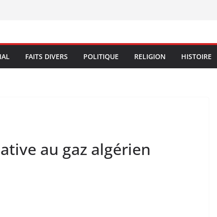
NAL
FAITS DIVERS
POLITIQUE
RELIGION
HISTOIRE
native au gaz algérien