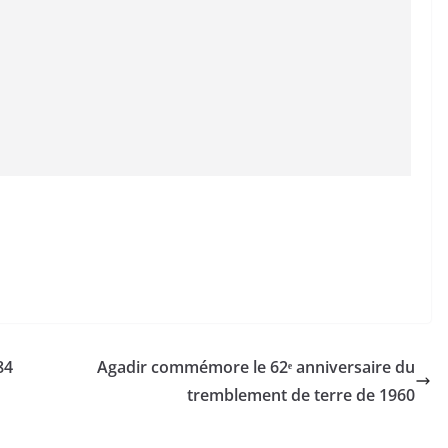
84
Agadir commémore le 62ᵉ anniversaire du
tremblement de terre de 1960