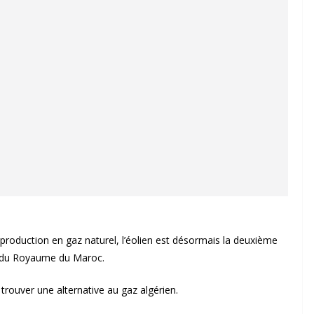
production en gaz naturel, l’éolien est désormais la deuxième
té du Royaume du Maroc.
rouver une alternative au gaz algérien.