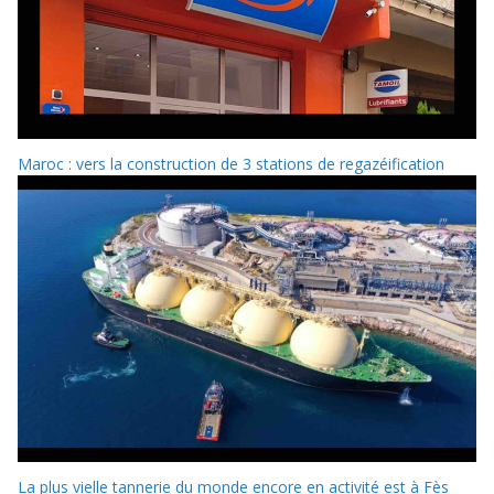
Maroc : vers la construction de 3 stations de regazéification
La plus vielle tannerie du monde encore en activité est à Fès