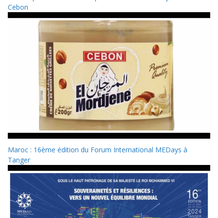
Cebon
Maroc : 16ème édition du Forum International MEDays à
Tanger