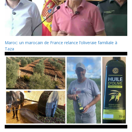
Maroc: un marocain de France relance l’oliveraie familiale à
Taza