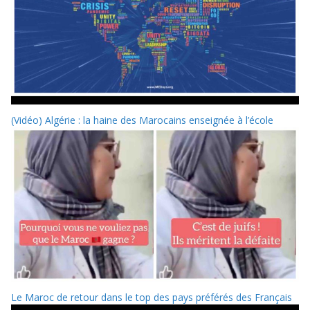
(Vidéo) Algérie : la haine des Marocains enseignée à l’école
Le Maroc de retour dans le top des pays préférés des Français