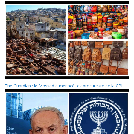
The Guardian : le Mossad a menacé l’ex procureure de la CPI