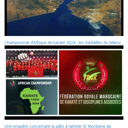
Championnat d’Afrique de karaté 2024 : les médailles du Maroc
Une enquête concernant la pâte à tartiner El Mordjene de