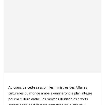
Au cours de cette session, les ministres des Affaires
culturelles du monde arabe examineront le plan intégré
pour la culture arabe, les moyens d’unifier les efforts
arabes dans les différents domaines de la culture, y