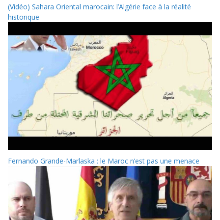
(Vidéo) Sahara Oriental marocain: l’Algérie face à la réalité
historique
Fernando Grande-Marlaska : le Maroc n’est pas une menace