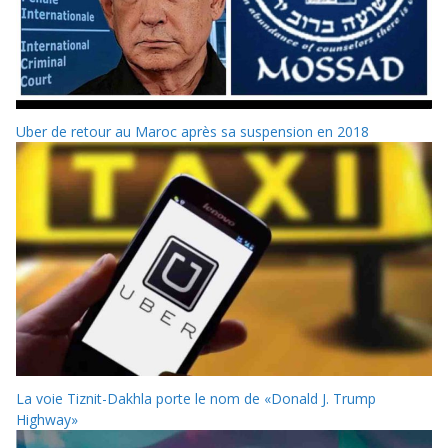
Uber de retour au Maroc après sa suspension en 2018
La voie Tiznit-Dakhla porte le nom de «Donald J. Trump
Highway»