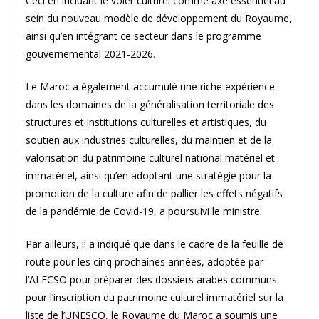
Ceci en incluant le volet culturel comme axe essentiel au
sein du nouveau modèle de développement du Royaume,
ainsi qu’en intégrant ce secteur dans le programme
gouvernemental 2021-2026.
Le Maroc a également accumulé une riche expérience
dans les domaines de la généralisation territoriale des
structures et institutions culturelles et artistiques, du
soutien aux industries culturelles, du maintien et de la
valorisation du patrimoine culturel national matériel et
immatériel, ainsi qu’en adoptant une stratégie pour la
promotion de la culture afin de pallier les effets négatifs
de la pandémie de Covid-19, a poursuivi le ministre.
Par ailleurs, il a indiqué que dans le cadre de la feuille de
route pour les cinq prochaines années, adoptée par
l’ALECSO pour préparer des dossiers arabes communs
pour l’inscription du patrimoine culturel immatériel sur la
liste de l’UNESCO, le Royaume du Maroc a soumis une