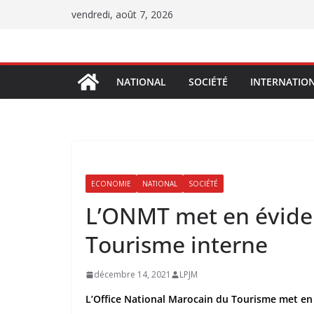
Passer
vendredi, août 7, 2026
au
contenu
NATIONAL
SOCIÉTÉ
INTERNATIO
ECONOMIE
NATIONAL
SOCIÉTÉ
L’ONMT met en éviden
Tourisme interne
décembre 14, 2021
LPJM
L’Office National Marocain du Tourisme met en 