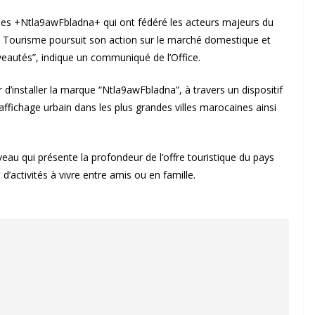
nes +Ntla9awFbladna+ qui ont fédéré les acteurs majeurs du
u Tourisme poursuit son action sur le marché domestique et
eautés”, indique un communiqué de l’Office.
r d’installer la marque “Ntla9awFbladna”, à travers un dispositif
’affichage urbain dans les plus grandes villes marocaines ainsi
u qui présente la profondeur de l’offre touristique du pays
 d’activités à vivre entre amis ou en famille.