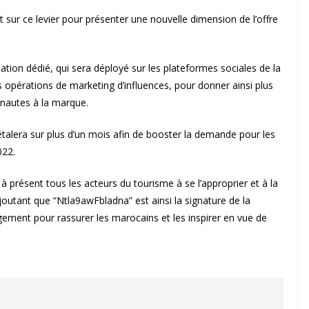
sur ce levier pour présenter une nouvelle dimension de l’offre
ation dédié, qui sera déployé sur les plateformes sociales de la
 opérations de marketing d’influences, pour donner ainsi plus
rnautes à la marque.
lera sur plus d’un mois afin de booster la demande pour les
022.
à présent tous les acteurs du tourisme à se l’approprier et à la
outant que “Ntla9awFbladna” est ainsi la signature de la
ement pour rassurer les marocains et les inspirer en vue de