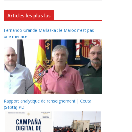
Articles les plus lus
Fernando Grande-Marlaska : le Maroc n’est pas
une menace
Rapport analytique de renseignement | Ceuta
(Sebta) PDF