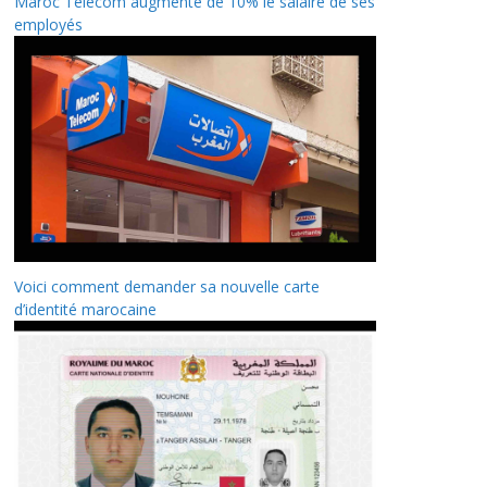
Maroc Telecom augmente de 10% le salaire de ses
employés
Voici comment demander sa nouvelle carte
d’identité marocaine