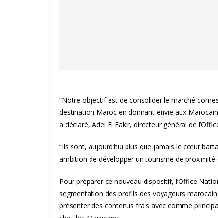
“Notre objectif est de consolider le marché dome
destination Maroc en donnant envie aux Marocains
a déclaré, Adel El Fakir, directeur général de l’O
“Ils sont, aujourd’hui plus que jamais le cœur batta
ambition de développer un tourisme de proximité en
Pour préparer ce nouveau dispositif, l’Office Nati
segmentation des profils des voyageurs marocains p
présenter des contenus frais avec comme principal
chez les Marocains.