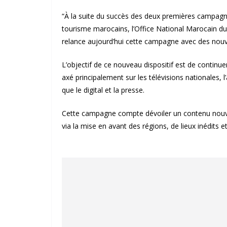
“À la suite du succès des deux premières campag
tourisme marocains, l’Office National Marocain d
relance aujourd’hui cette campagne avec des nouv
L’objectif de ce nouveau dispositif est de continue
axé principalement sur les télévisions nationales, l
que le digital et la presse.
Cette campagne compte dévoiler un contenu nouvea
via la mise en avant des régions, de lieux inédits et