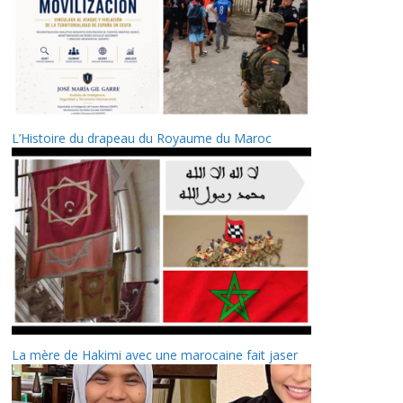
L’Histoire du drapeau du Royaume du Maroc
La mère de Hakimi avec une marocaine fait jaser