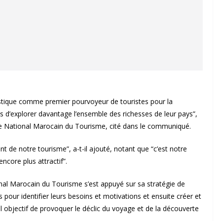
stique comme premier pourvoyeur de touristes pour la
 d’explorer davantage l’ensemble des richesses de leur pays”,
ffice National Marocain du Tourisme, cité dans le communiqué.
nt de notre tourisme”, a-t-il ajouté, notant que “c’est notre
core plus attractif”.
onal Marocain du Tourisme s’est appuyé sur sa stratégie de
our identifier leurs besoins et motivations et ensuite créer et
 objectif de provoquer le déclic du voyage et de la découverte