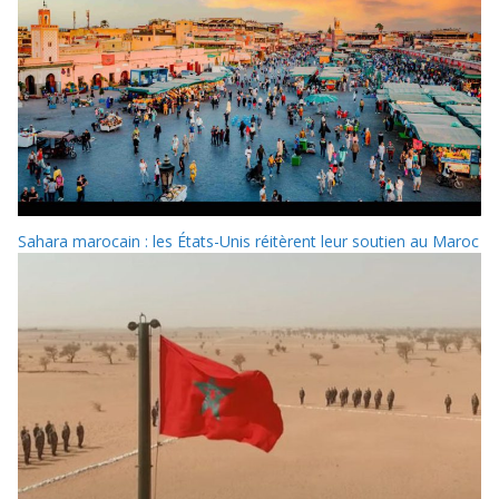
Sahara marocain : les États-Unis réitèrent leur soutien au Maroc