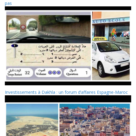
pas
Investissements à Dakhla : un forum d’affaires Espagne-Maroc