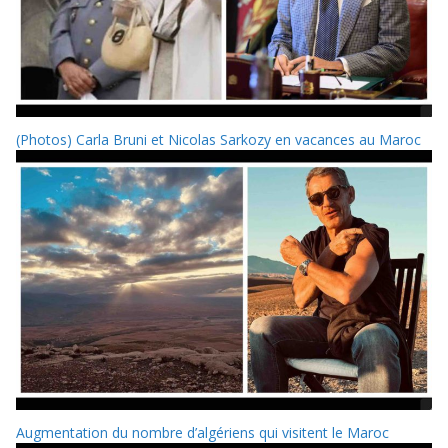
(Photos) Carla Bruni et Nicolas Sarkozy en vacances au Maroc
Augmentation du nombre d’algériens qui visitent le Maroc