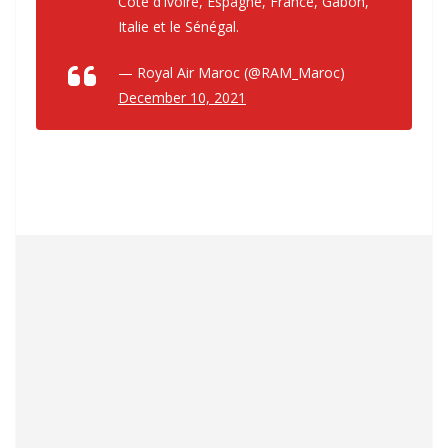
Côte d’Ivoire, Espagne, France, Gabon,
Italie et le Sénégal.
— Royal Air Maroc (@RAM_Maroc)
December 10, 2021