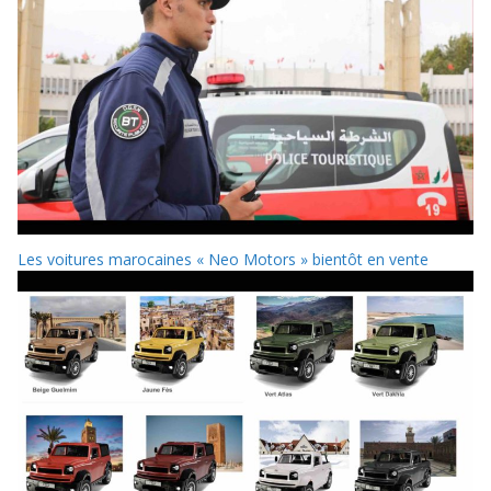
Les voitures marocaines « Neo Motors » bientôt en vente