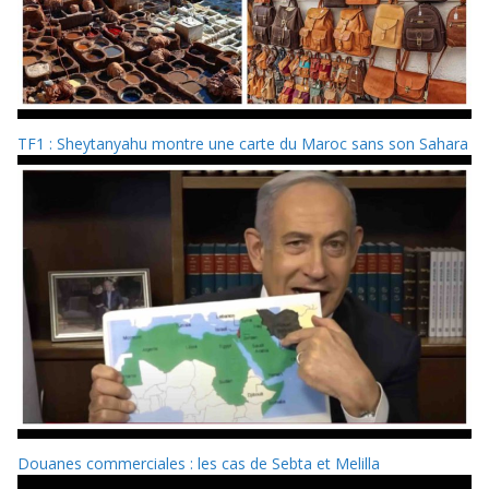
TF1 : Sheytanyahu montre une carte du Maroc sans son Sahara
Douanes commerciales : les cas de Sebta et Melilla