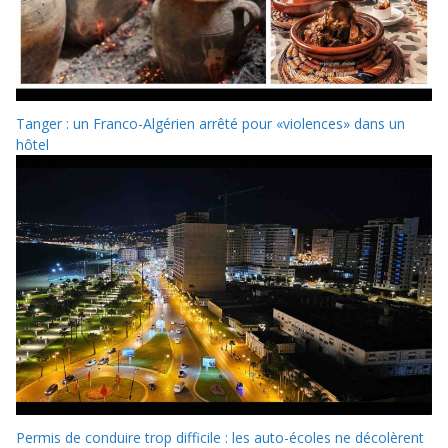
Tanger : un Franco-Algérien arrêté pour «violences» dans un
hôtel
Permis de conduire trop difficile : les auto-écoles ne décolèrent