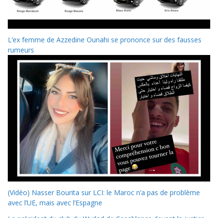
L’ex femme de Azzedine Ounahi se prononce sur des fausses
rumeurs
(Vidéo) Nasser Bourita sur LCI: le Maroc n’a pas de problème
avec l’UE, mais avec l’Espagne