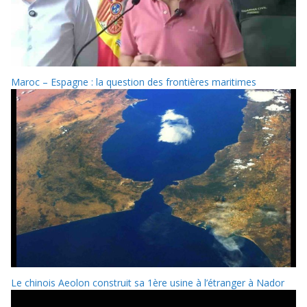
Maroc – Espagne : la question des frontières maritimes
Le chinois Aeolon construit sa 1ère usine à l’étranger à Nador