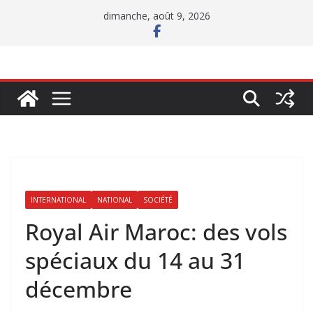
Passer
dimanche, août 9, 2026
au
contenu
INTERNATIONAL
NATIONAL
SOCIÉTÉ
Royal Air Maroc: des vols
spéciaux du 14 au 31
décembre