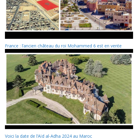
France : l’ancien château du roi Mohammed 6 est en vente
Voici la date de l’Aïd al-Adha 2024 au Maroc