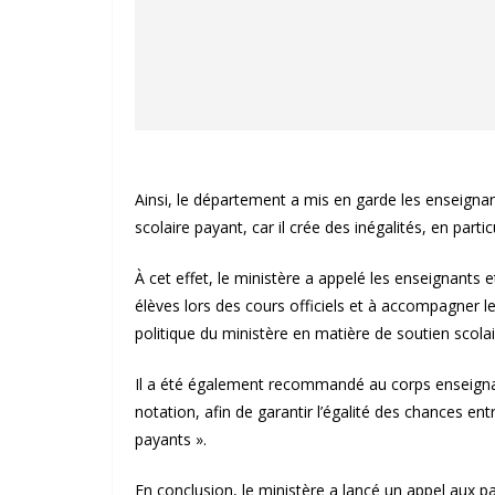
Ainsi, le département a mis en garde les enseignan
scolaire payant, car il crée des inégalités, en parti
À cet effet, le ministère a appelé les enseignants e
élèves lors des cours officiels et à accompagner le
politique du ministère en matière de soutien scolai
Il a été également recommandé au corps enseignan
notation, afin de garantir l’égalité des chances ent
payants ».
En conclusion, le ministère a lancé un appel aux 