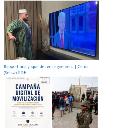
Rapport analytique de renseignement | Ceuta
(Sebta) PDF