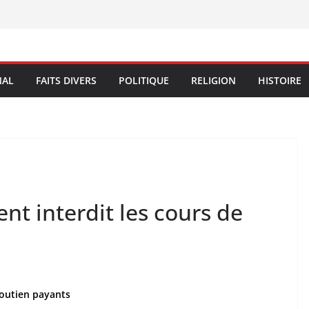
NAL
FAITS DIVERS
POLITIQUE
RELIGION
HISTOIRE
t interdit les cours de
soutien payants