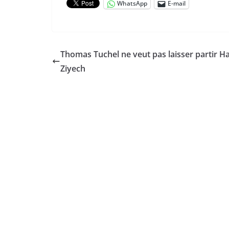
WhatsApp
E-mail
Thomas Tuchel ne veut pas laisser partir H
Ziyech