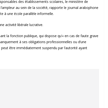
ponsables des établissements scolaires, le ministère de
l’ampleur au sein de la société, rapporte le journal arabophone
te à une école parallèle informelle.
e activité libérale lucrative.
issant la fonction publique, qui dispose qu’« en cas de faute grave
 manquement à ses obligations professionnelles ou d’une
te peut être immédiatement suspendu par l’autorité ayant