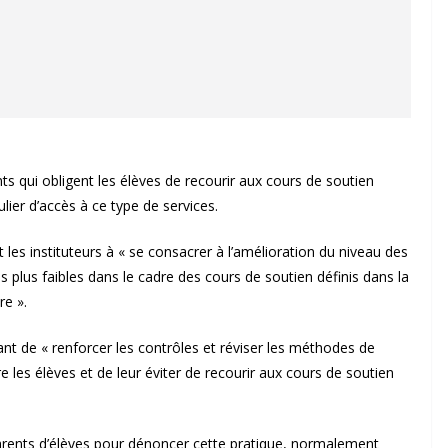
ts qui obligent les élèves de recourir aux cours de soutien
culier d’accès à ce type de services.
t les instituteurs à « se consacrer à l’amélioration du niveau des
s plus faibles dans le cadre des cours de soutien définis dans la
re ».
t de « renforcer les contrôles et réviser les méthodes de
re les élèves et de leur éviter de recourir aux cours de soutien
parents d’élèves pour dénoncer cette pratique, normalement