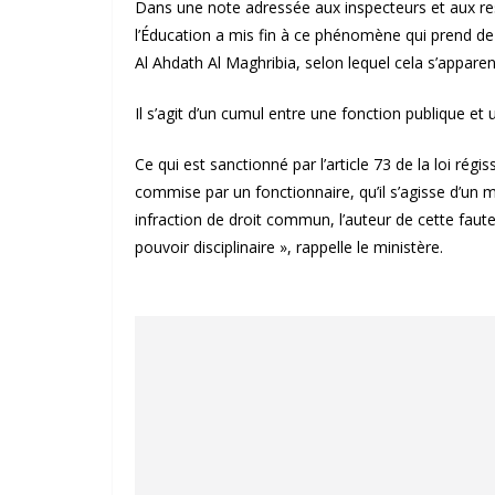
Dans une note adressée aux inspecteurs et aux res
l’Éducation a mis fin à ce phénomène qui prend de 
Al Ahdath Al Maghribia, selon lequel cela s’apparen
Il s’agit d’un cumul entre une fonction publique et un
Ce qui est sanctionné par l’article 73 de la loi rég
commise par un fonctionnaire, qu’il s’agisse d’un
infraction de droit commun, l’auteur de cette fau
pouvoir disciplinaire », rappelle le ministère.