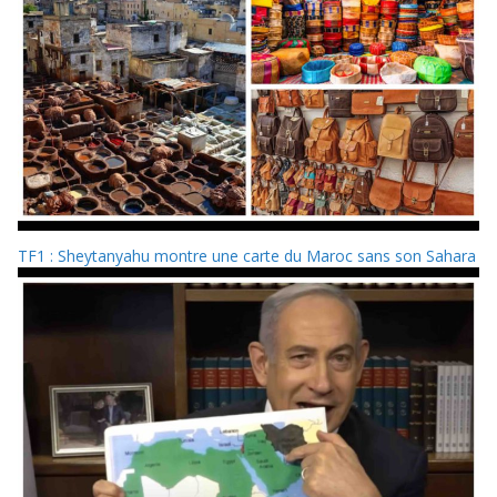
TF1 : Sheytanyahu montre une carte du Maroc sans son Sahara