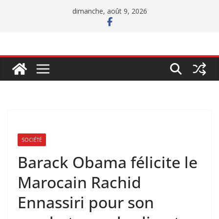
Passer
dimanche, août 9, 2026
au
contenu
SOCIÉTÉ
Barack Obama félicite le
Marocain Rachid
Ennassiri pour son