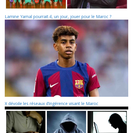
Lamine Yamal pourrait-il, un jour, jouer pour le Maroc ?
X dévoile les réseaux d’ingérence visant le Maroc