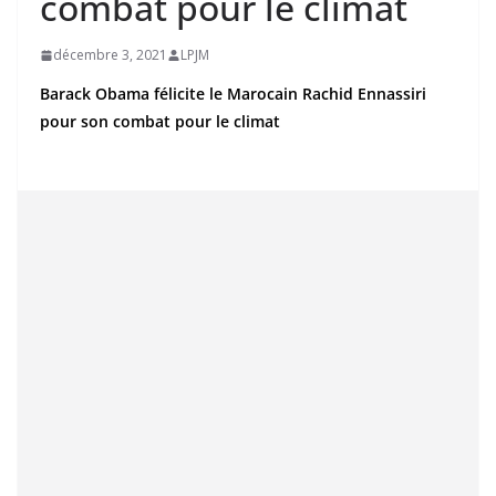
combat pour le climat
décembre 3, 2021
LPJM
Barack Obama félicite le Marocain Rachid Ennassiri
pour son combat pour le climat