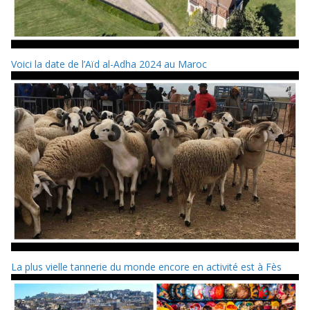
Voici la date de l’Aïd al-Adha 2024 au Maroc
La plus vielle tannerie du monde encore en activité est à Fès