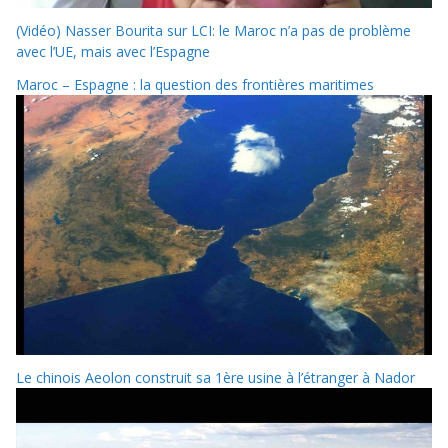
(Vidéo) Nasser Bourita sur LCI: le Maroc n’a pas de problème
avec l’UE, mais avec l’Espagne
Maroc – Espagne : la question des frontières maritimes
Le chinois Aeolon construit sa 1ère usine à l’étranger à Nador