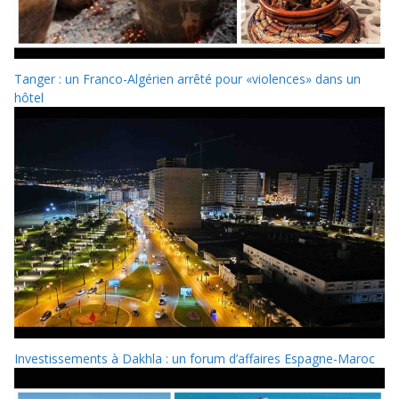
Tanger : un Franco-Algérien arrêté pour «violences» dans un
hôtel
Investissements à Dakhla : un forum d’affaires Espagne-Maroc