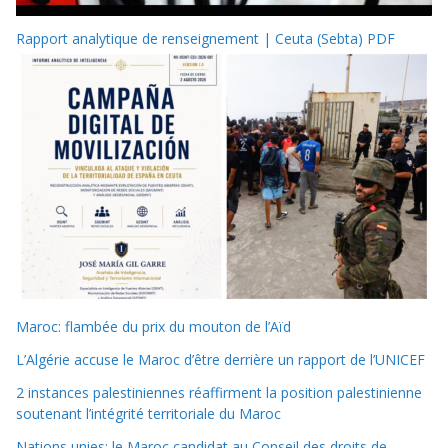
Rapport analytique de renseignement | Ceuta (Sebta) PDF
Maroc: flambée du prix du mouton de l’Aïd
L’Algérie accuse le Maroc d’être derrière un rapport de l’UNICEF
2 instances palestiniennes réaffirment la position palestinienne
soutenant l’intégrité territoriale du Maroc
Nations unies: le Maroc candidat au Conseil des droits de