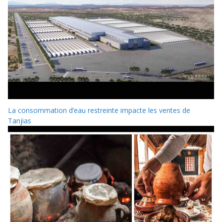
La consommation d’eau restreinte impacte les ventes de
Tanjias