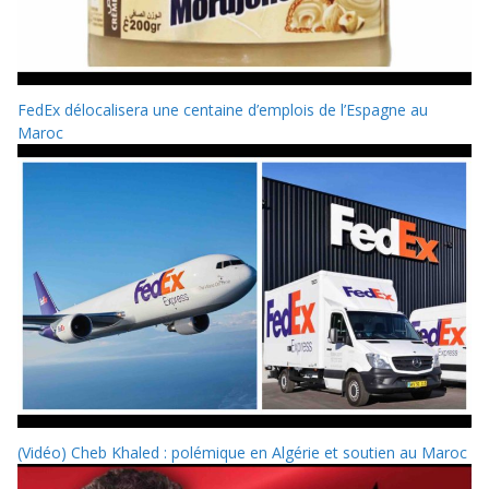
FedEx délocalisera une centaine d’emplois de l’Espagne au
Maroc
(Vidéo) Cheb Khaled : polémique en Algérie et soutien au Maroc