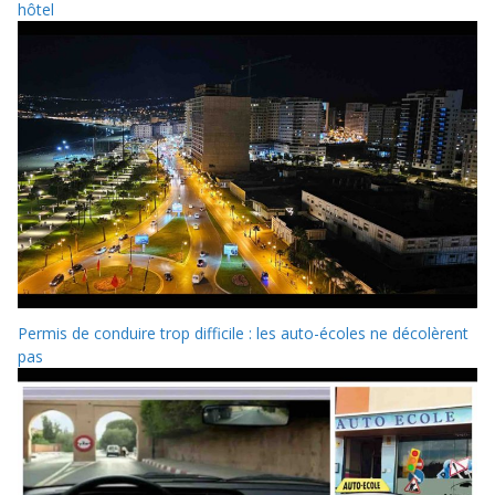
hôtel
Permis de conduire trop difficile : les auto-écoles ne décolèrent
pas