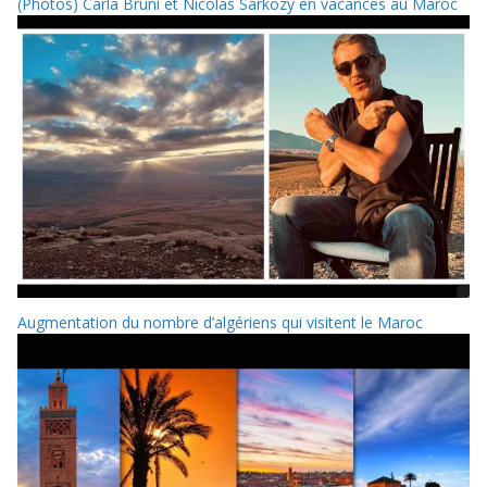
(Photos) Carla Bruni et Nicolas Sarkozy en vacances au Maroc
Augmentation du nombre d’algériens qui visitent le Maroc