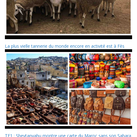
La plus vielle tannerie du monde encore en activité est à Fès
TF1 : Sheytanyahu montre une carte du Maroc sans son Sahara