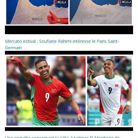
Mercato estival : Soufiane Rahimi intéresse le Paris Saint-
Germain
Une enquête concernant la pâte à tartiner El Mordjene de