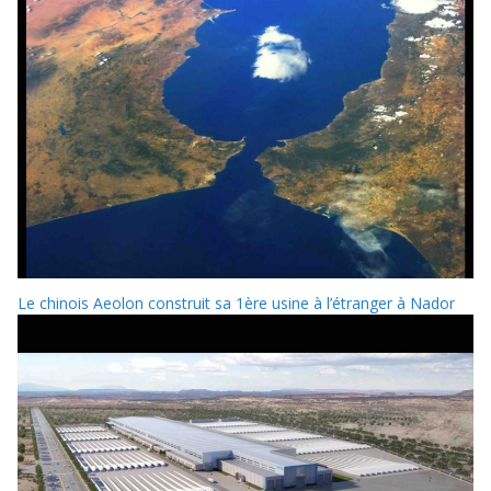
Le chinois Aeolon construit sa 1ère usine à l’étranger à Nador