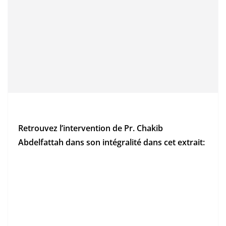
Retrouvez l’intervention de Pr. Chakib
Abdelfattah dans son intégralité dans cet extrait: