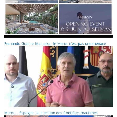
Fernando Grande-Marlaska : le Maroc n’est pas une menace
Maroc – Espagne : la question des frontières maritimes