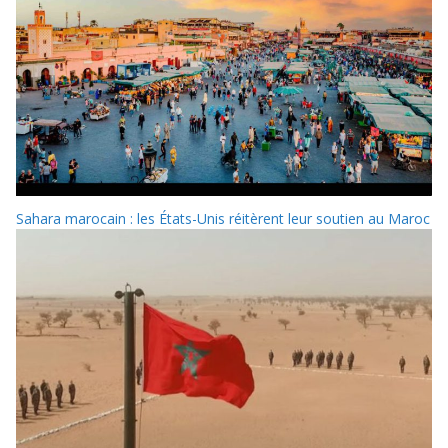
Sahara marocain : les États-Unis réitèrent leur soutien au Maroc