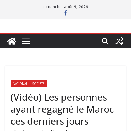
Passer
dimanche, août 9, 2026
au
contenu
NATIONAL
SOCIÉTÉ
(Vidéo) Les personnes
ayant regagné le Maroc
ces derniers jours