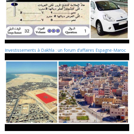
Investissements à Dakhla : un forum d’affaires Espagne-Maroc