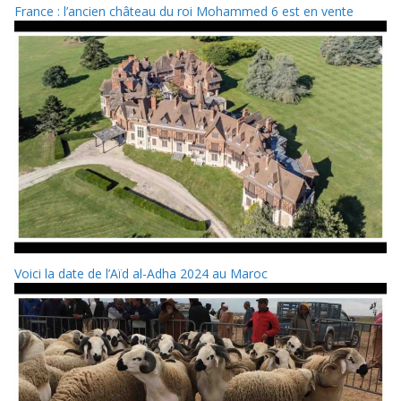
France : l’ancien château du roi Mohammed 6 est en vente
Voici la date de l’Aïd al-Adha 2024 au Maroc