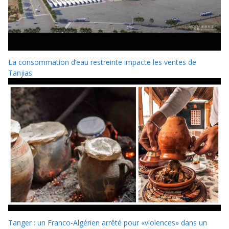
La consommation d’eau restreinte impacte les ventes de
Tanjias
Tanger : un Franco-Algérien arrêté pour «violences» dans un