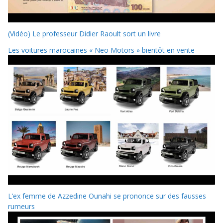
(Vidéo) Le professeur Didier Raoult sort un livre
Les voitures marocaines « Neo Motors » bientôt en vente
L’ex femme de Azzedine Ounahi se prononce sur des fausses
rumeurs