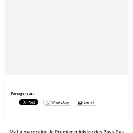
Partager sur :
WhatsApp
E-mail
Mafia marocaine: le Premier ministre des Pays-Bas