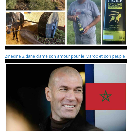
Zinedine Zidane clame son amour pour le Maroc et son peuple