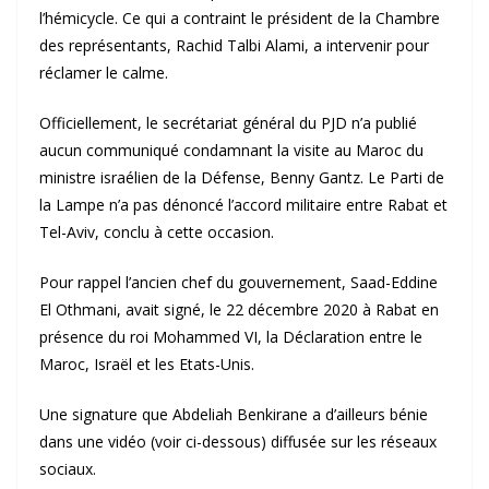
l’hémicycle. Ce qui a contraint le président de la Chambre
des représentants, Rachid Talbi Alami, a intervenir pour
réclamer le calme.
Officiellement, le secrétariat général du PJD n’a publié
aucun communiqué condamnant la visite au Maroc du
ministre israélien de la Défense, Benny Gantz. Le Parti de
la Lampe n’a pas dénoncé l’accord militaire entre Rabat et
Tel-Aviv, conclu à cette occasion.
Pour rappel l’ancien chef du gouvernement, Saad-Eddine
El Othmani, avait signé, le 22 décembre 2020 à Rabat en
présence du roi Mohammed VI, la Déclaration entre le
Maroc, Israël et les Etats-Unis.
Une signature que Abdeliah Benkirane a d’ailleurs bénie
dans une vidéo (voir ci-dessous) diffusée sur les réseaux
sociaux.