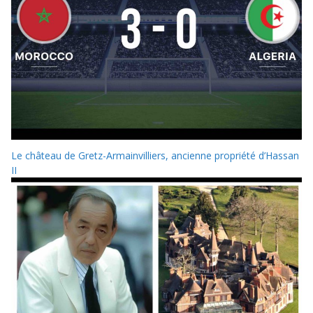
Le château de Gretz-Armainvilliers, ancienne propriété d’Hassan
II