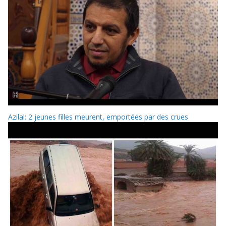
Azilal: 2 jeunes filles meurent, emportées par des crues