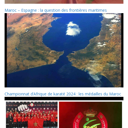
Maroc – Espagne : la question des frontières maritimes
Championnat d’Afrique de karaté 2024 : les médailles du Maroc