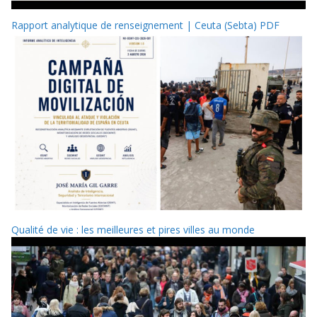
Rapport analytique de renseignement | Ceuta (Sebta) PDF
Qualité de vie : les meilleures et pires villes au monde