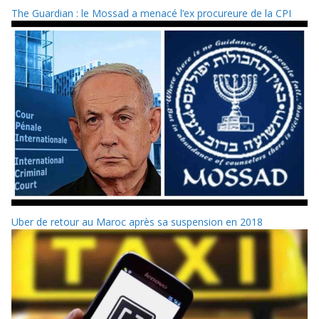
The Guardian : le Mossad a menacé l’ex procureure de la CPI
Uber de retour au Maroc après sa suspension en 2018