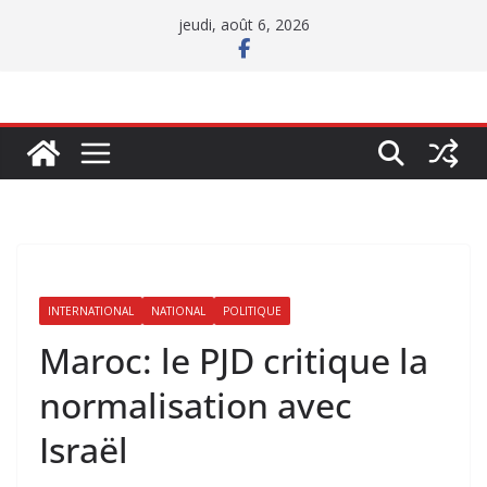
Passer
jeudi, août 6, 2026
au
contenu
INTERNATIONAL
NATIONAL
POLITIQUE
Maroc: le PJD critique la
normalisation avec
Israël