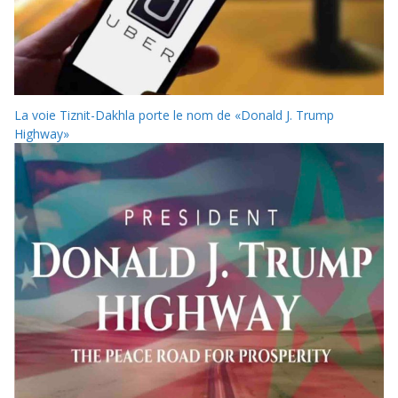
La voie Tiznit-Dakhla porte le nom de «Donald J. Trump
Highway»