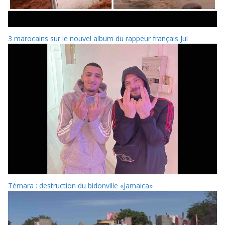
3 marocains sur le nouvel album du rappeur français Jul
Témara : destruction du bidonville «Jamaica»