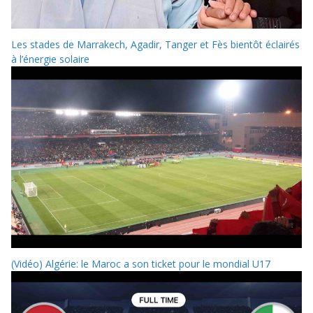
Les stades de Marrakech, Agadir, Tanger et Fès bientôt éclairés
à l’énergie solaire
(Vidéo) Algérie: le Maroc a son ticket pour le mondial U17