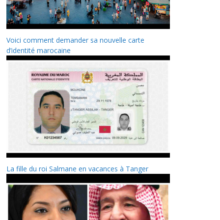
Voici comment demander sa nouvelle carte
d’identité marocaine
La fille du roi Salmane en vacances à Tanger