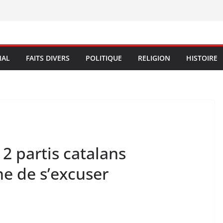
NAL
FAITS DIVERS
POLITIQUE
RELIGION
HISTOIRE
 2 partis catalans
e de s’excuser