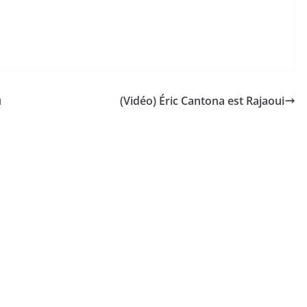
u
(Vidéo) Éric Cantona est Rajaoui