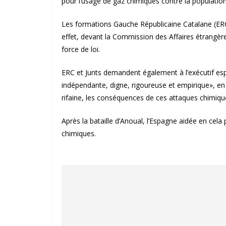
pour l’usage de gaz chimiques contre la population 
Les formations Gauche Républicaine Catalane (ERC
effet, devant la Commission des Affaires étrangèr
force de loi.
ERC et Junts demandent également à l’exécutif es
indépendante, digne, rigoureuse et empirique», en 
rifaine, les conséquences de ces attaques chimiq
Après la bataille d’Anoual, l’Espagne aidée en cela 
chimiques.