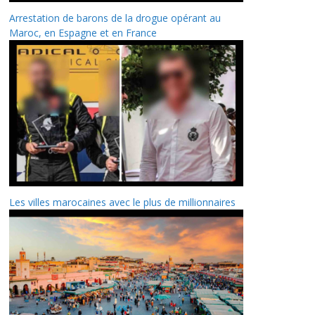
Arrestation de barons de la drogue opérant au
Maroc, en Espagne et en France
Les villes marocaines avec le plus de millionnaires