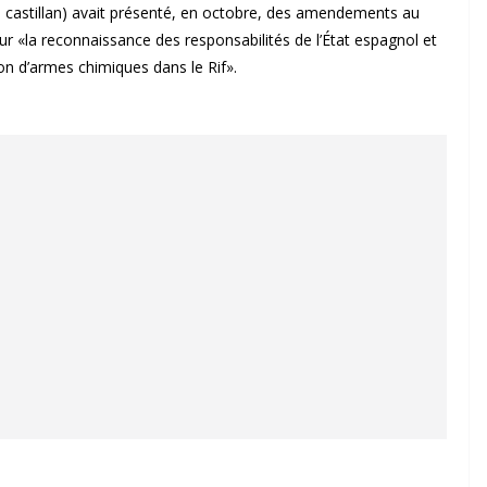
castillan) avait présenté, en octobre, des amendements au
r «la reconnaissance des responsabilités de l’État espagnol et
ion d’armes chimiques dans le Rif».