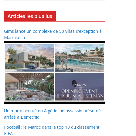
Articles les plus lus
Gims lance un complexe de 50 villas d’exception à
Marrakech
Un marocain tué en Algérie: un assassin présumé
arrêté à Berrechid
Football : le Maroc dans le top 10 du classement
FIFA