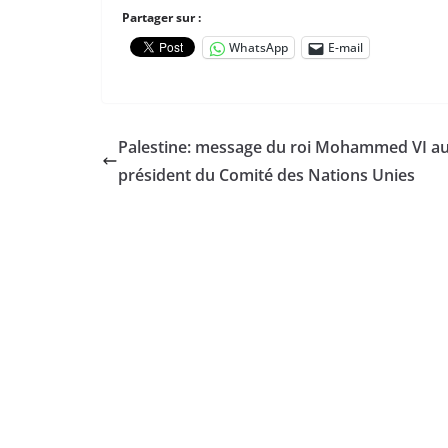
Partager sur :
WhatsApp
E-mail
Palestine: message du roi Mohammed VI a
président du Comité des Nations Unies