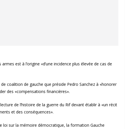
 ces armes est à l’origine «d’une incidence plus élevée de cas de
ent de coalition de gauche que préside Pedro Sanchez à «honorer
order des «compensations financières».
ecture de l’histoire de la guerre du Rif devant établir à «un récit
ements et des conséquences».
de loi sur la mémoire démocratique, la formation Gauche