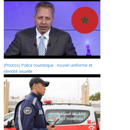
(Photos) Police touristique : nouvel uniforme et
identité visuelle