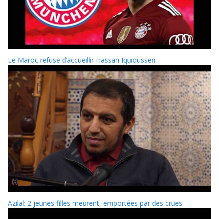
Le Maroc refuse d’accueillir Hassan Iquioussen
Azilal: 2 jeunes filles meurent, emportées par des crues