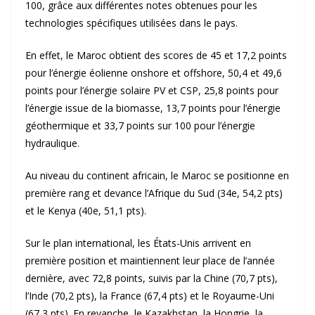
100, grâce aux différentes notes obtenues pour les
technologies spécifiques utilisées dans le pays.
En effet, le Maroc obtient des scores de 45 et 17,2 points
pour l’énergie éolienne onshore et offshore, 50,4 et 49,6
points pour l’énergie solaire PV et CSP, 25,8 points pour
l’énergie issue de la biomasse, 13,7 points pour l’énergie
géothermique et 33,7 points sur 100 pour l’énergie
hydraulique.
Au niveau du continent africain, le Maroc se positionne en
première rang et devance l’Afrique du Sud (34e, 54,2 pts)
et le Kenya (40e, 51,1 pts).
Sur le plan international, les États-Unis arrivent en
première position et maintiennent leur place de l’année
dernière, avec 72,8 points, suivis par la Chine (70,7 pts),
l’Inde (70,2 pts), la France (67,4 pts) et le Royaume-Uni
(67,3 pts). En revanche, le Kazakhstan, la Hongrie, la