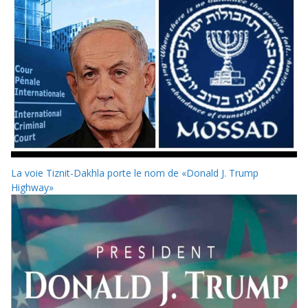
La voie Tiznit-Dakhla porte le nom de «Donald J. Trump
Highway»