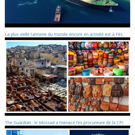
La plus vielle tannerie du monde encore en activité est à Fès
The Guardian : le Mossad a menacé l’ex procureure de la CPI