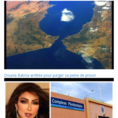
Dounia Batma arrêtée pour purger sa peine de prison