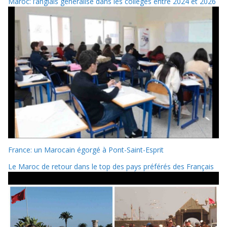
Maroc: l’anglais généralisé dans les collèges entre 2024 et 2026
France: un Marocain égorgé à Pont-Saint-Esprit
Le Maroc de retour dans le top des pays préférés des Français