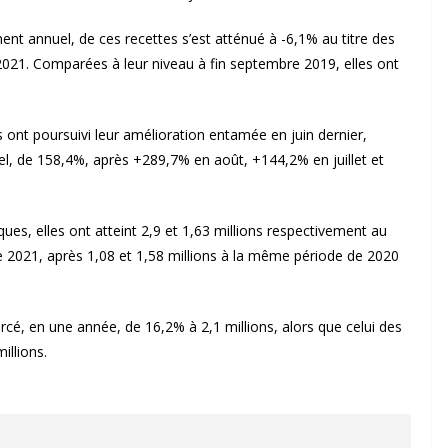
ent annuel, de ces recettes s’est atténué à -6,1% au titre des
021. Comparées à leur niveau à fin septembre 2019, elles ont
 ont poursuivi leur amélioration entamée en juin dernier,
el, de 158,4%, après +289,7% en août, +144,2% en juillet et
ques, elles ont atteint 2,9 et 1,63 millions respectivement au
 2021, après 1,08 et 1,58 millions à la même période de 2020
rcé, en une année, de 16,2% à 2,1 millions, alors que celui des
illions.