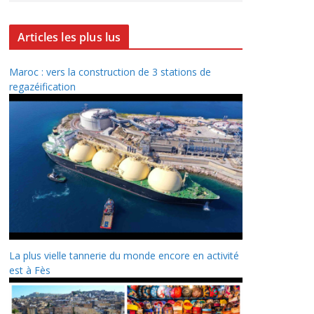
Articles les plus lus
Maroc : vers la construction de 3 stations de
regazéification
La plus vielle tannerie du monde encore en activité
est à Fès