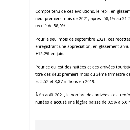
Compte tenu de ces évolutions, le repli, en glissem
neuf premiers mois de 2021, après -58,1% au S1-2
reculé de 58,9%.
Pour le seul mois de septembre 2021, ces recettes
enregistrant une appréciation, en glissement annu
+15,2% en juin.
Pour ce qui est des nuitées et des arrivées touristi
titre des deux premiers mois du 3ème trimestre de
et 5,52 et 3,87 millions en 2019.
À fin août 2021, le nombre des arrivées s’est renfo
nuitées a accusé une légère baisse de 0,5% à 5,6 m