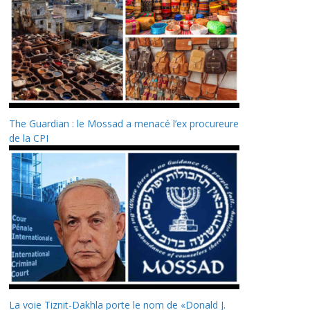
The Guardian : le Mossad a menacé l’ex procureure
de la CPI
La voie Tiznit-Dakhla porte le nom de «Donald J.