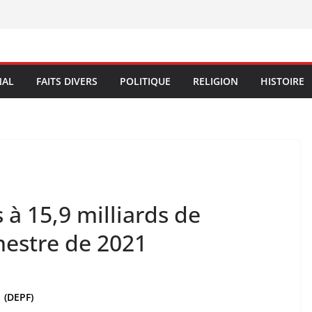
NAL
FAITS DIVERS
POLITIQUE
RELIGION
HISTOIRE
 à 15,9 milliards de
estre de 2021
 (DEPF)