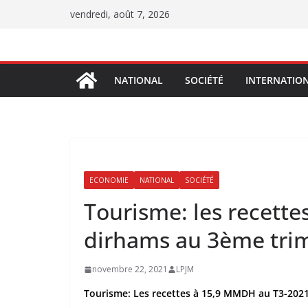
Passer
vendredi, août 7, 2026
au
contenu
NATIONAL
SOCIÉTÉ
INTERNATIO
ECONOMIE
NATIONAL
SOCIÉTÉ
Tourisme: les recettes
dirhams au 3ème trim
novembre 22, 2021
LPJM
Tourisme: Les recettes à 15,9 MMDH au T3-2021