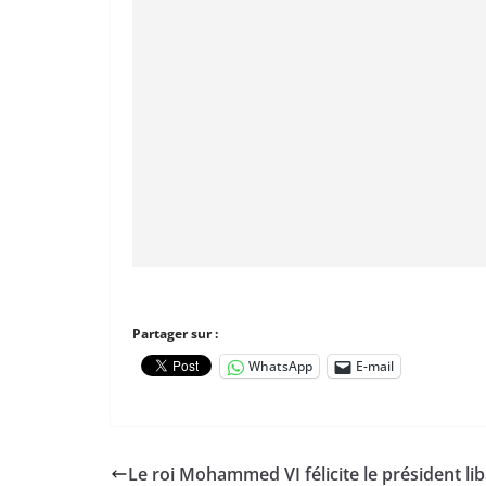
Partager sur :
WhatsApp
E-mail
Le roi Mohammed VI félicite le président li