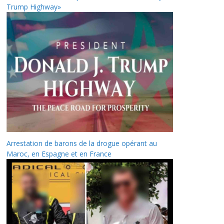
Trump Highway»
Arrestation de barons de la drogue opérant au
Maroc, en Espagne et en France