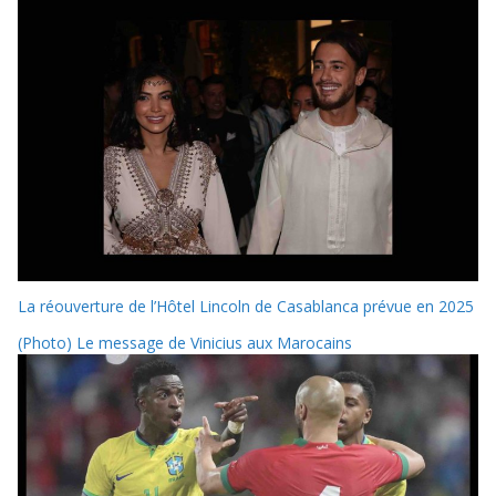
La réouverture de l’Hôtel Lincoln de Casablanca prévue en 2025
(Photo) Le message de Vinicius aux Marocains