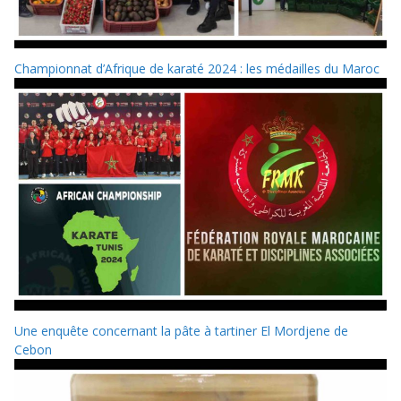
Championnat d’Afrique de karaté 2024 : les médailles du Maroc
Une enquête concernant la pâte à tartiner El Mordjene de
Cebon