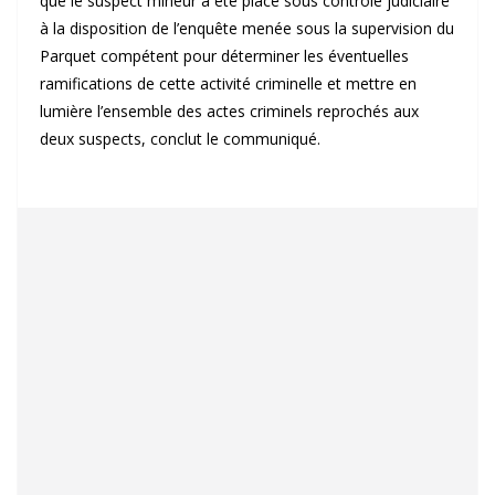
que le suspect mineur a été placé sous contrôle judiciaire
à la disposition de l’enquête menée sous la supervision du
Parquet compétent pour déterminer les éventuelles
ramifications de cette activité criminelle et mettre en
lumière l’ensemble des actes criminels reprochés aux
deux suspects, conclut le communiqué.