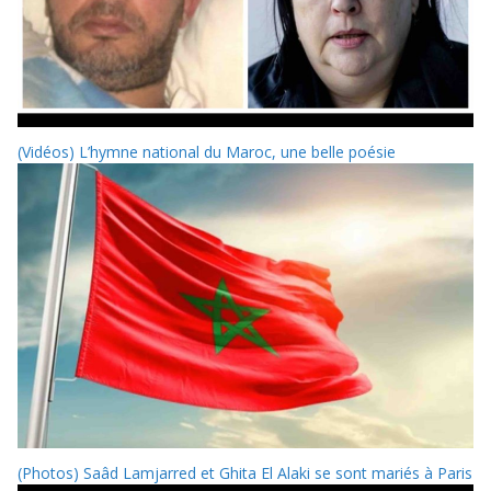
(Vidéos) L’hymne national du Maroc, une belle poésie
(Photos) Saâd Lamjarred et Ghita El Alaki se sont mariés à Paris