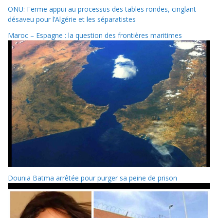
ONU: Ferme appui au processus des tables rondes, cinglant
désaveu pour l’Algérie et les séparatistes
Maroc – Espagne : la question des frontières maritimes
Dounia Batma arrêtée pour purger sa peine de prison