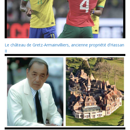
Le château de Gretz-Armainvilliers, ancienne propriété d’Hassan
II