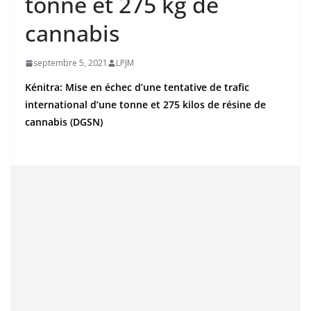
tonne et 275 kg de
cannabis
septembre 5, 2021
LPJM
Kénitra: Mise en échec d’une tentative de trafic
international d’une tonne et 275 kilos de résine de
cannabis (DGSN)