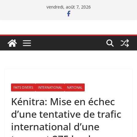
Passer
vendredi, août 7, 2026
au
contenu
FAITS DIVERS
INTERNATIONAL
NATIONAL
Kénitra: Mise en échec
d’une tentative de trafic
international d’une