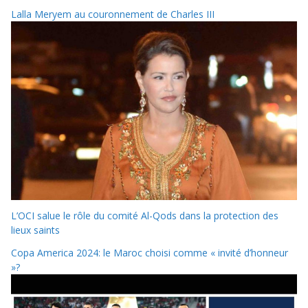
Lalla Meryem au couronnement de Charles III
L’OCI salue le rôle du comité Al-Qods dans la protection des
lieux saints
Copa America 2024: le Maroc choisi comme « invité d’honneur
»?