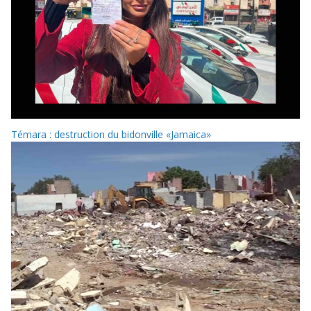
Témara : destruction du bidonville «Jamaica»