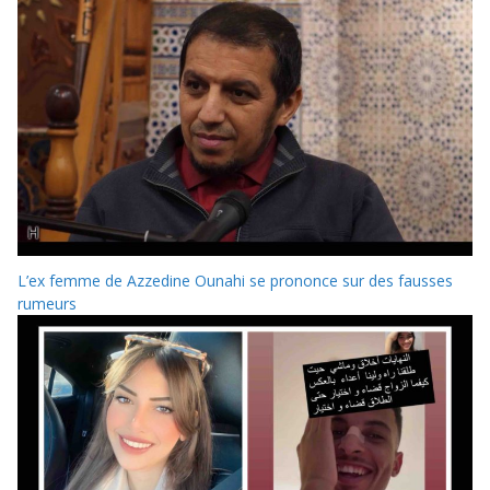
L’ex femme de Azzedine Ounahi se prononce sur des fausses
rumeurs