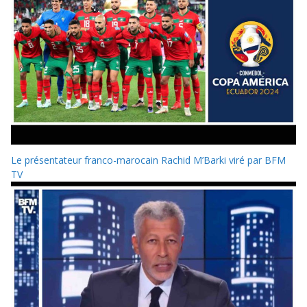
Le présentateur franco-marocain Rachid M’Barki viré par BFM
TV