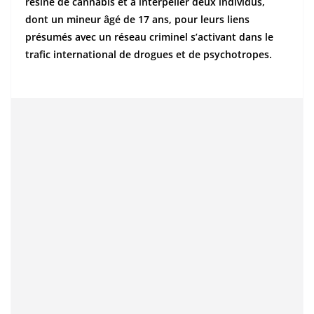
résine de cannabis et à interpeller deux individus,
dont un mineur âgé de 17 ans, pour leurs liens
présumés avec un réseau criminel s’activant dans le
trafic international de drogues et de psychotropes.