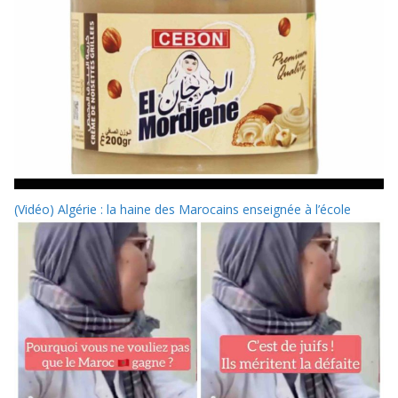
(Vidéo) Algérie : la haine des Marocains enseignée à l’école