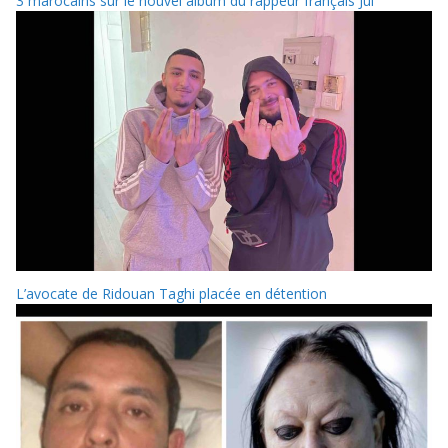
3 marocains sur le nouvel album du rappeur français Jul
L’avocate de Ridouan Taghi placée en détention