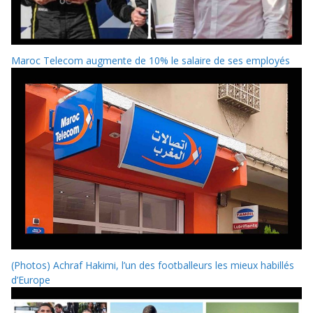
Maroc Telecom augmente de 10% le salaire de ses employés
(Photos) Achraf Hakimi, l’un des footballeurs les mieux habillés
d’Europe