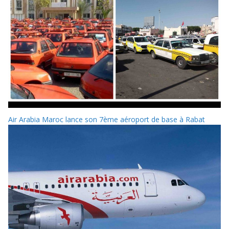
Air Arabia Maroc lance son 7ème aéroport de base à Rabat