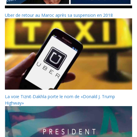
Uber de retour au Maroc après sa suspension en 2018
La voie Tiznit-Dakhla porte le nom de «Donald J. Trump
Highway»