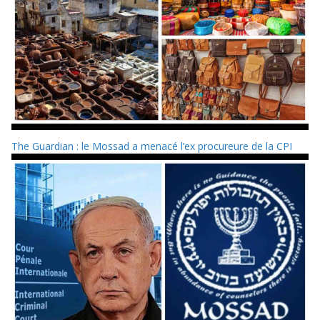
The Guardian : le Mossad a menacé l’ex procureure de la CPI