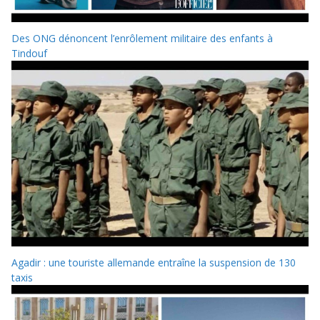
Des ONG dénoncent l’enrôlement militaire des enfants à
Tindouf
Agadir : une touriste allemande entraîne la suspension de 130
taxis