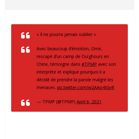
« Il ne pourra jamais oublier »
Avec beaucoup d’émotion, Omir,
rescapé d’un camp de Ouïghours en
Chine, témoigne dans
#TPMP
avec son
interprète et explique pourquoi il a
décidé de prendre la parole malgré les
menaces.
pic.twitter.com/w2AAo4IGvR
— TPMP (@TPMP)
April 6, 2021