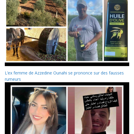
L’ex femme de Azzedine Ounahi se prononce sur des fausses
rumeurs