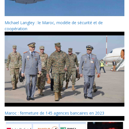
Michael Langley : le Maroc, modèle de sécurité et de
coopération
Maroc : fermeture de 145 agences bancaires en 2023