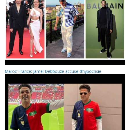
Maroc-France: Jamel Debbouze accusé d’hypocrisie