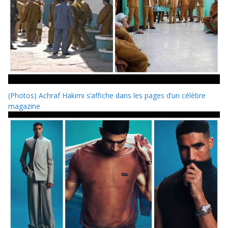
(Photos) Achraf Hakimi s’affiche dans les pages d’un célèbre
magazine