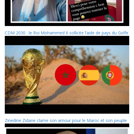
CDM 2030 : le Roi Mohammed 6 sollicite l’aide de pays du Golfe
Zinedine Zidane clame son amour pour le Maroc et son peuple