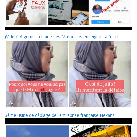
(Vidéo) Algérie : la haine des Marocains enseignée à l’école
3ème usine de câblage de l’entreprise française Nexans