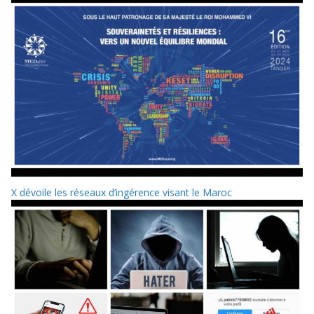
X dévoile les réseaux d’ingérence visant le Maroc