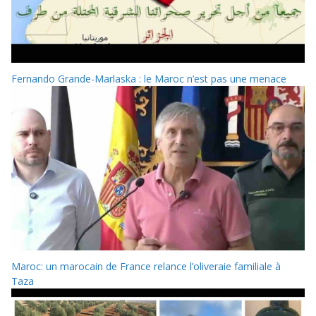
Fernando Grande-Marlaska : le Maroc n’est pas une menace
Maroc: un marocain de France relance l’oliveraie familiale à
Taza