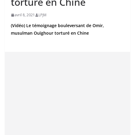
torturé en Chine
avril 8, 2021
LPJM
(Vidéo) Le témoignage bouleversant de Omir,
musulman Ouïghour torturé en Chine