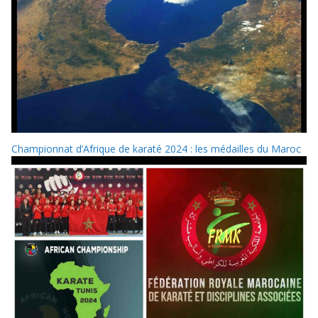
Championnat d’Afrique de karaté 2024 : les médailles du Maroc