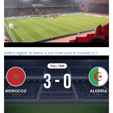
(Vidéo) Algérie: le Maroc a son ticket pour le mondial U17