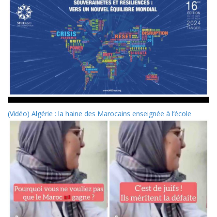
(Vidéo) Algérie : la haine des Marocains enseignée à l’école