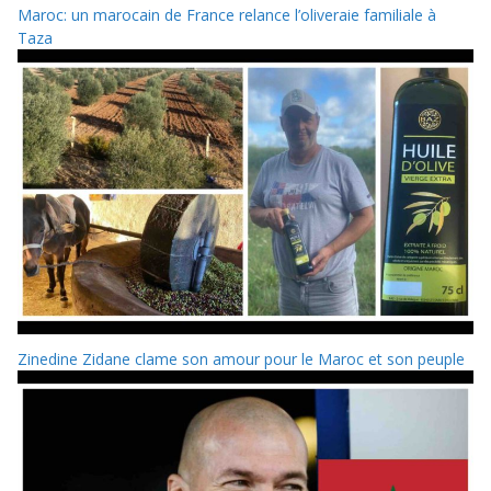
Maroc: un marocain de France relance l’oliveraie familiale à
Taza
Zinedine Zidane clame son amour pour le Maroc et son peuple