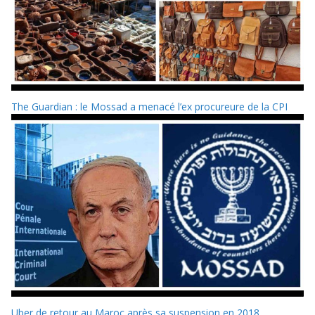
The Guardian : le Mossad a menacé l’ex procureure de la CPI
Uber de retour au Maroc après sa suspension en 2018