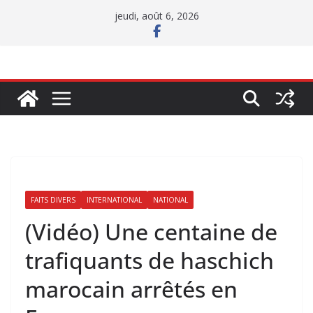
Passer
jeudi, août 6, 2026
au
contenu
FAITS DIVERS
INTERNATIONAL
NATIONAL
(Vidéo) Une centaine de
trafiquants de haschich
marocain arrêtés en