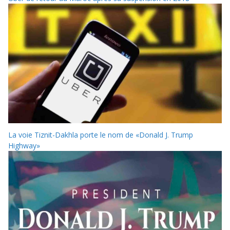
La voie Tiznit-Dakhla porte le nom de «Donald J. Trump
Highway»