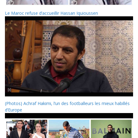
Le Maroc refuse d’accueillir Hassan Iquioussen
(Photos) Achraf Hakimi, l’un des footballeurs les mieux habillés
d’Europe