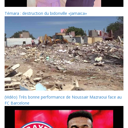
Témara : destruction du bidonville «Jamaica»
(Vidéo) Très bonne performance de Noussair Mazraoui face au
FC Barcelone