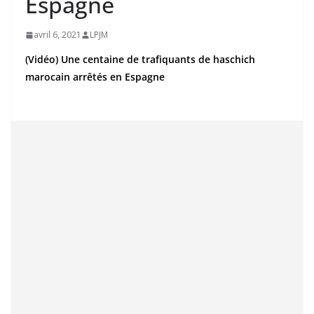
Espagne
avril 6, 2021
LPJM
(Vidéo) Une centaine de trafiquants de haschich
marocain arrêtés en Espagne