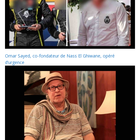
Omar Sayed, co-fondateur de Nass El Ghiwane, opéré
d’urgence