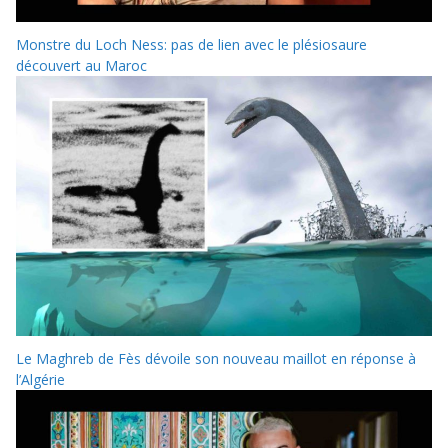
Monstre du Loch Ness: pas de lien avec le plésiosaure
découvert au Maroc
Le Maghreb de Fès dévoile son nouveau maillot en réponse à
l’Algérie