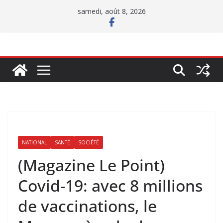
Passer
samedi, août 8, 2026
au
contenu
NATIONAL
SANTÉ
SOCIÉTÉ
(Magazine Le Point)
Covid-19: avec 8 millions
de vaccinations, le