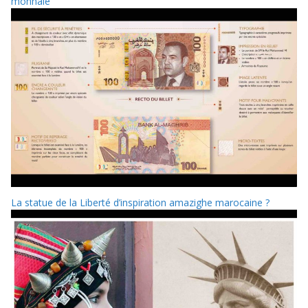
monnaie
La statue de la Liberté d’inspiration amazighe marocaine ?