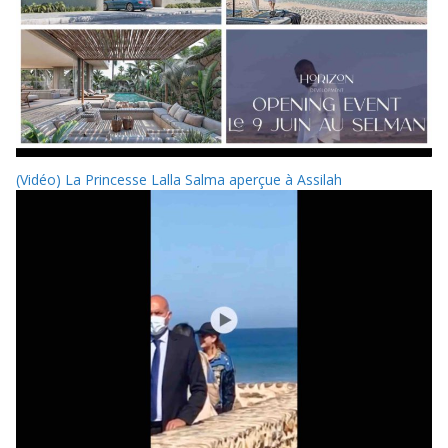
(Vidéo) La Princesse Lalla Salma aperçue à Assilah