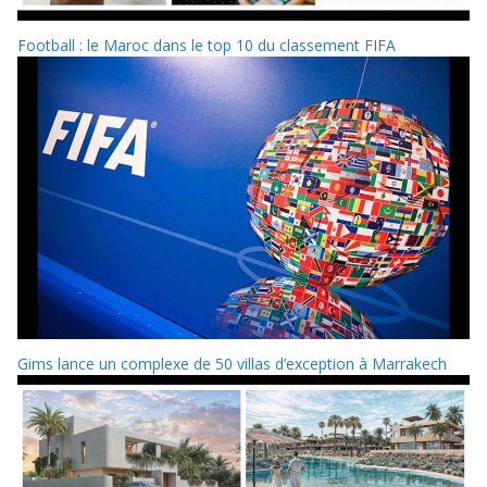
Football : le Maroc dans le top 10 du classement FIFA
Gims lance un complexe de 50 villas d’exception à Marrakech