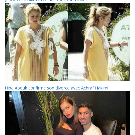
Hiba Abouk confirme son divorce avec Achraf Hakimi