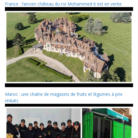
France : l’ancien château du roi Mohammed 6 est en vente
Maroc : une chaîne de magasins de fruits et légumes à prix
réduits