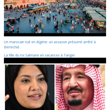
Un marocain tué en Algérie: un assassin présumé arrêté à
Berrechid
La fille du roi Salmane en vacances à Tanger