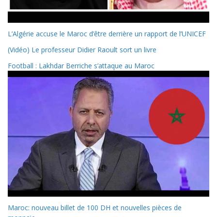
L’Algérie accuse le Maroc d’être derrière un rapport de l’UNICEF
(Vidéo) Le professeur Didier Raoult sort un livre
Football : Lakhdar Berriche s’attaque au Maroc
Maroc: nouveau billet de 100 DH et nouvelles pièces de