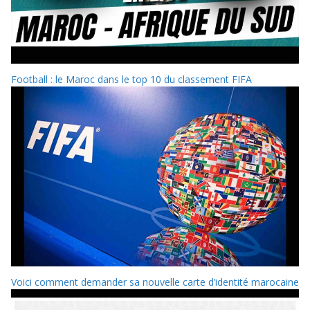
Football : le Maroc dans le top 10 du classement FIFA
Voici comment demander sa nouvelle carte d’identité marocaine