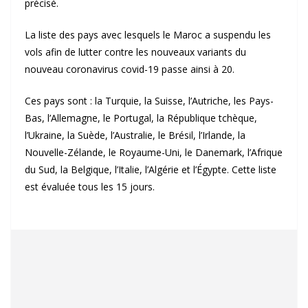
précisé.
La liste des pays avec lesquels le Maroc a suspendu les
vols afin de lutter contre les nouveaux variants du
nouveau coronavirus covid-19 passe ainsi à 20.
Ces pays sont : la Turquie, la Suisse, l’Autriche, les Pays-
Bas, l’Allemagne, le Portugal, la République tchèque,
l’Ukraine, la Suède, l’Australie, le Brésil, l’Irlande, la
Nouvelle-Zélande, le Royaume-Uni, le Danemark, l’Afrique
du Sud, la Belgique, l’Italie, l’Algérie et l’Égypte. Cette liste
est évaluée tous les 15 jours.