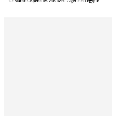
Le Maroc suspend les vols avec l’Algérie et l’Égypte