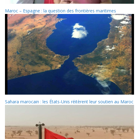
Maroc – Espagne : la question des frontières maritimes
Sahara marocain : les États-Unis réitèrent leur soutien au Maroc