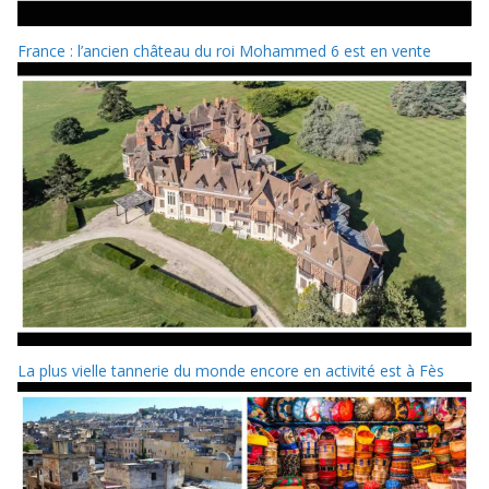
France : l’ancien château du roi Mohammed 6 est en vente
La plus vielle tannerie du monde encore en activité est à Fès