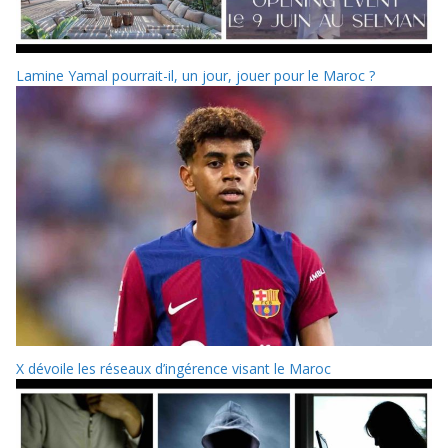
Lamine Yamal pourrait-il, un jour, jouer pour le Maroc ?
X dévoile les réseaux d’ingérence visant le Maroc