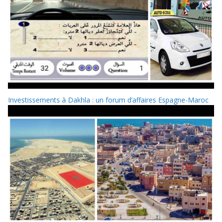
Investissements à Dakhla : un forum d’affaires Espagne-Maroc