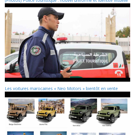
(Photos) Police touristique : nouvel uniforme et identité visuelle
Les voitures marocaines « Neo Motors » bientôt en vente