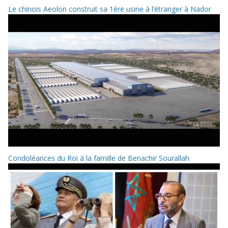
Le chinois Aeolon construit sa 1ère usine à l’étranger à Nador
Condoléances du Roi à la famille de Benachir Sourallah