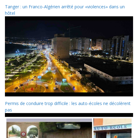
Tanger : un Franco-Algérien arrêté pour «violences» dans un
hôtel
Permis de conduire trop difficile : les auto-écoles ne décolèrent
pas