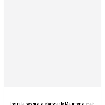
Il ne relie pas que le Maroc et la Mauritanie, mais