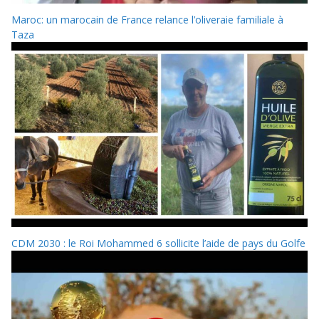
Maroc: un marocain de France relance l’oliveraie familiale à
Taza
CDM 2030 : le Roi Mohammed 6 sollicite l’aide de pays du Golfe