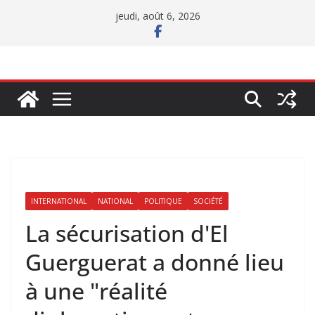
Passer
jeudi, août 6, 2026
au
contenu
INTERNATIONAL
NATIONAL
POLITIQUE
SOCIÉTÉ
La sécurisation d'El
Guerguerat a donné lieu
à une "réalité