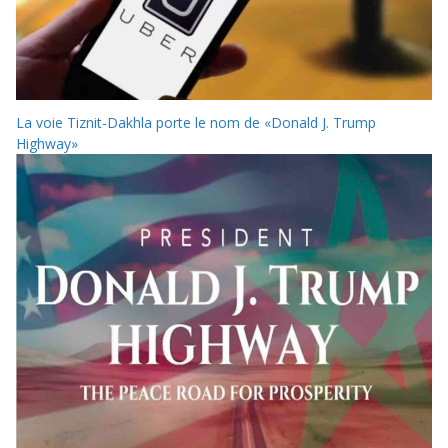
La voie Tiznit-Dakhla porte le nom de «Donald J. Trump
Highway»