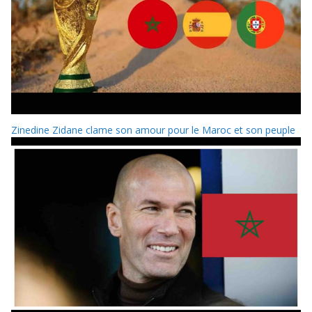
Zinedine Zidane clame son amour pour le Maroc et son peuple