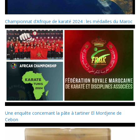
Championnat d’Afrique de karaté 2024 : les médailles du Maroc
Une enquête concernant la pâte à tartiner El Mordjene de
Cebon