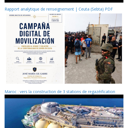
Rapport analytique de renseignement | Ceuta (Sebta) PDF
Maroc : vers la construction de 3 stations de regazéification