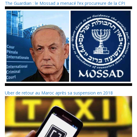
The Guardian : le Mossad a menacé l’ex procureure de la CPI
Uber de retour au Maroc après sa suspension en 2018