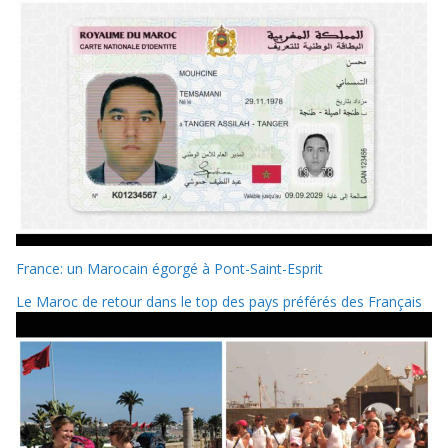
France: un Marocain égorgé à Pont-Saint-Esprit
Le Maroc de retour dans le top des pays préférés des Français