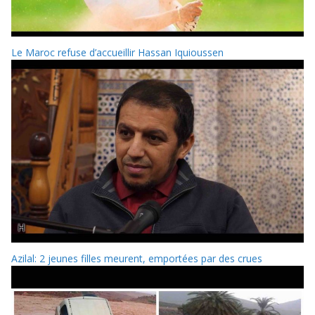
Le Maroc refuse d’accueillir Hassan Iquioussen
Azilal: 2 jeunes filles meurent, emportées par des crues