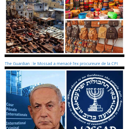
The Guardian : le Mossad a menacé l’ex procureure de la CPI