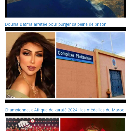
Dounia Batma arrêtée pour purger sa peine de prison
Championnat d’Afrique de karaté 2024 : les médailles du Maroc