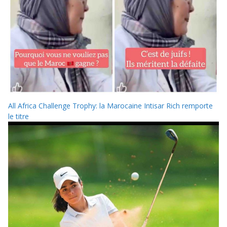
All Africa Challenge Trophy: la Marocaine Intisar Rich remporte
le titre