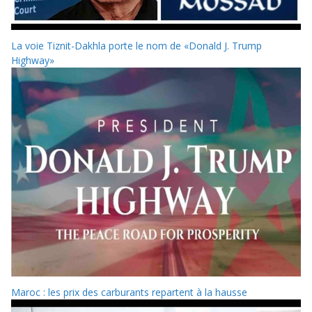
La voie Tiznit-Dakhla porte le nom de «Donald J. Trump
Highway»
Maroc : les prix des carburants repartent à la hausse