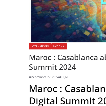
INTERNATIONAL
NATIONAL
Maroc : Casablanca abr
Summit 2024
septembre 27, 2024
LPJM
Maroc : Casablanc
Digital Summit 2