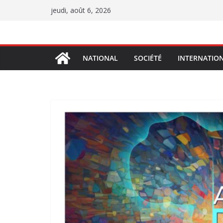
Passer
jeudi, août 6, 2026
au
contenu
NATIONAL
SOCIÉTÉ
INTERNATIO