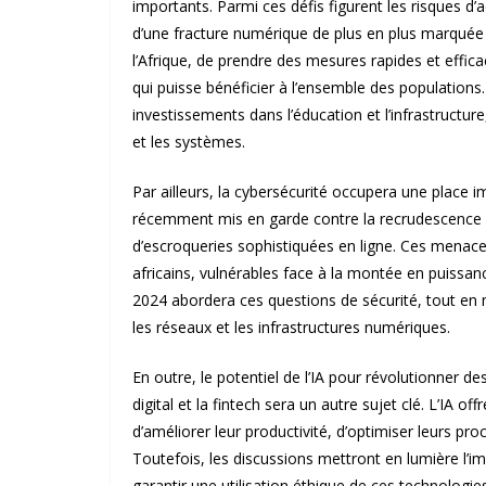
importants. Parmi ces défis figurent les risques 
d’une fracture numérique de plus en plus marquée en
l’Afrique, de prendre des mesures rapides et effica
qui puisse bénéficier à l’ensemble des populations.
investissements dans l’éducation et l’infrastructur
et les systèmes.
Par ailleurs, la cybersécurité occupera une place 
récemment mis en garde contre la recrudescence
d’escroqueries sophistiquées en ligne. Ces menaces 
africains, vulnérables face à la montée en puissan
2024 abordera ces questions de sécurité, tout en me
les réseaux et les infrastructures numériques.
En outre, le potentiel de l’IA pour révolutionner
digital et la fintech sera un autre sujet clé. L’IA o
d’améliorer leur productivité, d’optimiser leurs proc
Toutefois, les discussions mettront en lumière l’i
garantir une utilisation éthique de ces technologies