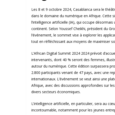
Les 8 et 9 octobre 2024, Casablanca sera le théât
dans le domaine du numérique en Afrique. Cette six
l’intelligence artificielle (IA), qui occupe désorm
continent. Selon Youssef Cheikhi, président du 
l’événement, le sommet vise à explorer les applicati
tout en réfléchissant aux moyens de maximiser son
L’African Digital Summit 2024 2024 prévoit d’accueil
intervenants, dont 40 % seront des femmes, illustra
autour du numérique. Cette édition surpassera prob
2.800 participants venant de 47 pays, avec une rep
internationaux. L’événement se veut ainsi une pla
Afrique, avec des discussions approfondies sur les
divers secteurs économiques.
L’intelligence artificielle, en particulier, sera au 
incontournable, notamment pour les jeunes entrepre