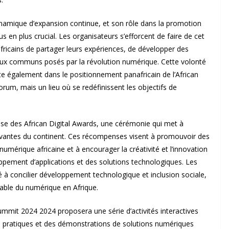
dynamique d’expansion continue, et son rôle dans la promotion
s en plus crucial. Les organisateurs s’efforcent de faire de cet
icains de partager leurs expériences, de développer des
jeux communs posés par la révolution numérique. Cette volonté
ète également dans le positionnement panafricain de l’African
orum, mais un lieu où se redéfinissent les objectifs de
e des African Digital Awards, une cérémonie qui met à
ovantes du continent. Ces récompenses visent à promouvoir des
numérique africaine et à encourager la créativité et l’innovation
ppement d’applications et des solutions technologiques. Les
té à concilier développement technologique et inclusion sociale,
table du numérique en Afrique.
Summit 2024 2024 proposera une série d’activités interactives
rs pratiques et des démonstrations de solutions numériques