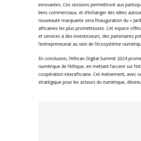
innovantes. Ces sessions permettront aux participa
liens commerciaux, et d’échanger des idées autou
nouveauté marquante sera l’inauguration du « Jar
africaines les plus prometteuses. Cet espace offrir
et services à des investisseurs, des partenaires pote
l’entrepreneuriat au sein de l’écosystème numériqu
En conclusion, l’African Digital Summit 2024 prom
numérique de l’Afrique, en mettant l’accent sur l’intel
coopération interafricaine. Cet événement, avec s
stratégique pour les acteurs du numérique, désireu