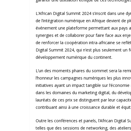
L’African Digital Summit 2024 s’inscrit dans une 
de l’intégration numérique en Afrique devient de plu
événement une plateforme permettant aux pays afr
synergies et de collaborer pour faire face aux en
de renforcer la coopération intra-africaine se refl
Digital Summit 2024, qui n’est plus seulement un f
développement numérique du continent.
L’un des moments phares du sommet sera la remis
l’honneur les campagnes numériques les plus inn
initiatives ayant un impact tangible sur l’économie 
dans les domaines du marketing digital, du dévelo
lauréats de ces prix se distinguent par leur capaci
contribuant ainsi à une croissance durable et équi
Outre les conférences et panels, l’African Digital 
telles que des sessions de networking, des atelie