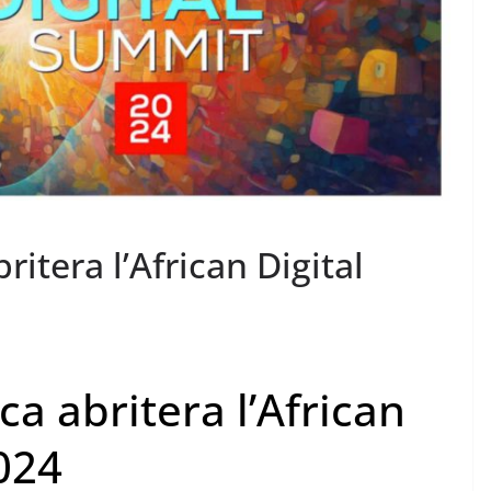
itera l’African Digital
a abritera l’African
024