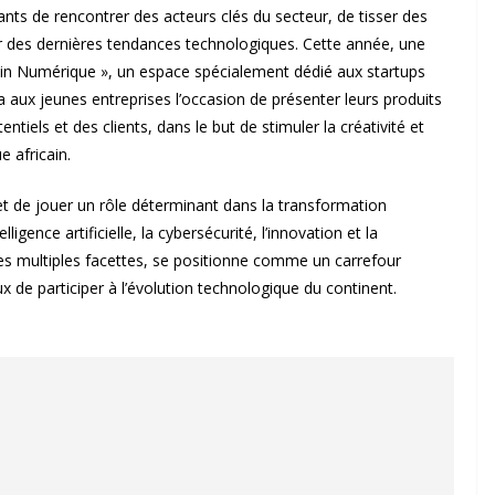
nts de rencontrer des acteurs clés du secteur, de tisser des
r des dernières tendances technologiques. Cette année, une
din Numérique », un espace spécialement dédié aux startups
a aux jeunes entreprises l’occasion de présenter leurs produits
ntiels et des clients, dans le but de stimuler la créativité et
e africain.
et de jouer un rôle déterminant dans la transformation
ligence artificielle, la cybersécurité, l’innovation et la
es multiples facettes, se positionne comme un carrefour
x de participer à l’évolution technologique du continent.