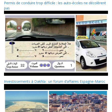
Permis de conduire trop difficile : les auto-écoles ne décolèrent
pas
Investissements à Dakhla : un forum d’affaires Espagne-Maroc