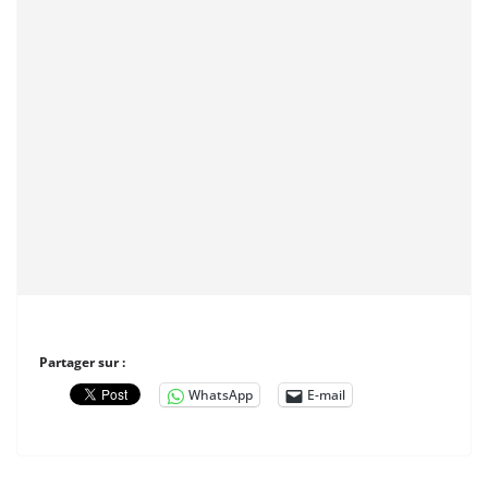
Partager sur :
WhatsApp
E-mail