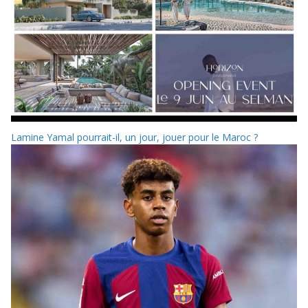
Lamine Yamal pourrait-il, un jour, jouer pour le Maroc ?