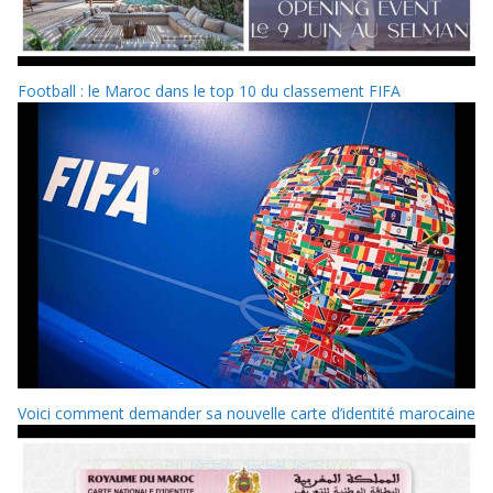
Football : le Maroc dans le top 10 du classement FIFA
Voici comment demander sa nouvelle carte d’identité marocaine