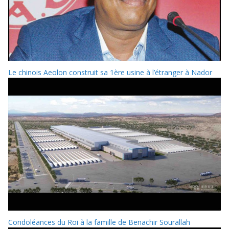
Le chinois Aeolon construit sa 1ère usine à l’étranger à Nador
Condoléances du Roi à la famille de Benachir Sourallah