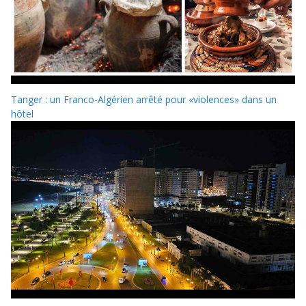
Tanger : un Franco-Algérien arrêté pour «violences» dans un
hôtel