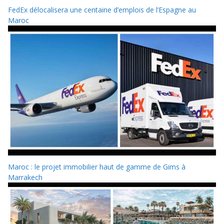
FedEx délocalisera une centaine d’emplois de l’Espagne au
Maroc
Maroc : le projet immobilier haut de gamme de Gims à
Marrakech