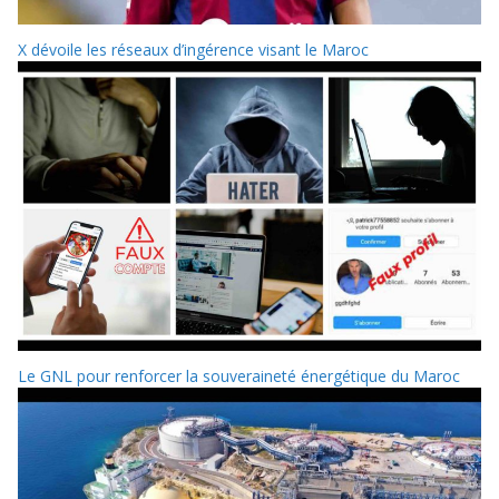
X dévoile les réseaux d’ingérence visant le Maroc
Le GNL pour renforcer la souveraineté énergétique du Maroc