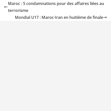
Maroc : 5 condamnations pour des affaires liées au
terrorisme
Mondial U17 : Maroc-Iran en huitième de finale