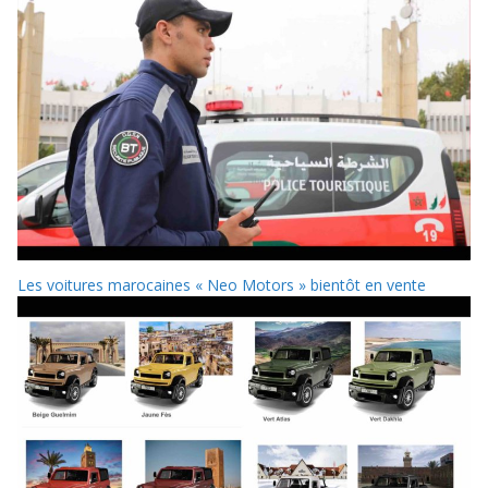
Les voitures marocaines « Neo Motors » bientôt en vente