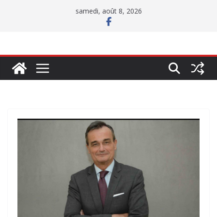
Passer
samedi, août 8, 2026
au
contenu