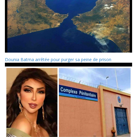
Dounia Batma arrêtée pour purger sa peine de prison