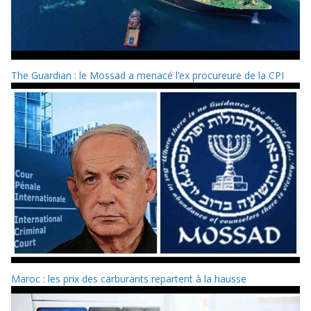
The Guardian : le Mossad a menacé l’ex procureure de la CPI
Maroc : les prix des carburants repartent à la hausse