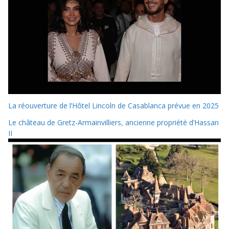
La réouverture de l’Hôtel Lincoln de Casablanca prévue en 2025
Le château de Gretz-Armainvilliers, ancienne propriété d’Hassan
II