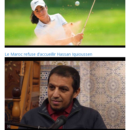
Le Maroc refuse d’accueillir Hassan Iquioussen