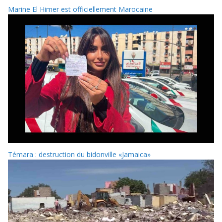
Marine El Himer est officiellement Marocaine
Témara : destruction du bidonville «Jamaica»