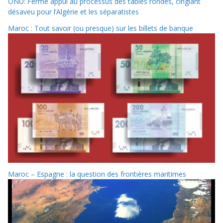
ONU: Ferme appui au processus des tables rondes, cinglant
désaveu pour l’Algérie et les séparatistes
Maroc : Tout savoir (ou presque) sur les billets de banque
Maroc – Espagne : la question des frontières maritimes