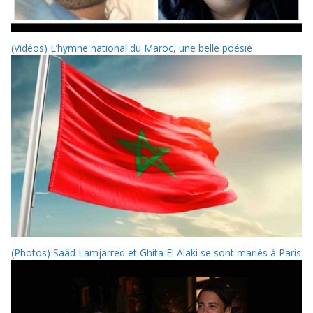
(Vidéos) L’hymne national du Maroc, une belle poésie
(Photos) Saâd Lamjarred et Ghita El Alaki se sont mariés à Paris