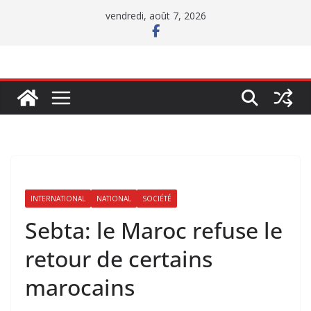
Passer
vendredi, août 7, 2026
au
contenu
INTERNATIONAL
NATIONAL
SOCIÉTÉ
Sebta: le Maroc refuse le
retour de certains
marocains