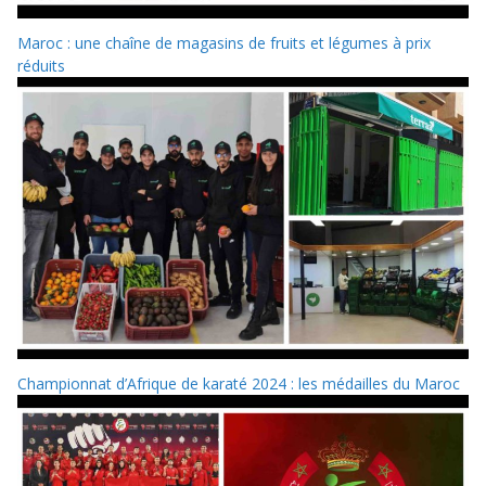
Maroc : une chaîne de magasins de fruits et légumes à prix
réduits
Championnat d’Afrique de karaté 2024 : les médailles du Maroc