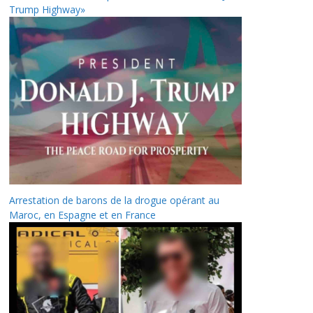
Trump Highway»
Arrestation de barons de la drogue opérant au
Maroc, en Espagne et en France