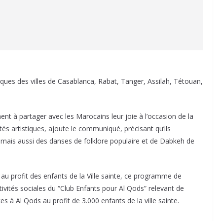
iques des villes de Casablanca, Rabat, Tanger, Assilah, Tétouan,
t à partager avec les Marocains leur joie à l’occasion de la
ités artistiques, ajoute le communiqué, précisant qu’ils
mais aussi des danses de folklore populaire et de Dabkeh de
u profit des enfants de la Ville sainte, ce programme de
tivités sociales du “Club Enfants pour Al Qods” relevant de
s à Al Qods au profit de 3.000 enfants de la ville sainte.