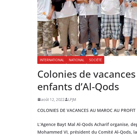
INTERNATIONAL
NATIONAL
SOCIÉTÉ
Colonies de vacances
enfants d’Al-Qods
août 12, 2022
LPJM
COLONIES DE VACANCES AU MAROC AU PROFIT 
L’Agence Bayt Mal Al-Qods Acharif organise, de
Mohammed VI, président du Comité Al-Qods, la 