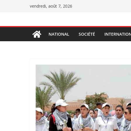
Passer
vendredi, août 7, 2026
au
contenu
NATIONAL
SOCIÉTÉ
INTERNATIO