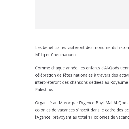
Les bénéficiaires visiteront des monuments histor
M’diq et Chefchaouen.
Comme chaque année, les enfants d’Al-Qods tiennen
célébration de fêtes nationales à travers des activ
interpréteront des chansons dédiées au Royaume 
Palestine.
Organisé au Maroc par l’Agence Bayt Mal Al-Qods a
colonies de vacances s’inscrit dans le cadre des ac
l’Agence, prévoyant au total 11 colonies de vacance