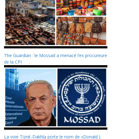
The Guardian : le Mossad a menacé l’ex procureure
de la CPI
La voie Tiznit-Dakhla porte le nom de «Donald J.