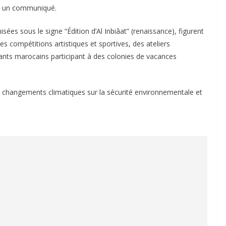
ns un communiqué.
es sous le signe “Édition d’Al Inbiâat” (renaissance), figurent
es compétitions artistiques et sportives, des ateliers
fants marocains participant à des colonies de vacances
es changements climatiques sur la sécurité environnementale et