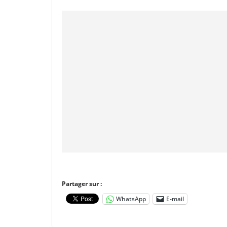
Partager sur :
WhatsApp
E-mail