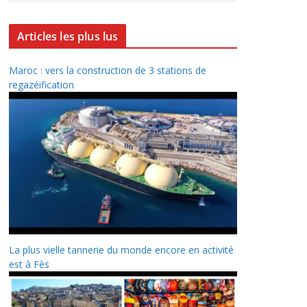
Articles les plus lus
Maroc : vers la construction de 3 stations de
regazéification
La plus vielle tannerie du monde encore en activité
est à Fès