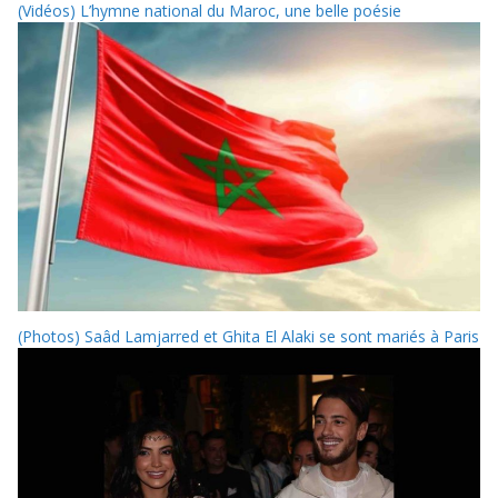
(Vidéos) L’hymne national du Maroc, une belle poésie
(Photos) Saâd Lamjarred et Ghita El Alaki se sont mariés à Paris