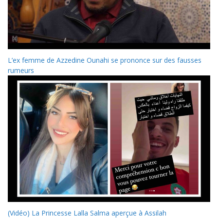
L’ex femme de Azzedine Ounahi se prononce sur des fausses
rumeurs
(Vidéo) La Princesse Lalla Salma aperçue à Assilah