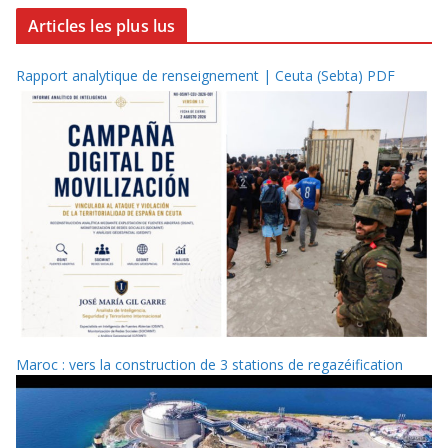
Articles les plus lus
Rapport analytique de renseignement | Ceuta (Sebta) PDF
Maroc : vers la construction de 3 stations de regazéification