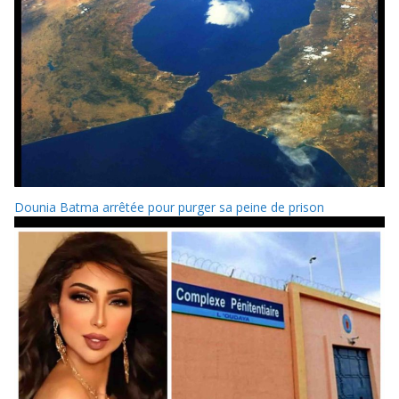
Dounia Batma arrêtée pour purger sa peine de prison