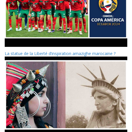
La statue de la Liberté d’inspiration amazighe marocaine ?