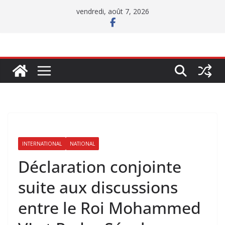
Passer
vendredi, août 7, 2026
au
contenu
INTERNATIONAL
NATIONAL
Déclaration conjointe
suite aux discussions
entre le Roi Mohammed