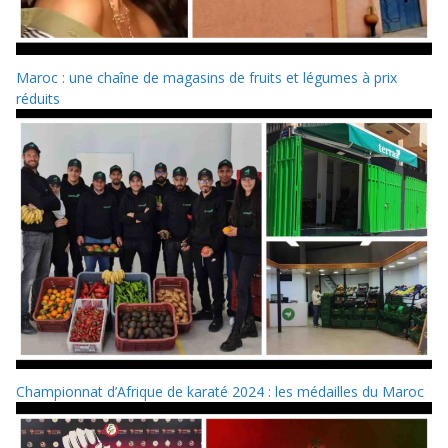
Maroc : une chaîne de magasins de fruits et légumes à prix
réduits
Championnat d’Afrique de karaté 2024 : les médailles du Maroc