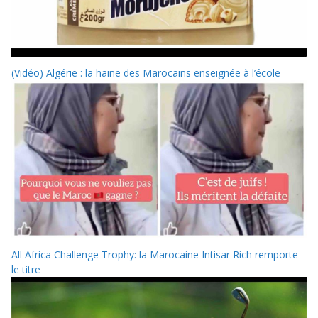
(Vidéo) Algérie : la haine des Marocains enseignée à l’école
All Africa Challenge Trophy: la Marocaine Intisar Rich remporte
le titre