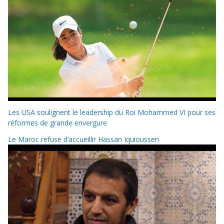
Les USA soulignent le leadership du Roi Mohammed VI pour ses
réformes de grande envergure
Le Maroc refuse d’accueillir Hassan Iquioussen