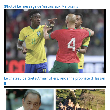
(Photo) Le message de Vinicius aux Marocains
Le château de Gretz-Armainvilliers, ancienne propriété d’Hassan
II