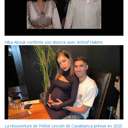
Hiba Abouk confirme son divorce avec Achraf Hakimi
La réouverture de l’Hôtel Lincoln de Casablanca prévue en 2025