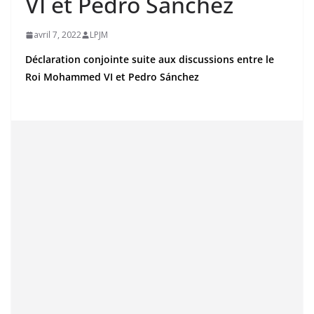
VI et Pedro Sánchez
avril 7, 2022
LPJM
Déclaration conjointe suite aux discussions entre le
Roi Mohammed VI et Pedro Sánchez