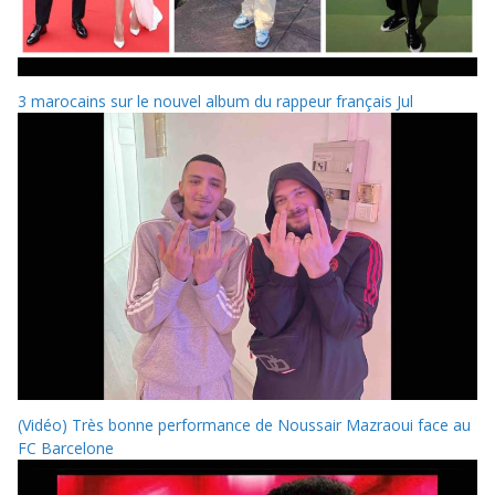
3 marocains sur le nouvel album du rappeur français Jul
(Vidéo) Très bonne performance de Noussair Mazraoui face au
FC Barcelone