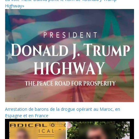
Highway»
Arrestation de barons de la drogue opérant au Maroc, en
Espagne et en France