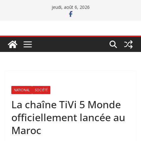
Passer
jeudi, août 6, 2026
au
contenu
NATIONAL
SOCIÉTÉ
La chaîne TiVi 5 Monde
officiellement lancée au
Maroc