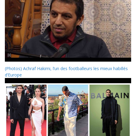
(Photos) Achraf Hakimi, l’un des footballeurs les mieux habillés
d’Europe