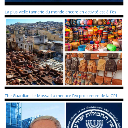
La plus vielle tannerie du monde encore en activité est à Fès
The Guardian : le Mossad a menacé l’ex procureure de la CPI