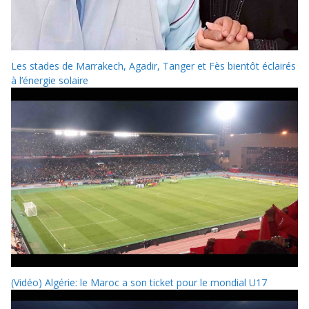
Les stades de Marrakech, Agadir, Tanger et Fès bientôt éclairés
à l’énergie solaire
(Vidéo) Algérie: le Maroc a son ticket pour le mondial U17