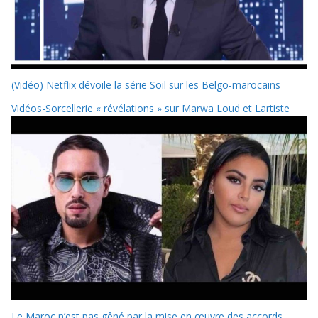
(Vidéo) Netflix dévoile la série Soil sur les Belgo-marocains
Vidéos-Sorcellerie « révélations » sur Marwa Loud et Lartiste
Le Maroc n’est pas gêné par la mise en œuvre des accords