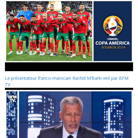
Le présentateur franco-marocain Rachid M’Barki viré par BFM
TV