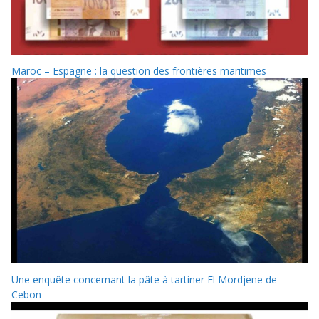
Maroc – Espagne : la question des frontières maritimes
Une enquête concernant la pâte à tartiner El Mordjene de
Cebon