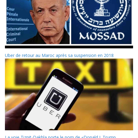
Uber de retour au Maroc après sa suspension en 2018
La voie Tiznit-Dakhla porte le nom de «Donald J. Trump