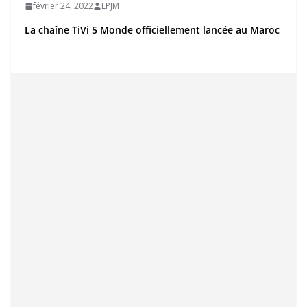
février 24, 2022
LPJM
La chaîne TiVi 5 Monde officiellement lancée au Maroc