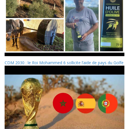
CDM 2030 : le Roi Mohammed 6 sollicite l’aide de pays du Golfe