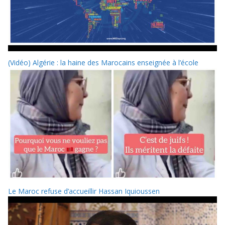
(Vidéo) Algérie : la haine des Marocains enseignée à l’école
Le Maroc refuse d’accueillir Hassan Iquioussen