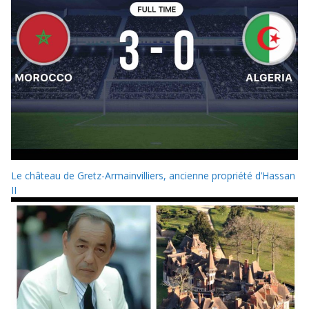
Le château de Gretz-Armainvilliers, ancienne propriété d’Hassan
II