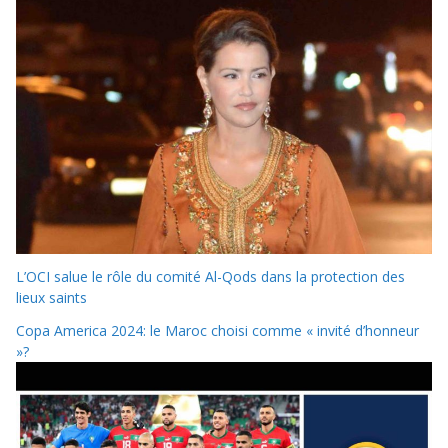
L’OCI salue le rôle du comité Al-Qods dans la protection des
lieux saints
Copa America 2024: le Maroc choisi comme « invité d’honneur
»?