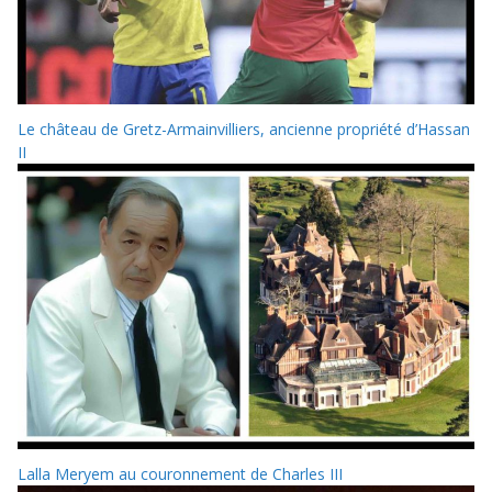
Le château de Gretz-Armainvilliers, ancienne propriété d’Hassan
II
Lalla Meryem au couronnement de Charles III