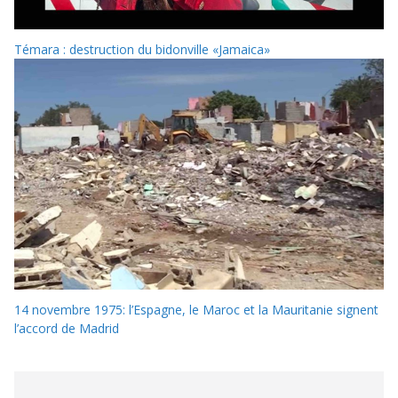
Témara : destruction du bidonville «Jamaica»
14 novembre 1975: l’Espagne, le Maroc et la Mauritanie signent
l’accord de Madrid