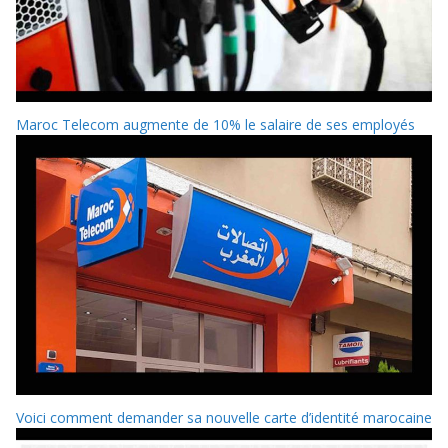
Maroc Telecom augmente de 10% le salaire de ses employés
Voici comment demander sa nouvelle carte d’identité marocaine