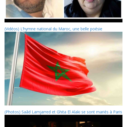
(Vidéos) L’hymne national du Maroc, une belle poésie
(Photos) Saâd Lamjarred et Ghita El Alaki se sont mariés à Paris