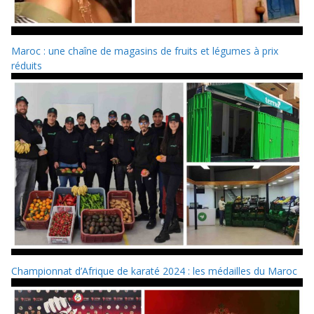
Maroc : une chaîne de magasins de fruits et légumes à prix
réduits
Championnat d’Afrique de karaté 2024 : les médailles du Maroc