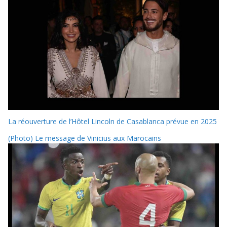
La réouverture de l’Hôtel Lincoln de Casablanca prévue en 2025
(Photo) Le message de Vinicius aux Marocains