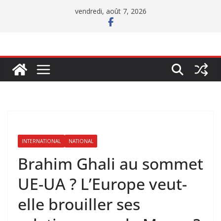
Passer
vendredi, août 7, 2026
au
contenu
INTERNATIONAL
NATIONAL
Brahim Ghali au sommet
UE-UA ? L’Europe veut-
elle brouiller ses