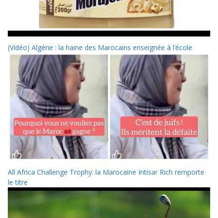
(Vidéo) Algérie : la haine des Marocains enseignée à l’école
All Africa Challenge Trophy: la Marocaine Intisar Rich remporte
le titre