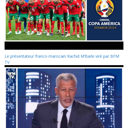
Le présentateur franco-marocain Rachid M’Barki viré par BFM
TV