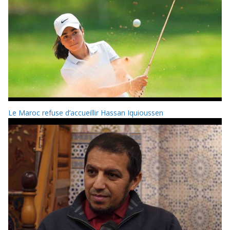
Le Maroc refuse d’accueillir Hassan Iquioussen