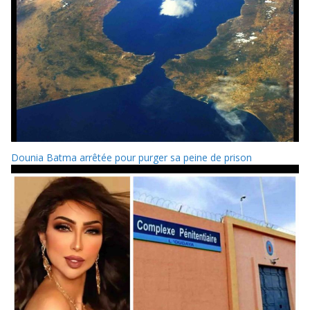
Dounia Batma arrêtée pour purger sa peine de prison