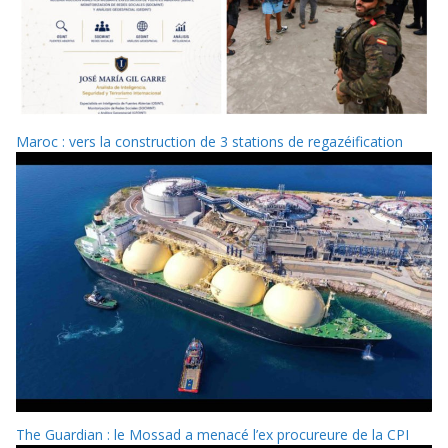
Maroc : vers la construction de 3 stations de regazéification
The Guardian : le Mossad a menacé l’ex procureure de la CPI