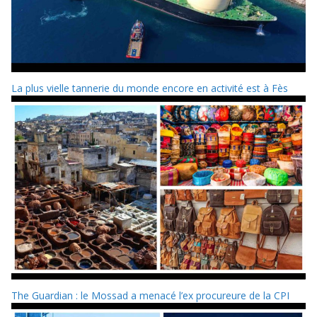
La plus vielle tannerie du monde encore en activité est à Fès
The Guardian : le Mossad a menacé l’ex procureure de la CPI