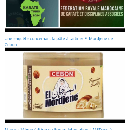
Une enquête concernant la pâte à tartiner El Mordjene de
Cebon
Maroc : 16ème édition du Forum International MEDays à