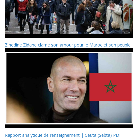
Zinedine Zidane clame son amour pour le Maroc et son peuple
Rapport analytique de renseignement | Ceuta (Sebta) PDF