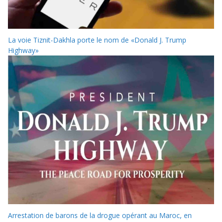
La voie Tiznit-Dakhla porte le nom de «Donald J. Trump
Highway»
Arrestation de barons de la drogue opérant au Maroc, en