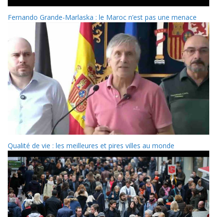
Fernando Grande-Marlaska : le Maroc n’est pas une menace
Qualité de vie : les meilleures et pires villes au monde