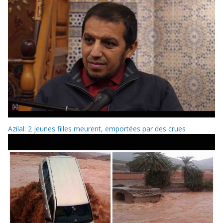
Azilal: 2 jeunes filles meurent, emportées par des crues