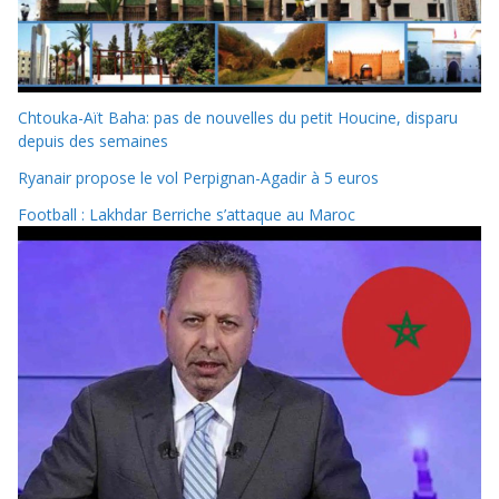
Chtouka-Aït Baha: pas de nouvelles du petit Houcine, disparu
depuis des semaines
Ryanair propose le vol Perpignan-Agadir à 5 euros
Football : Lakhdar Berriche s’attaque au Maroc