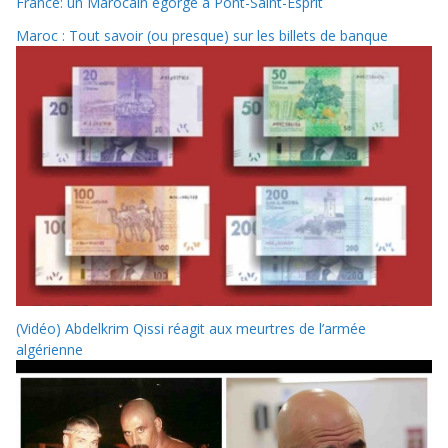
France: un Marocain égorgé à Pont-Saint-Esprit
Maroc : Tout savoir (ou presque) sur les billets de banque
(Vidéo) Abdelkrim Qissi réagit aux meurtres de l’armée
algérienne