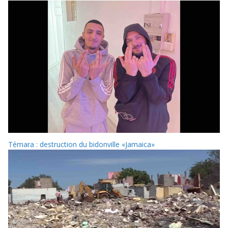
Témara : destruction du bidonville «Jamaica»