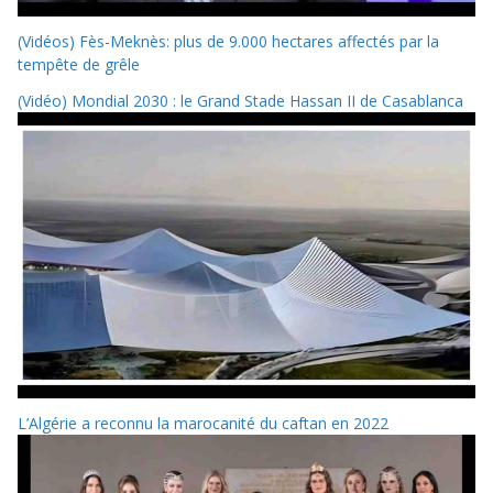
(Vidéos) Fès-Meknès: plus de 9.000 hectares affectés par la
tempête de grêle
(Vidéo) Mondial 2030 : le Grand Stade Hassan II de Casablanca
L’Algérie a reconnu la marocanité du caftan en 2022