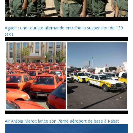
Agadir : une touriste allemande entraîne la suspension de 130
taxis
Air Arabia Maroc lance son 7ème aéroport de base à Rabat