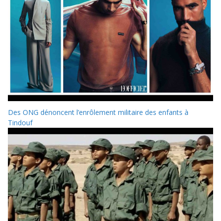
Des ONG dénoncent l’enrôlement militaire des enfants à
Tindouf