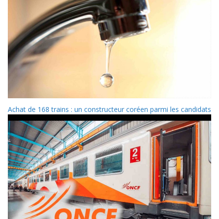
Achat de 168 trains : un constructeur coréen parmi les candidats