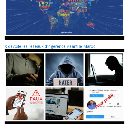
X dévoile les réseaux d’ingérence visant le Maroc