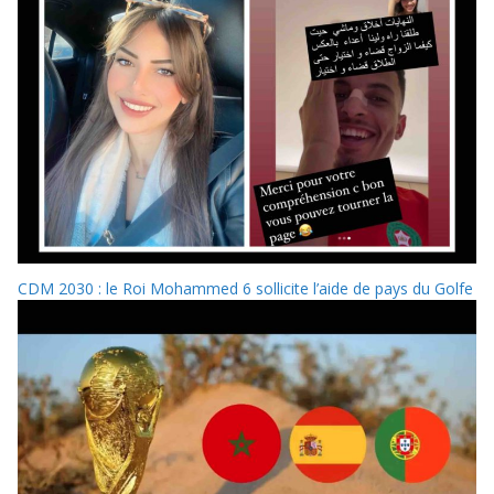
CDM 2030 : le Roi Mohammed 6 sollicite l’aide de pays du Golfe