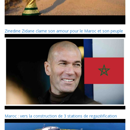
Zinedine Zidane clame son amour pour le Maroc et son peuple
Maroc : vers la construction de 3 stations de regazéification