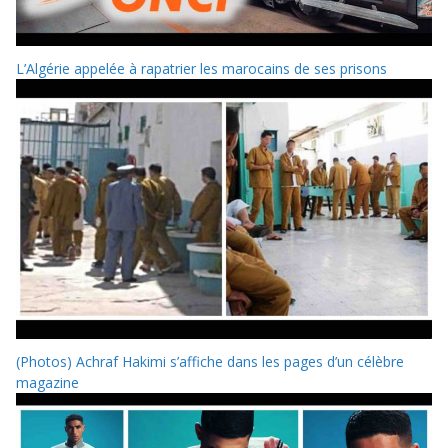
L’Algérie appelée à rapatrier les marocains de ses prisons
(Photos) Achraf Hakimi s’affiche dans les pages d’un célèbre
magazine