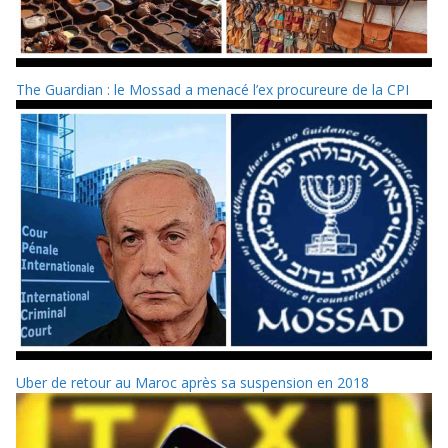
The Guardian : le Mossad a menacé l’ex procureure de la CPI
Uber de retour au Maroc après sa suspension en 2018