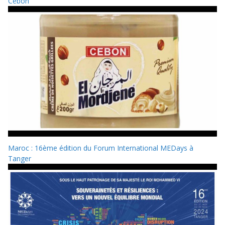
Cebon
Maroc : 16ème édition du Forum International MEDays à
Tanger