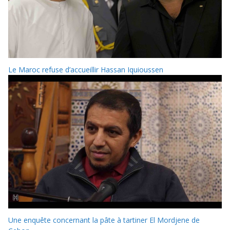
Le Maroc refuse d’accueillir Hassan Iquioussen
Une enquête concernant la pâte à tartiner El Mordjene de