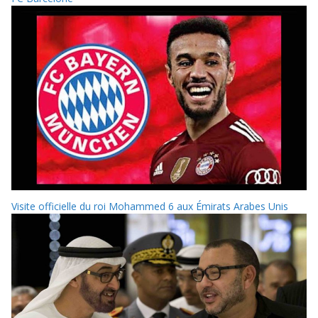
Visite officielle du roi Mohammed 6 aux Émirats Arabes Unis