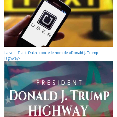
La voie Tiznit-Dakhla porte le nom de «Donald J. Trump
Highway»