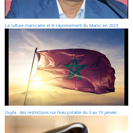
La culture marocaine et le rayonnement du Maroc en 2023
Oujda : des restrictions sur l’eau potable du 3 au 10 janvier