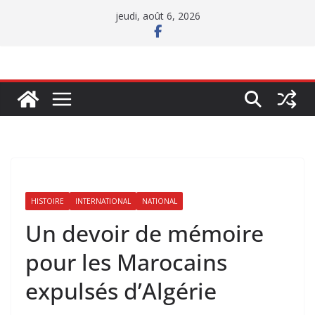
Passer
jeudi, août 6, 2026
au
contenu
HISTOIRE
INTERNATIONAL
NATIONAL
Un devoir de mémoire
pour les Marocains
expulsés d’Algérie