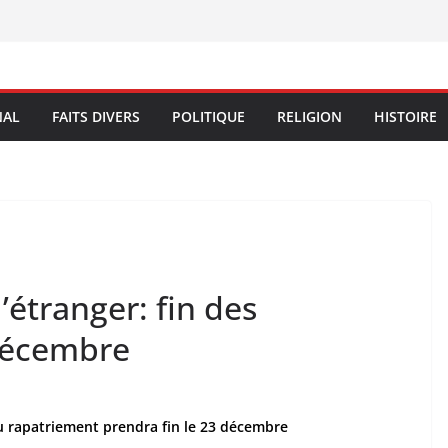
NAL
FAITS DIVERS
POLITIQUE
RELIGION
HISTOIRE
’étranger: fin des
décembre
du rapatriement prendra fin le 23 décembre