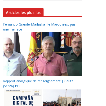
Articles les plus lus
Fernando Grande-Marlaska : le Maroc n’est pas
une menace
Rapport analytique de renseignement | Ceuta
(Sebta) PDF