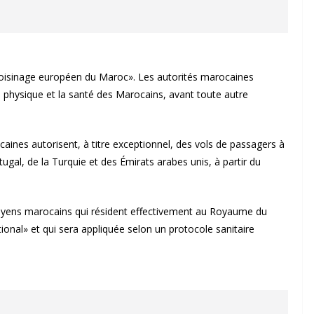
voisinage européen du Maroc». Les autorités marocaines
té physique et la santé des Marocains, avant toute autre
aines autorisent, à titre exceptionnel, des vols de passagers à
gal, de la Turquie et des Émirats arabes unis, à partir du
toyens marocains qui résident effectivement au Royaume du
ional» et qui sera appliquée selon un protocole sanitaire