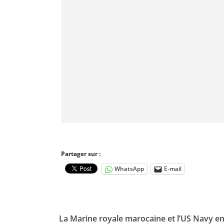
Partager sur :
WhatsApp
E-mail
La Marine royale marocaine et l’US Navy e