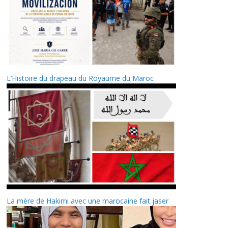
L’Histoire du drapeau du Royaume du Maroc
La mère de Hakimi avec une marocaine fait jaser