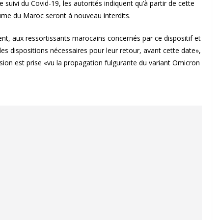
uivi du Covid-19, les autorités indiquent qu’à partir de cette
ume du Maroc seront à nouveau interdits.
, aux ressortissants marocains concernés par ce dispositif et
s dispositions nécessaires pour leur retour, avant cette date»,
sion est prise «vu la propagation fulgurante du variant Omicron