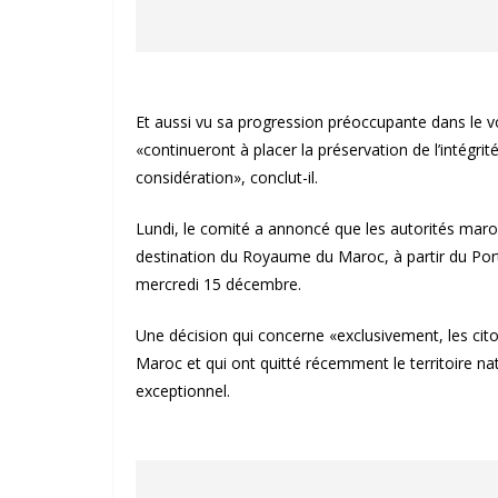
Et aussi vu sa progression préoccupante dans le 
«continueront à placer la préservation de l’intégri
considération», conclut-il.
Lundi, le comité a annoncé que les autorités maroc
destination du Royaume du Maroc, à partir du Portu
mercredi 15 décembre.
Une décision qui concerne «exclusivement, les ci
Maroc et qui ont quitté récemment le territoire nat
exceptionnel.