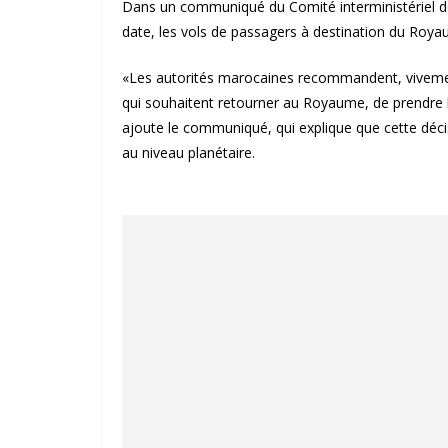
Dans un communiqué du Comité interministériel de s
date, les vols de passagers à destination du Roya
«Les autorités marocaines recommandent, vivement
qui souhaitent retourner au Royaume, de prendre le
ajoute le communiqué, qui explique que cette déci
au niveau planétaire.