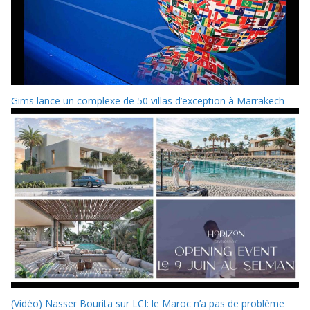
Gims lance un complexe de 50 villas d’exception à Marrakech
(Vidéo) Nasser Bourita sur LCI: le Maroc n’a pas de problème