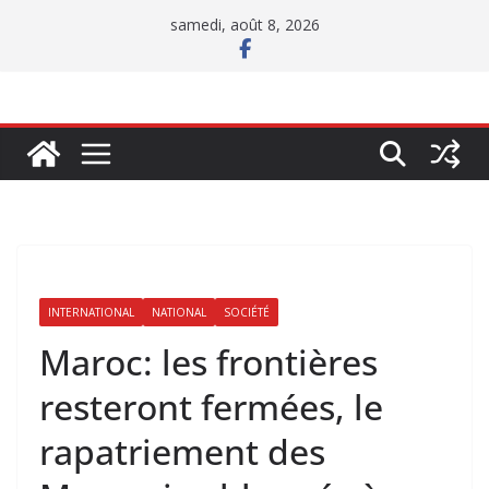
Passer
samedi, août 8, 2026
au
contenu
INTERNATIONAL
NATIONAL
SOCIÉTÉ
Maroc: les frontières
resteront fermées, le
rapatriement des