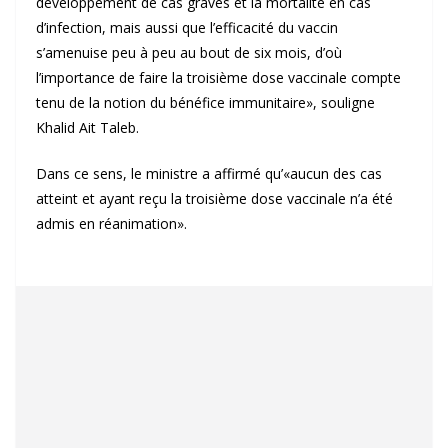
développement de cas graves et la mortalité en cas
d’infection, mais aussi que l’efficacité du vaccin
s’amenuise peu à peu au bout de six mois, d’où
l’importance de faire la troisième dose vaccinale compte
tenu de la notion du bénéfice immunitaire», souligne
Khalid Ait Taleb.
Dans ce sens, le ministre a affirmé qu’«aucun des cas
atteint et ayant reçu la troisième dose vaccinale n’a été
admis en réanimation».