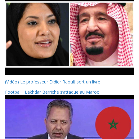
(Vidéo) Le professeur Didier Raoult sort un livre
Football : Lakhdar Berriche s’attaque au Maroc