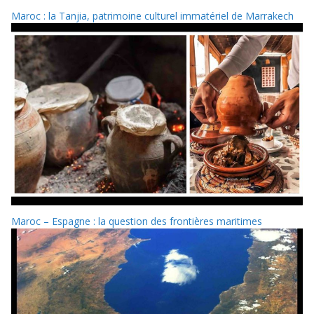
Maroc : la Tanjia, patrimoine culturel immatériel de Marrakech
Maroc – Espagne : la question des frontières maritimes