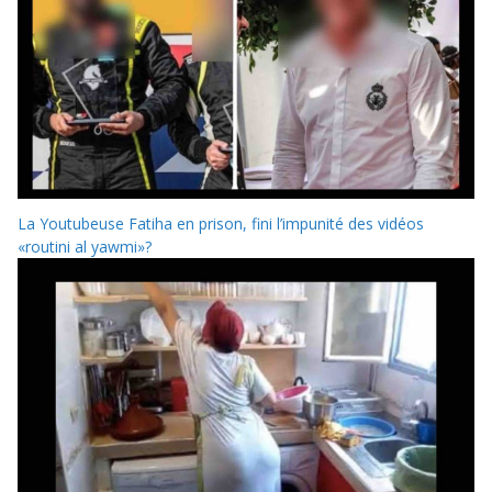
La Youtubeuse Fatiha en prison, fini l’impunité des vidéos
«routini al yawmi»?