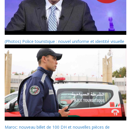
(Photos) Police touristique : nouvel uniforme et identité visuelle
Maroc: nouveau billet de 100 DH et nouvelles pièces de