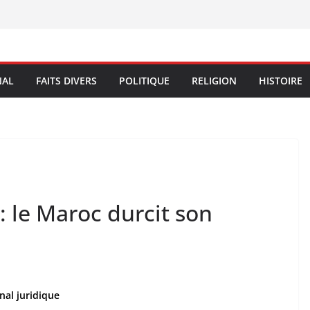
NAL
FAITS DIVERS
POLITIQUE
RELIGION
HISTOIRE
 le Maroc durcit son
nal juridique