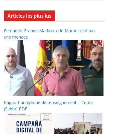
Articles les plus lus
Fernando Grande-Marlaska : le Maroc n’est pas
une menace
Rapport analytique de renseignement | Ceuta
(Sebta) PDF