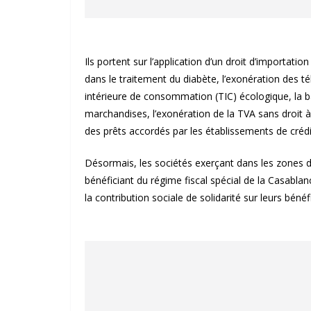
Ils portent sur l’application d’un droit d’importati
dans le traitement du diabète, l’exonération des t
intérieure de consommation (TIC) écologique, la b
marchandises, l’exonération de la TVA sans droit à
des prêts accordés par les établissements de crédi
Désormais, les sociétés exerçant dans les zones d’a
bénéficiant du régime fiscal spécial de la Casablan
la contribution sociale de solidarité sur leurs bénéf