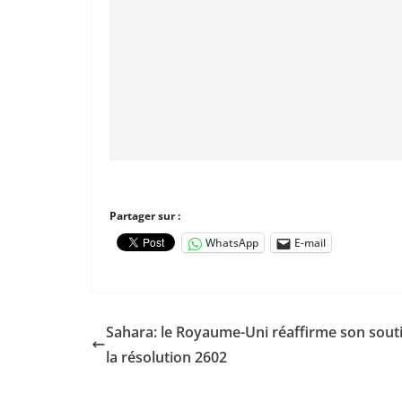
Partager sur :
WhatsApp
E-mail
Sahara: le Royaume-Uni réaffirme son sout
la résolution 2602