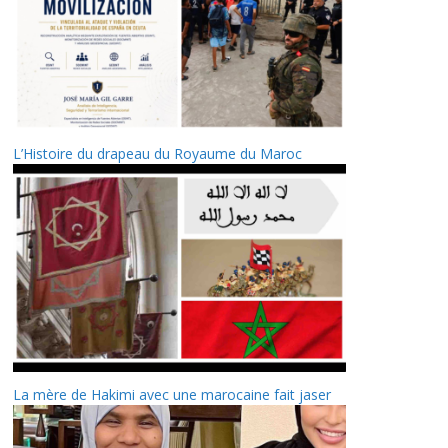
L’Histoire du drapeau du Royaume du Maroc
La mère de Hakimi avec une marocaine fait jaser