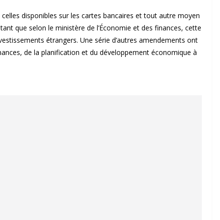
lles disponibles sur les cartes bancaires et tout autre moyen
utant que selon le ministère de l’Économie et des finances, cette
investissements étrangers. Une série d’autres amendements ont
nances, de la planification et du développement économique à