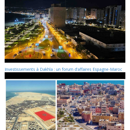
Investissements à Dakhla : un forum d’affaires Espagne-Maroc