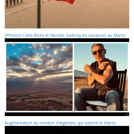
(Photos) Carla Bruni et Nicolas Sarkozy en vacances au Maroc
Augmentation du nombre d’algériens qui visitent le Maroc