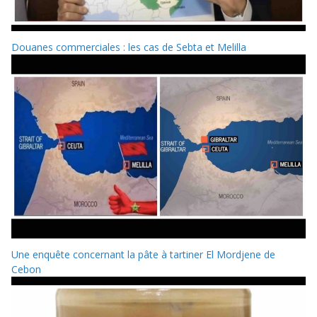
Douanes commerciales : les cas de Sebta et Melilla
Une enquête concernant la pâte à tartiner El Mordjene de
Cebon