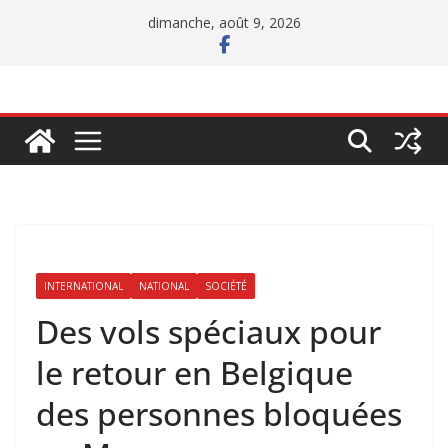
Passer
dimanche, août 9, 2026
au
contenu
INTERNATIONAL
NATIONAL
SOCIÉTÉ
Des vols spéciaux pour
le retour en Belgique
des personnes bloquées