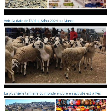
Voici la date de l’Aïd al-Adha 2024 au Maroc
La plus vielle tannerie du monde encore en activité est à Fès