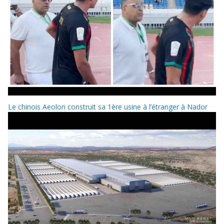
Le chinois Aeolon construit sa 1ère usine à l’étranger à Nador