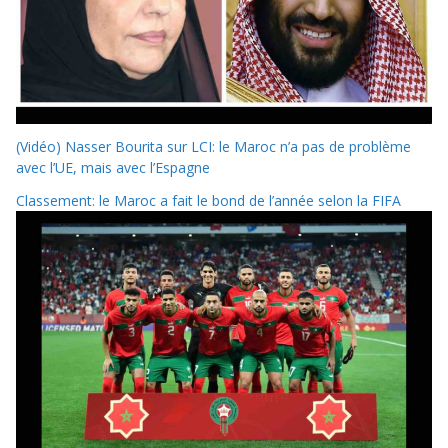
(Vidéo) Nasser Bourita sur LCI: le Maroc n’a pas de problème
avec l’UE, mais avec l’Espagne
Classement: le Maroc a fait le bond de l’année selon la FIFA