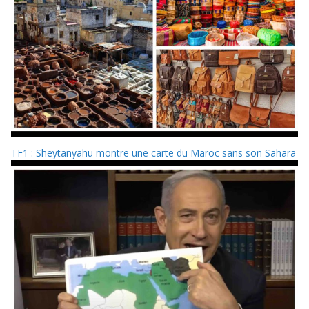
TF1 : Sheytanyahu montre une carte du Maroc sans son Sahara