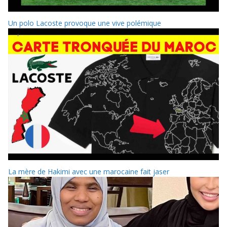
Un polo Lacoste provoque une vive polémique
La mère de Hakimi avec une marocaine fait jaser