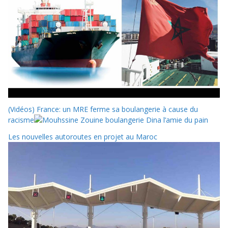
(Vidéos) France: un MRE ferme sa boulangerie à cause du
racisme
Les nouvelles autoroutes en projet au Maroc