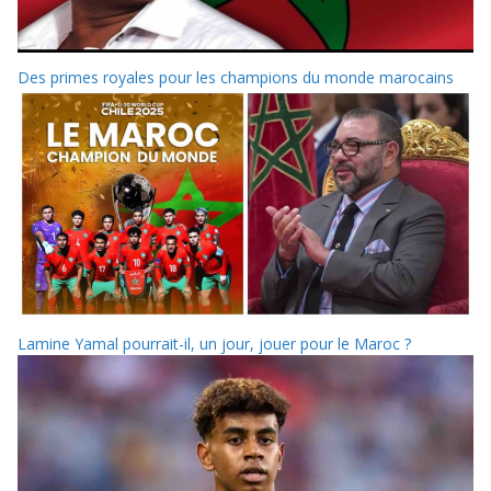
Des primes royales pour les champions du monde marocains
Lamine Yamal pourrait-il, un jour, jouer pour le Maroc ?