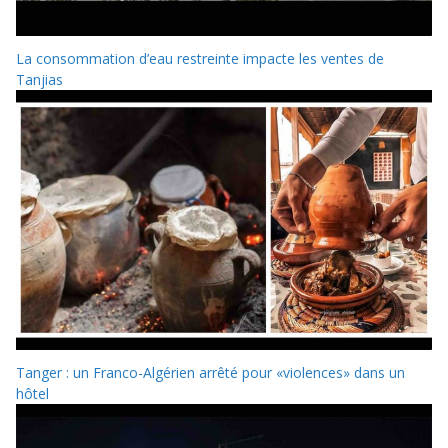
La consommation d’eau restreinte impacte les ventes de
Tanjias
Tanger : un Franco-Algérien arrêté pour «violences» dans un
hôtel