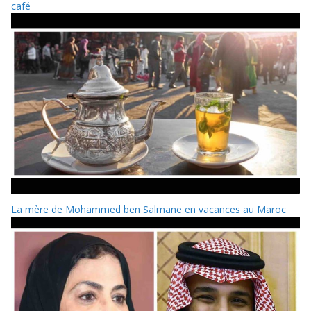
café
La mère de Mohammed ben Salmane en vacances au Maroc