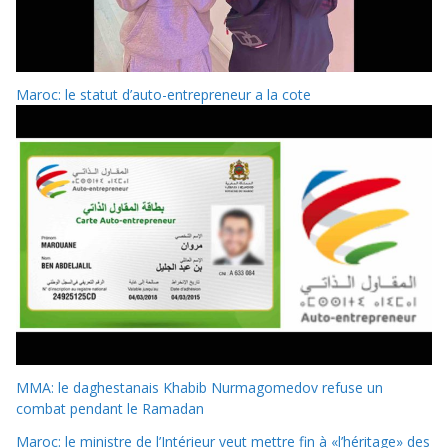
Maroc: le statut d’auto-entrepreneur a la cote
MMA: le daghestanais Khabib Nurmagomedov refuse un
combat pendant le Ramadan
Maroc: le ministre de l’Intérieur veut mettre fin à «l’héritage» des