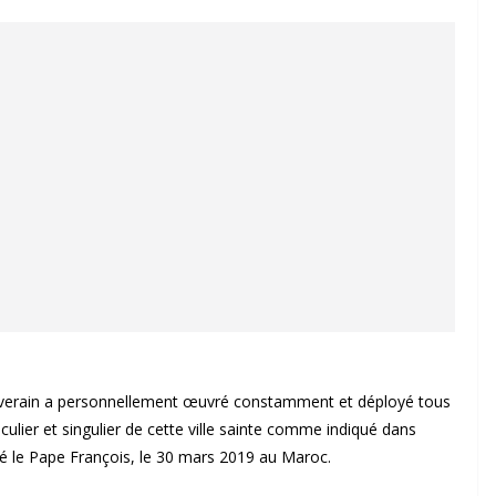
ouverain a personnellement œuvré constamment et déployé tous
culier et singulier de cette ville sainte comme indiqué dans
eté le Pape François, le 30 mars 2019 au Maroc.