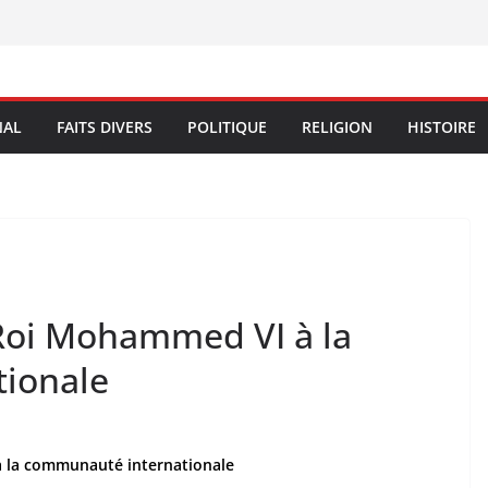
NAL
FAITS DIVERS
POLITIQUE
RELIGION
HISTOIRE
 Roi Mohammed VI à la
ionale
à la communauté internationale