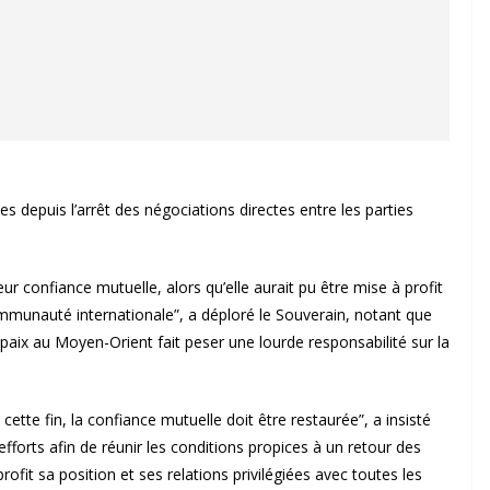
es depuis l’arrêt des négociations directes entre les parties
r confiance mutuelle, alors qu’elle aurait pu être mise à profit
ommunauté internationale”, a déploré le Souverain, notant que
 paix au Moyen-Orient fait peser une lourde responsabilité sur la
cette fin, la confiance mutuelle doit être restaurée”, a insisté
fforts afin de réunir les conditions propices à un retour des
rofit sa position et ses relations privilégiées avec toutes les