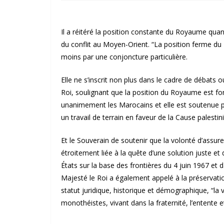
Il a réitéré la position constante du Royaume quan
du conflit au Moyen-Orient. “La position ferme du 
moins par une conjoncture particulière.
Elle ne s’inscrit non plus dans le cadre de débats o
Roi, soulignant que la position du Royaume est fo
unanimement les Marocains et elle est soutenue pa
un travail de terrain en faveur de la Cause palestini
Et le Souverain de soutenir que la volonté d’assurer 
étroitement liée à la quête d’une solution juste e
États sur la base des frontières du 4 juin 1967 et d
Majesté le Roi a également appelé à la préservatio
statut juridique, historique et démographique, “la v
monothéistes, vivant dans la fraternité, l’entente et