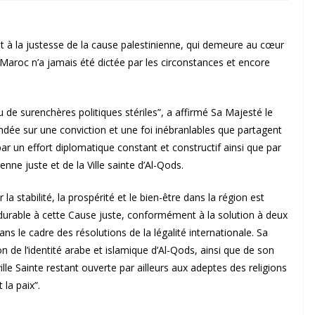
t à la justesse de la cause palestinienne, qui demeure au cœur
Maroc n’a jamais été dictée par les circonstances et encore
u de surenchères politiques stériles”, a affirmé Sa Majesté le
ndée sur une conviction et une foi inébranlables que partagent
r un effort diplomatique constant et constructif ainsi que par
enne juste et de la Ville sainte d’Al-Qods.
la stabilité, la prospérité et le bien-être dans la région est
t durable à cette Cause juste, conformément à la solution à deux
ans le cadre des résolutions de la légalité internationale. Sa
n de l’identité arabe et islamique d’Al-Qods, ainsi que de son
ille Sainte restant ouverte par ailleurs aux adeptes des religions
 la paix”.