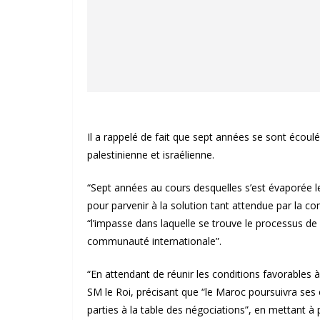
Il a rappelé de fait que sept années se sont écoulé
palestinienne et israélienne.
“Sept années au cours desquelles s’est évaporée leu
pour parvenir à la solution tant attendue par la c
“l’impasse dans laquelle se trouve le processus de
communauté internationale”.
“En attendant de réunir les conditions favorables à 
SM le Roi, précisant que “le Maroc poursuivra ses e
parties à la table des négociations”, en mettant à p