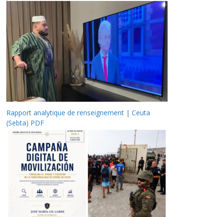
Rapport analytique de renseignement | Ceuta
(Sebta) PDF