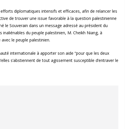
fforts diplomatiques intensifs et efficaces, afin de relancer les
ctive de trouver une issue favorable à la question palestinienne
ligné le Souverain dans un message adressé au président du
s inaliénables du peuple palestinien, M. Cheikh Niang, à
é avec le peuple palestinien.
té internationale à apporter son aide “pour que les deux
’elles s’abstiennent de tout agissement susceptible d’entraver le