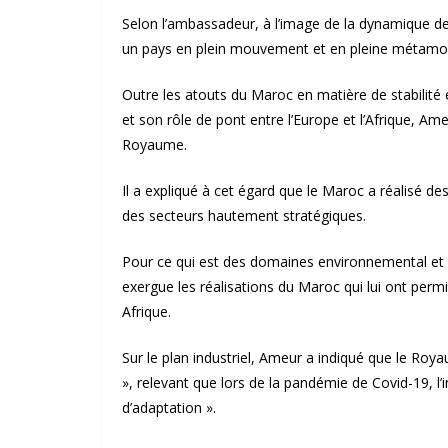
Selon l’ambassadeur, à l’image de la dynamique de
un pays en plein mouvement et en pleine métamo
Outre les atouts du Maroc en matière de stabilité e
et son rôle de pont entre l’Europe et l’Afrique, A
Royaume.
Il a expliqué à cet égard que le Maroc a réalisé d
des secteurs hautement stratégiques.
Pour ce qui est des domaines environnemental e
exergue les réalisations du Maroc qui lui ont perm
Afrique.
Sur le plan industriel, Ameur a indiqué que le Roya
», relevant que lors de la pandémie de Covid-19, l’
d’adaptation ».