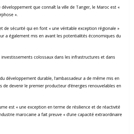
 développement que connaît la ville de Tanger, le Maroc est «
rphose ».
t de sécurité qui en font « une véritable exception régionale »
meur a également mis en avant les potentialités économiques du
es investissements colossaux dans les infrastructures et dans
t du développement durable, l’ambassadeur a de même mis en
is de devenir le premier producteur d’énergies renouvelables en
ume est « une exception en terme de résilience et de réactivité
industrie marocaine a fait preuve « d’une capacité extraordinaire