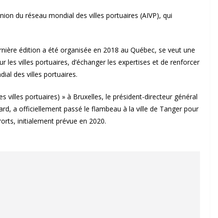
nion du réseau mondial des villes portuaires (AIVP), qui
ernière édition a été organisée en 2018 au Québec, se veut une
ur les villes portuaires, d’échanger les expertises et de renforcer
al des villes portuaires.
 villes portuaires) » à Bruxelles, le président-directeur général
rd, a officiellement passé le flambeau à la ville de Tanger pour
Ports, initialement prévue en 2020.