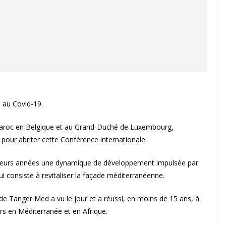
e au Covid-19.
Maroc en Belgique et au Grand-Duché de Luxembourg,
pour abriter cette Conférence internationale.
plusieurs années une dynamique de développement impulsée par
i consiste à revitaliser la façade méditerranéenne.
de Tanger Med a vu le jour et a réussi, en moins de 15 ans, à
rs en Méditerranée et en Afrique.