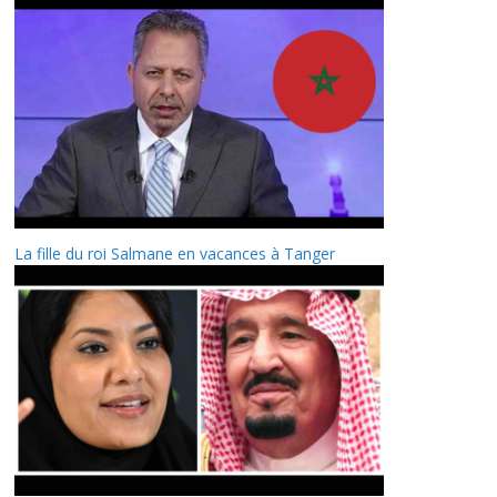
La fille du roi Salmane en vacances à Tanger