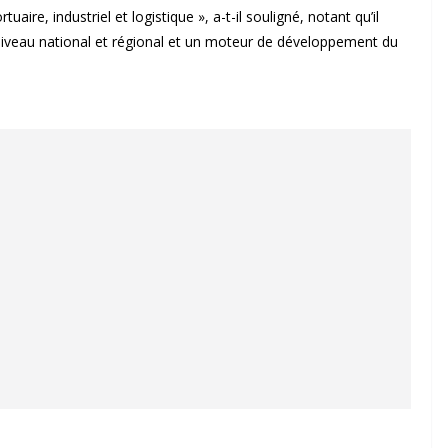
aire, industriel et logistique », a-t-il souligné, notant qu’il
niveau national et régional et un moteur de développement du