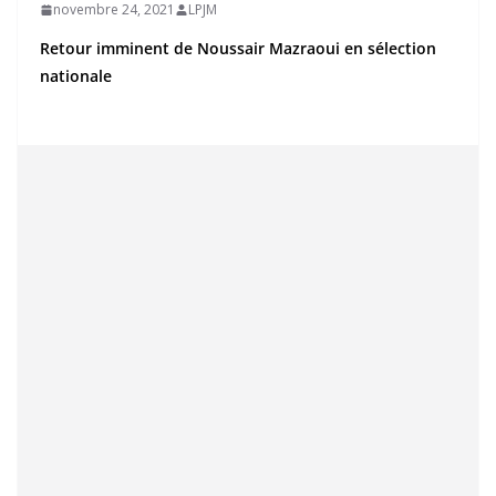
novembre 24, 2021
LPJM
Retour imminent de Noussair Mazraoui en sélection
nationale