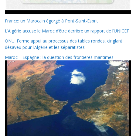
France: un Marocain égorgé à Pont-Saint-Esprit
L’Algérie accuse le Maroc d’être derrière un rapport de l’UNICEF
ONU: Ferme appui au processus des tables rondes, cinglant
désaveu pour l’Algérie et les séparatistes
Maroc – Espagne : la question des frontières maritimes