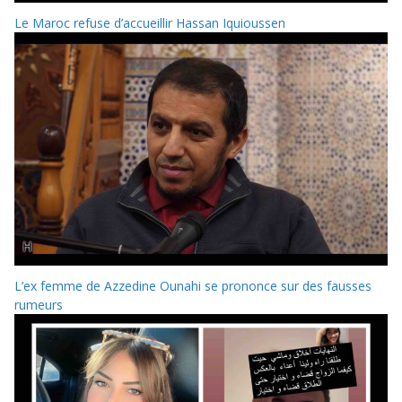
Le Maroc refuse d’accueillir Hassan Iquioussen
L’ex femme de Azzedine Ounahi se prononce sur des fausses
rumeurs