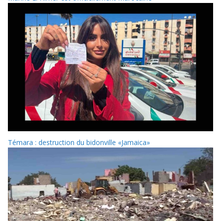
Témara : destruction du bidonville «Jamaica»