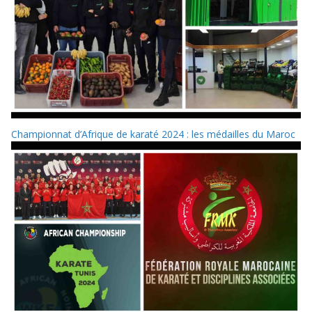
Championnat d’Afrique de karaté 2024 : les médailles du Maroc