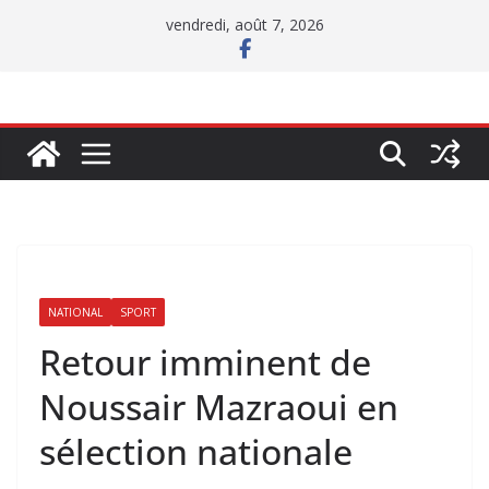
Passer
vendredi, août 7, 2026
au
contenu
NATIONAL
SPORT
Retour imminent de
Noussair Mazraoui en
sélection nationale