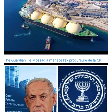
The Guardian : le Mossad a menacé l’ex procureure de la CPI