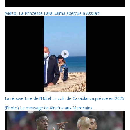
(Vidéo) La Princesse Lalla Salma aperçue à Assilah
La réouverture de l’Hôtel Lincoln de Casablanca prévue en 2025
(Photo) Le message de Vinicius aux Marocains