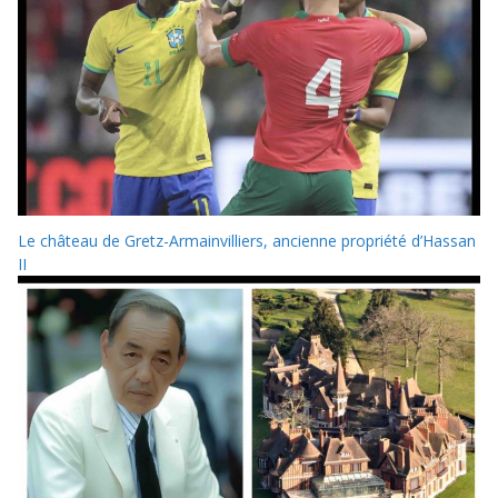
Le château de Gretz-Armainvilliers, ancienne propriété d’Hassan
II