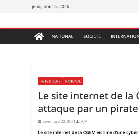
Passer
jeudi, août 6, 2026
au
contenu
NATIONAL
SOCIÉTÉ
INTERNATIO
FAITS DIVERS
NATIONAL
Le site internet de l
attaque par un pirate
novembre 22, 2021
LPJM
Le site internet de la CGEM victime d’une cyber