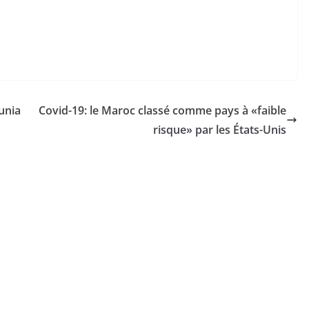
unia
Covid-19: le Maroc classé comme pays à «faible
risque» par les États-Unis