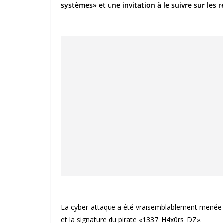
systèmes» et une invitation à le suivre sur les 
La cyber-attaque a été vraisemblablement menée d
et la signature du pirate «1337_H4x0rs_DZ».