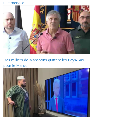
une menace
Des milliers de Marocains quittent les Pays-Bas
pour le Maroc