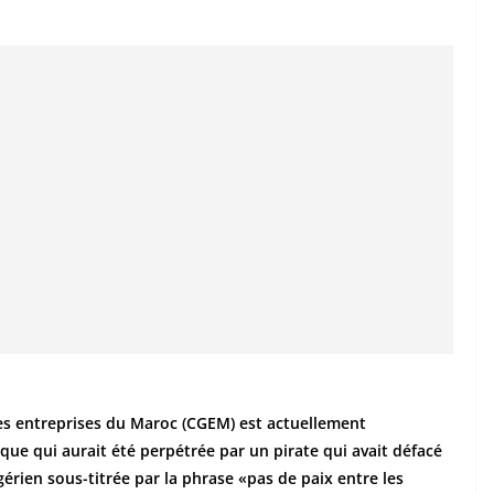
des entreprises du Maroc (CGEM) est actuellement
que qui aurait été perpétrée par un pirate qui avait défacé
érien sous-titrée par la phrase «pas de paix entre les