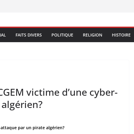
NAL
FAITS DIVERS
POLITIQUE
RELIGION
HISTOIRE
a CGEM victime d’une cyber-
 algérien?
-attaque par un pirate algérien?