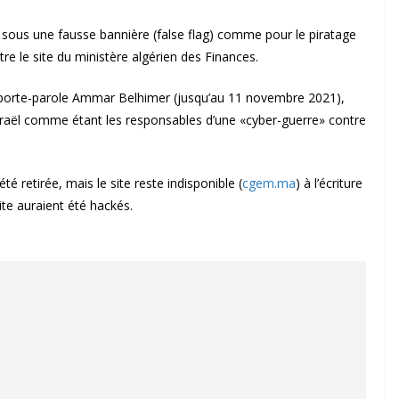
it sous une fausse bannière (false flag) comme pour le piratage
 le site du ministère algérien des Finances.
n porte-parole Ammar Belhimer (jusqu’au 11 novembre 2021),
raël comme étant les responsables d’une «cyber-guerre» contre
té retirée, mais le site reste indisponible (
cgem.ma
) à l’écriture
te auraient été hackés.