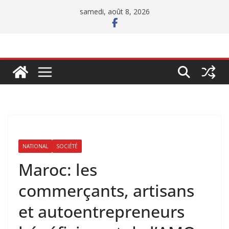
Passer
samedi, août 8, 2026
au
contenu
NATIONAL
SOCIÉTÉ
Maroc: les
commerçants, artisans
et autoentrepreneurs