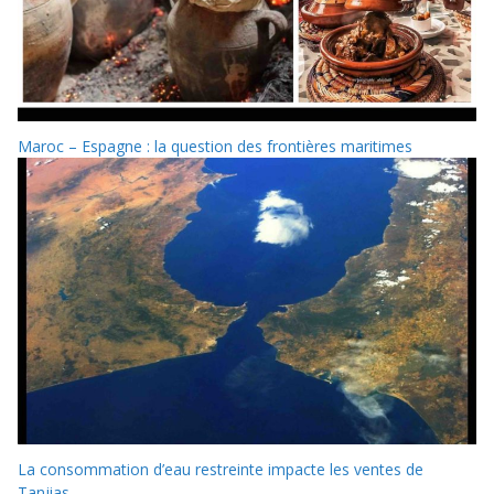
Maroc – Espagne : la question des frontières maritimes
La consommation d’eau restreinte impacte les ventes de
Tanjias