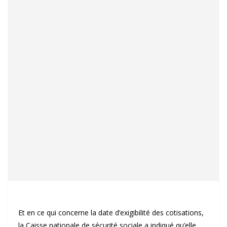
Et en ce qui concerne la date d’exigibilité des cotisations,
la Caisse nationale de sécurité sociale a indiqué qu’elle