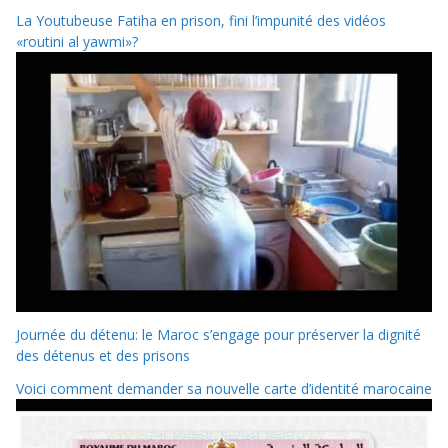
La Youtubeuse Fatiha en prison, fini l’impunité des vidéos
«routini al yawmi»?
Journée du détenu: le Maroc s’engage pour préserver la dignité
des détenus et des prisons
Voici comment demander sa nouvelle carte d’identité marocaine