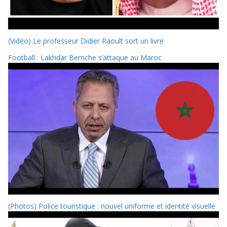
(Vidéo) Le professeur Didier Raoult sort un livre
Football : Lakhdar Berriche s’attaque au Maroc
(Photos) Police touristique : nouvel uniforme et identité visuelle