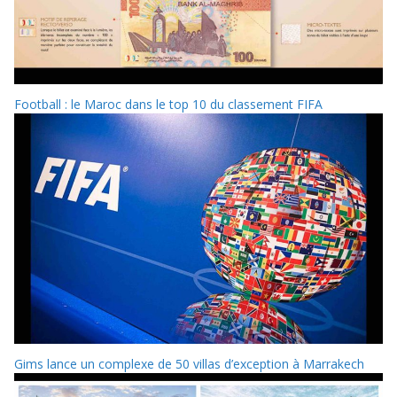
Football : le Maroc dans le top 10 du classement FIFA
Gims lance un complexe de 50 villas d’exception à Marrakech