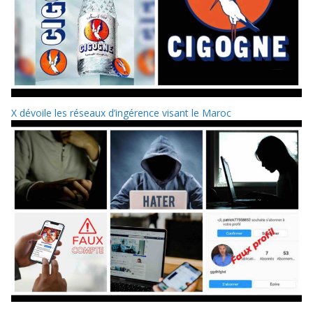
X dévoile les réseaux d’ingérence visant le Maroc