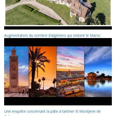
Augmentation du nombre d’algériens qui visitent le Maroc
Une enquête concernant la pâte à tartiner El Mordjene de