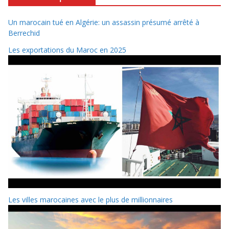
Un marocain tué en Algérie: un assassin présumé arrêté à
Berrechid
Les exportations du Maroc en 2025
Les villes marocaines avec le plus de millionnaires