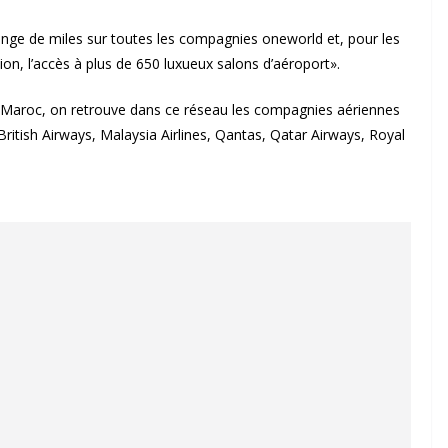
nge de miles sur toutes les compagnies oneworld et, pour les
on, l’accès à plus de 650 luxueux salons d’aéroport».
 Maroc, on retrouve dans ce réseau les compagnies aériennes
, British Airways, Malaysia Airlines, Qantas, Qatar Airways, Royal