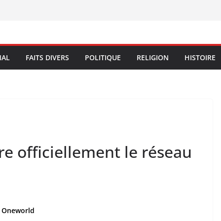
NAL
FAITS DIVERS
POLITIQUE
RELIGION
HISTOIRE
re officiellement le réseau
au Oneworld