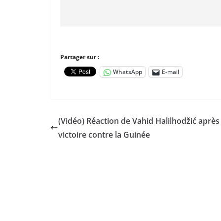
Partager sur :
WhatsApp
E-mail
(Vidéo) Réaction de Vahid Halilhodžić après 
victoire contre la Guinée