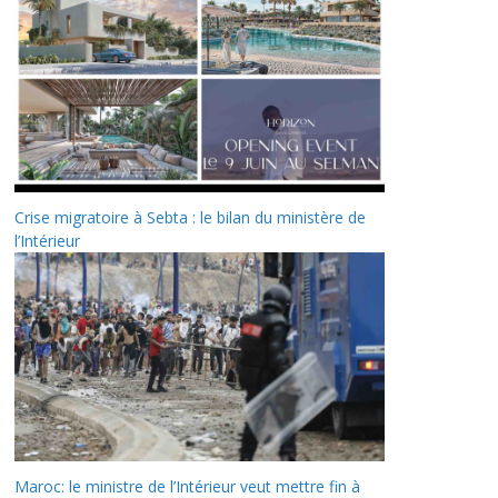
Crise migratoire à Sebta : le bilan du ministère de
l’Intérieur
Maroc: le ministre de l’Intérieur veut mettre fin à